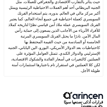
حيث يتأثر بالتقارب الاقتصادي والجغرافي للعملات. مثل
الجنيه البريطاني أحد أهم العملات الاحتياطية الرئيسية ويمثل
أكبر مركز مالي في العالم. بدوره، يتم استخدام الفرنك
السويسري كعملة احتياطية في جميع أنحاء العالم، كما يعتبر
الفرنك السويسري عملة ملاذ آمن قياسي نظرًا لتاريخه كملاذ
للأفراد الأثرياء من الأجانب الذين يسعون إلى حماية رأس
المال الآمن. نادرًا ما يحتل الفرنك السويسري المرتبة
الخامسة أو السادسة من حيث القيمة المحتفظ بها
كاحتياطيات بعد الدولار الأمريكي، اليورو، الين الياباني، الجنيه
الإسترليني والدولار الكندي. تتمثل العوامل المؤثرة على
العملتين كالتغيرات في أسعار الفائدة والشكوك الاقتصادية،
لكن كلا العملتين في استقرار تام باعتبارها استثمارات آمنة
طويلة الأجل.
قرارات أذكى نصنعها سويًا