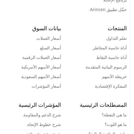
حمِّل تطبيق Arincen
المنتجات
بيانات السوق
تعلم التداول
أسعار العملات
أداة حاسبة المخاطر
أسعار السلع
أداة حاسبة النقاط
أسعار العملات الرقمية
الرسوم البيانية المتقدمة
أسعار الأسهم الأمريكية
خريطة الأسهم
أسعار الأسهم السعودية
المفكرة الإقتصادية
أسعار المؤشرات
المصطلحات الرئيسية
المؤشرات الرئيسية
ما هي النقطة؟
شرح الدعم والمقاومة
ما هو اللوت؟
شرح خطوط الإتجاه
ما هي الرافعة المالية؟
شرح مؤشر فيبوناتشي