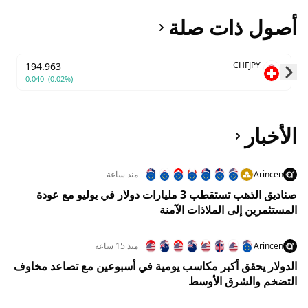
أصول ذات صلة
CHFJPY
194.963
0.040
(0.02%)
Skip to next slide page
الأخبار
Arincen
منذ ساعة
صناديق الذهب تستقطب 3 مليارات دولار في يوليو مع عودة
المستثمرين إلى الملاذات الآمنة
Arincen
منذ 15 ساعة
الدولار يحقق أكبر مكاسب يومية في أسبوعين مع تصاعد مخاوف
التضخم والشرق الأوسط