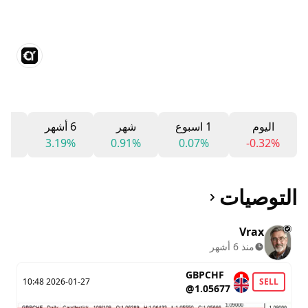
اليوم
1 اسبوع
شهر
6 أشهر
12 شه
6%
3.19%
0.91%
0.07%
-0.32%
التوصيات
Vrax
منذ 6 أشهر
GBPCHF
2026-01-27 10:48
SELL
@1.05677