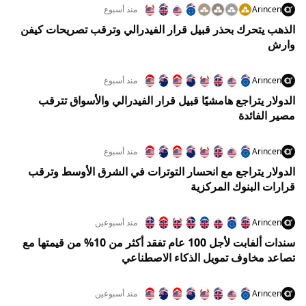
Arincen
منذ أسبوع
الذهب يتحرك بحذر قبيل قرار الفيدرالي وترقب تصريحات كيفن
وارش
Arincen
منذ أسبوع
الدولار يتراجع هامشيًا قبيل قرار الفيدرالي والأسواق تترقب
مصير الفائدة
Arincen
منذ أسبوع
الدولار يتراجع مع انحسار التوترات في الشرق الأوسط وترقب
قرارات البنوك المركزية
Arincen
منذ أسبوعين
سندات ألفابت لأجل 100 عام تفقد أكثر من 10% من قيمتها مع
تصاعد مخاوف تمويل الذكاء الاصطناعي
Arincen
منذ أسبوعين