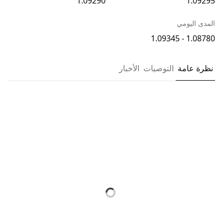
1.09290
1.09295
المدى اليومي
1.08780 - 1.09345
نظرة عامة
التوصيات
الأخبار