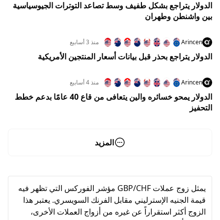
الدولار يتراجع بشكل طفيف وسط تصاعد التوترات الجيوسياسية
بين واشنطن وطهران
Arincen
منذ 3 أسابيع
الدولار يتراجع بحذر قبل بيانات أسعار المنتجين الأمريكية
Arincen
منذ 4 أسابيع
الدولار يمحو خسائره والين يتعافى من قاع 40 عامًا بدعم خطط
التحفيز
المزيد
يمثل زوج عملات GBP/CHF مؤشر الفوركس التي تظهر فيه
قيمة الجنيه الإسترليني مقابل الفرنك السويسري. يعتبر هذا
الزوج أكثر استقراراً عن غيره من أزواج العملات الأخرى،