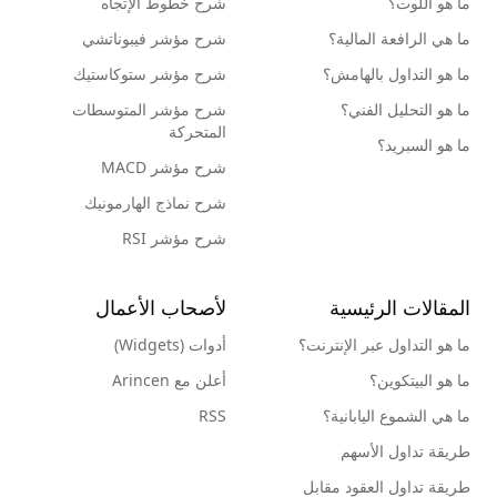
ما هو اللوت؟
شرح خطوط الإتجاه
ما هي الرافعة المالية؟
شرح مؤشر فيبوناتشي
ما هو التداول بالهامش؟
شرح مؤشر ستوكاستيك
ما هو التحليل الفني؟
شرح مؤشر المتوسطات
المتحركة
ما هو السبريد؟
شرح مؤشر MACD
شرح نماذج الهارمونيك
شرح مؤشر RSI
المقالات الرئيسية
لأصحاب الأعمال
ما هو التداول عبر الإنترنت؟
أدوات (Widgets)
ما هو البيتكوين؟
أعلن مع Arincen
ما هي الشموع اليابانية؟
RSS
طريقة تداول الأسهم
طريقة تداول العقود مقابل