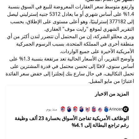
وارتفع متوسط سعر العقارات المعروضة للبيع في السوق بنسبة
1.4% على أساس شهري أو ما يعادل 5312 جنيه إسترليني ليصل
إلى 377182 إسترلينيًا، وهو أعلى مستوى على الإطلاق، بحسب
التقرير الشهري لموقع "رايت موف" العقاري.
ويرى محللو الشركة، إن من المحتمل أن تتضرر لندن أكثر من أي
منطقة أخرى في المملكة المتحدة، بسبب الرسوم الجمركية
الأمريكية الأخيرة على جميع الواردات.
وأوضح التقرير، أن الأسعار الحالية تعد مرتفعة بنسبة 1.3% على
أساس سنوي، لافتًا إلى تحسن محتمل في قدرة المشترين على
تحمل التكاليف، في حال سارع بنك إنجلترا إلى خفض سعر الفائدة
اعتبارًا من مايو المقبل.
المزيد من الاخبار
Arincen
منذ يوم
الوظائف الأمريكية تفاجئ الأسواق بخسارة 23 ألف وظيفة
رغم تراجع البطالة إلى 4.1%