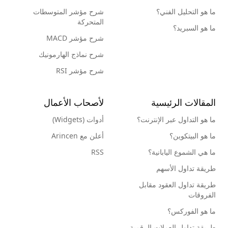
ما هو التحليل الفني؟
شرح مؤشر المتوسطات
المتحركة
ما هو السبريد؟
شرح مؤشر MACD
شرح نماذج الهارمونيك
شرح مؤشر RSI
المقالات الرئيسية
لأصحاب الأعمال
ما هو التداول عبر الإنترنت؟
أدوات (Widgets)
ما هو البيتكوين؟
أعلن مع Arincen
ما هي الشموع اليابانية؟
RSS
طريقة تداول الأسهم
طريقة تداول العقود مقابل
الفروقات
ما هو الفوركس؟
طريقة تداول العملات الرقمية