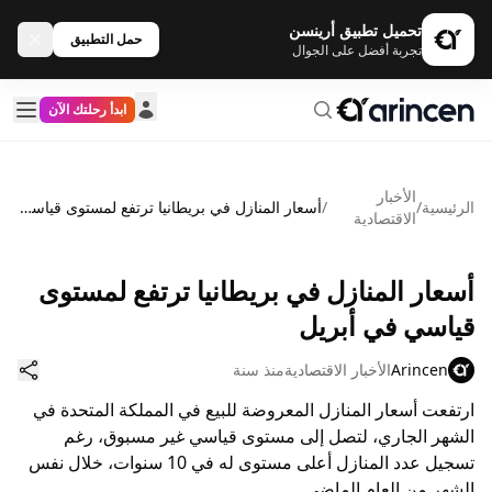
تحميل تطبيق أرينسن
حمل التطبيق
تجربة أفضل على الجوال
ابدأ رحلتك الآن
الأخبار
الرئيسية
/
/
أسعار المنازل في بريطانيا ترتفع لمستوى قياسي في أبريل
الاقتصادية
أسعار المنازل في بريطانيا ترتفع لمستوى
قياسي في أبريل
Arincen
الأخبار الاقتصادية
منذ سنة
ارتفعت أسعار المنازل المعروضة للبيع في المملكة المتحدة في
الشهر الجاري، لتصل إلى مستوى قياسي غير مسبوق، رغم
تسجيل عدد المنازل أعلى مستوى له في 10 سنوات، خلال نفس
الشهر من العام الماضي.