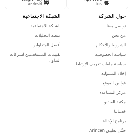
Android
iOS
حول الشركة
الشبكة الاجتماعية
تواصل معنا
الشبكة الاجتماعية
من نحن
منصة التحليلات
الشروط والأحكام
أفضل المتداولين
سياسة الخصوصية
تقييمات المستخدمين لشركات
التداول
سياسة ملفات تعريف الإرتباط
إخلاء المسؤلية
قوانين الموقع
مركز المساعدة
مكتبة الفيديو
خدماتنا
برنامج الإحالة
حمِّل تطبيق Arincen