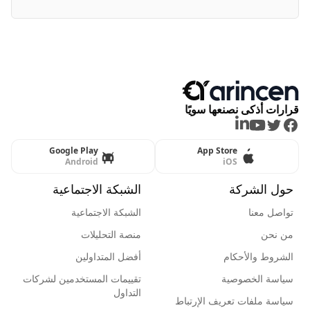
قرارات أذكى نصنعها سويًا
LinkedIn
Youtube
Twitter
Facebook
Google Play
App Store
Android
iOS
حول الشركة
الشبكة الاجتماعية
تواصل معنا
الشبكة الاجتماعية
من نحن
منصة التحليلات
الشروط والأحكام
أفضل المتداولين
سياسة الخصوصية
تقييمات المستخدمين لشركات
التداول
سياسة ملفات تعريف الإرتباط