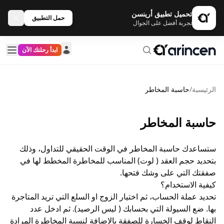
تحميل تطبيق أرينسن
حمل التطبيق
تجربة أفضل على الجوال
ابدأ رحلتك الآن
الرئيسية
/
حاسبة المخاطر
حاسبة المخاطر
ستساعدك حاسبة المخاطر في الوقت الحقيقي للتداول، وذلك
بتحديد حجم العقد ( لوت) المناسب للمخاطرة المخطط لها في
صفقتك التي على وشك فتحها.
كيفية الاستخدام؟
تحديد عملة الحساب، ثم اختيار الزوج او السلع التي تريد المتاجرة
بها. ضع السيولة التي بحسابك ( ليس الرصيد). ثم ادخل عدد
النقاط لوقف الخسارة للصفقة بالاضافة لنسبة المخاطرة المرادة