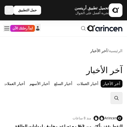
تحميل تطبيق أرينسن
حمل التطبيق
تجربة أفضل على الجوال
ابدأ رحلتك الآن
الرئيسية
/
آخر الأخبار
آخر الأخبار
آخر الأخبار
أخبار العملات
أخبار السلع
أخبار الأسهم
أخبار العملات ال
Arincen
منذ 8 ساعات
النفط يقفز بأكثر من 3% مع تصاعد مخاوف إمدادات الطاقة