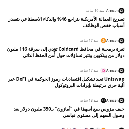
Arincen
منذ 16 ساعة
تسريح العمالة الأمريكية يتراجع 46% والذكاء الاصطناعي يتصدر
أسباب خفض الوظائف
Arincen
منذ 17 ساعة
ثغرة برمجية في محافظ Coldcard تؤدي إلى سرقة 116 مليون
دولار من بيتكوين وتثير تساؤلات حول أمن الحفظ الذاتي
Arincen
منذ 17 ساعة
Uniswap تعيد تشكيل اقتصاديات رموز الحوكمة في DeFi عبر
آلية حرق مرتبطة بإيرادات البروتوكول
Arincen
منذ 18 ساعة
جيف بيزوس يبيع أسهمًا في "أمازون" بـ350 مليون دولار بعد
وصول السهم إلى مستوى قياسي