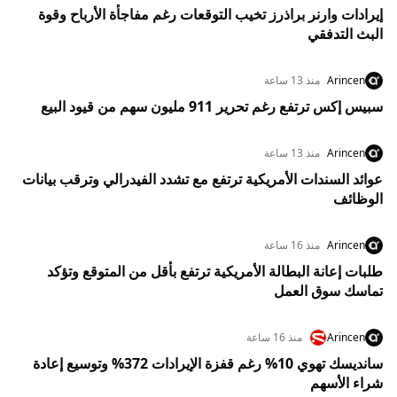
إيرادات وارنر براذرز تخيب التوقعات رغم مفاجأة الأرباح وقوة
البث التدفقي
Arincen
منذ 13 ساعة
سبيس إكس ترتفع رغم تحرير 911 مليون سهم من قيود البيع
Arincen
منذ 13 ساعة
عوائد السندات الأمريكية ترتفع مع تشدد الفيدرالي وترقب بيانات
الوظائف
Arincen
منذ 16 ساعة
طلبات إعانة البطالة الأمريكية ترتفع بأقل من المتوقع وتؤكد
تماسك سوق العمل
Arincen
منذ 16 ساعة
سانديسك تهوي 10% رغم قفزة الإيرادات 372% وتوسيع إعادة
شراء الأسهم