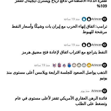
طفرة الذكاء الاصطناعي تدفع أرباح ويسترن ديجيتال للقفز
109%
Arincen
منذ 19 ساعة
ترامب: اتفاق إنهاء الحرب مع إيران بات وشيكًا وأسعار النفط
مرشحة للهبوط
Arincen
منذ 19 ساعة
النفط يتراجع مع اقتراب اتفاق لإعادة فتح مضيق هرمز
Arincen
منذ 19 ساعة
الذهب يواصل الصعود للجلسة الرابعة ويلامس أعلى مستوى منذ
يونيو
Arincen
منذ يوم
فائدة الرهن العقاري الأمريكي تقفز لأعلى مستوى في عام
وتضغط على الطلب