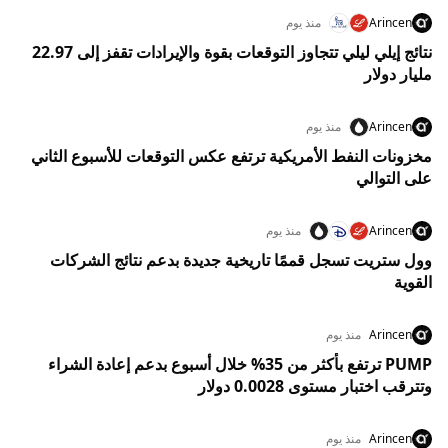
Arincen
منذ يوم
نتائج إيلي ليلي تتجاوز التوقعات بقوة والإيرادات تقفز إلى 22.97
مليار دولار
Arincen
منذ يوم
مخزونات النفط الأمريكية ترتفع عكس التوقعات للأسبوع الثاني
على التوالي
Arincen
منذ يوم
وول ستريت تسجل قممًا تاريخية جديدة بدعم نتائج الشركات
القوية
Arincen
منذ يوم
PUMP ترتفع بأكثر من 35% خلال أسبوع بدعم إعادة الشراء
وتترقب اختبار مستوى 0.0028 دولار
Arincen
منذ يوم