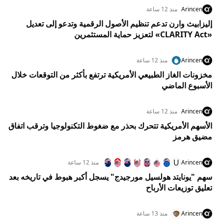
Arincen
منذ 12 ساعة
إليزابيث وارن تدعم تنظيم الأصول الرقمية وتدعو إلى تعديل
«CLARITY Act» لتعزيز حماية المستثمرين
Arincen
منذ 12 ساعة
مخزونات الغاز الطبيعي الأمريكية ترتفع بأكثر من التوقعات خلال
الأسبوع الماضي
Arincen
منذ 12 ساعة
الأسهم الأمريكية تتحرك بحذر مع ضغوط التكنولوجيا وترقب اتفاق
مضيق هرمز
U
Arincen
منذ 12 ساعة
سهم "يونايتد هولسيل مورجيدج" يسجل أكبر هبوط في تاريخه بعد
تعليق توزيعات الأرباح
Arincen
منذ 13 ساعة