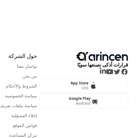
حول الشركة
قرارات أذكى نصنعها سويًا
تواصل معنا
LinkedIn
Youtube
Twitter
Facebook
من نحن
App Store
الشروط والأحكام
iOS
سياسة الخصوصية
Google Play
Android
سياسة ملفات تعريف ا
إخلاء المسؤلية
قوانين الموقع
مركز المساعدة