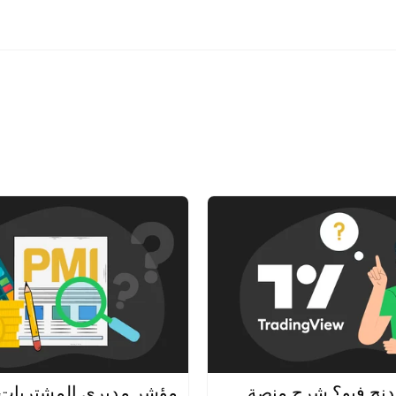
دنج فيو؟ شرح منصة