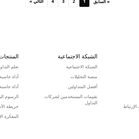
1
2
3
4
التالي »
« السابق
الشبكة الاجتماعية
المنتجات
الشبكة الاجتماعية
تعلم التداو
منصة التحليلات
أداة حاسبة
أفضل المتداولين
أداة حاسبة
تقييمات المستخدمين لشركات
الرسوم البي
التداول
لإرتباط
خريطة الأ
المفكرة الإ