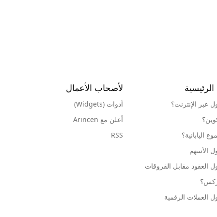
الرئيسية
لأصحاب الأعمال
ول عبر الإنترنت؟
أدوات (Widgets)
كوين؟
أعلن مع Arincen
ع اليابانية؟
RSS
ل الأسهم
ل العقود مقابل الفروقات
وركس؟
ل العملات الرقمية