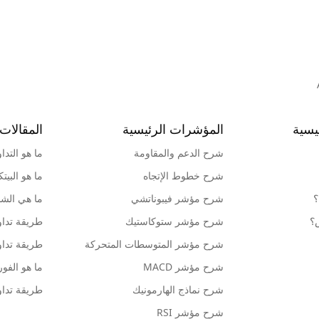
يسية
المؤشرات الرئيسية
المقالات 
شرح الدعم والمقاومة
ما هو التدا
شرح خطوط الإتجاه
ما هو البيت
؟
شرح مؤشر فيبوناتشي
ما هي الشمو
ش؟
شرح مؤشر ستوكاستيك
طريقة تداو
شرح مؤشر المتوسطات المتحركة
طريقة تداو
شرح مؤشر MACD
ما هو الف
شرح نماذج الهارمونيك
طريقة تداو
شرح مؤشر RSI