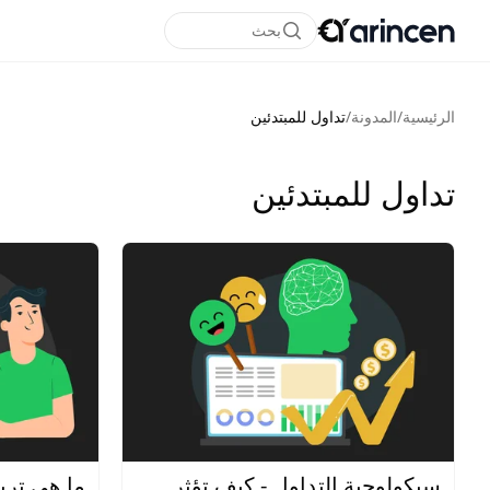
بحث
الرئيسية
/
المدونة
/
تداول للمبتدئين
تداول للمبتدئين
سيكولوجية التداول - كيف تؤثر
ما هي تري