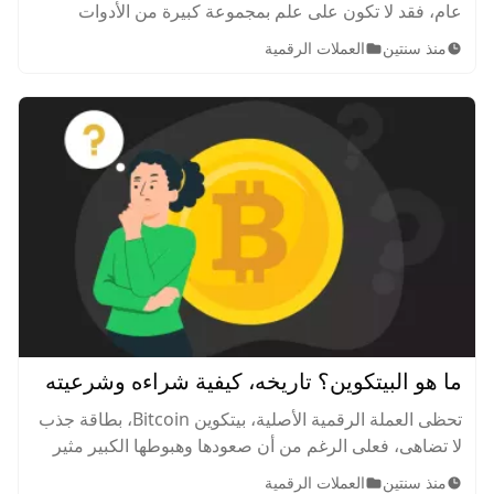
عام، فقد لا تكون على علم بمجموعة كبيرة من الأدوات
المساعدة للتداول، وهي توصيات العملات الرقمية، أو إشارات
منذ سنتين
العملات الرقمية
التداول. فما هي أفضل مواقع توصيات العملات الرقمية
وكيف تعمل؟
ما هو البيتكوين؟ تاريخه، كيفية شراءه وشرعيته
تحظى العملة الرقمية الأصلية، بيتكوين Bitcoin، بطاقة جذب
لا تضاهى، فعلى الرغم من أن صعودها وهبوطها الكبير مثير
للقلق، إلا أن جاذبيتها كأصل تداول تستقطب الجميع، وتأسر
منذ سنتين
العملات الرقمية