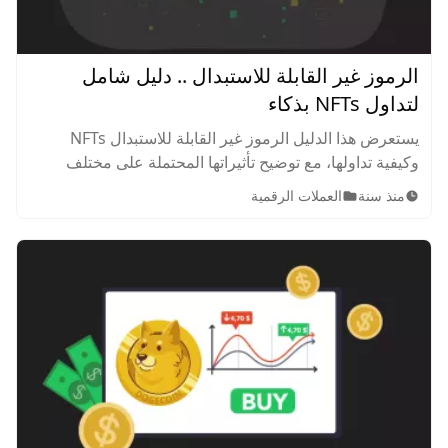
الرموز غير القابلة للاستبدال .. دليل شامل
لتداول NFTs بذكاء
يستعرض هذا الدليل الرموز غير القابلة للاستبدال NFTs
وكيفية تداولها، مع توضيح تأثيراتها المحتملة على مختلف
الصناعات، مخاطر تداولها والأرباح التي يمكن تحقيقها.
منذ سنة
العملات الرقمية