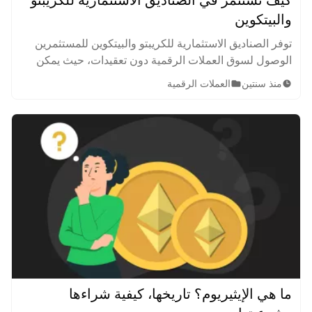
والبيتكوين
توفر الصناديق الاستثمارية للكريبتو والبيتكوين للمستثمرين
الوصول لسوق العملات الرقمية دون تعقيدات، حيث يمكن
شراء العملات الرقمية الفردية والاحتفاظ بها.
منذ سنتين
العملات الرقمية
ما هي الإيثيريوم؟ تاريخها، كيفية شراءها