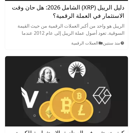
دليل الريبل (XRP) الشامل 2026: هل حان وقت
الاستثمار في العملة الرقمية؟
الريبل هو واحد من أكبر العملات الرقمية من حيث القيمة
السوقية. تعود أصول عملة الريبل إلى عام 2012 عندما
تأسست الشركة المعروفة الآن باسم Ripple.
منذ سنتين
العملات الرقمية
كيف تستثمر في الصناديق الاستثمارية للكريبتو