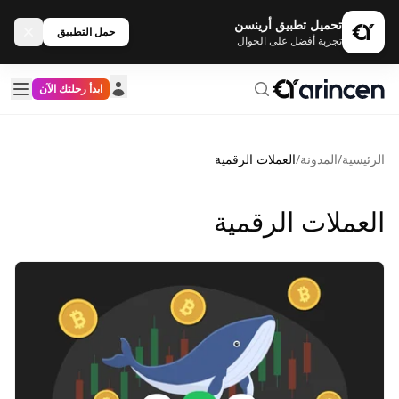
تحميل تطبيق أرينسن
حمل التطبيق
تجربة أفضل على الجوال
ابدأ رحلتك الآن
الرئيسية
/
المدونة
/
العملات الرقمية
العملات الرقمية