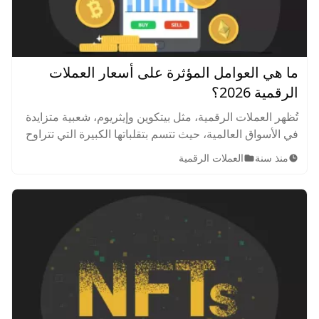
ما هي العوامل المؤثرة على أسعار العملات
الرقمية 2026؟
تُظهر العملات الرقمية، مثل بيتكوين وإيثريوم، شعبية متزايدة
في الأسواق العالمية، حيث تتسم بتقلباتها الكبيرة التي تتراوح
بين الارتفاعات والانخفاضات. فما هي العوامل التي تؤثر على
منذ سنة
العملات الرقمية
أسعار العملات الرقمية؟