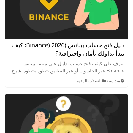
دليل فتح حساب بينانس (Binance) 2026: كيف
تبدأ تداولك بأمان واحترافية؟
تعرف على كيفية فتح حساب تداول على منصة بينانس
Binance عبر الحاسوب أو عبر التطبيق خطوة بخطوة. شرح
تفصيلي للتسجيل، التحقق من الهوية، تأمين الحساب، وإيداع
منذ سنة
العملات الرقمية
الأموال لبدء التداول بسهولة وأمان.