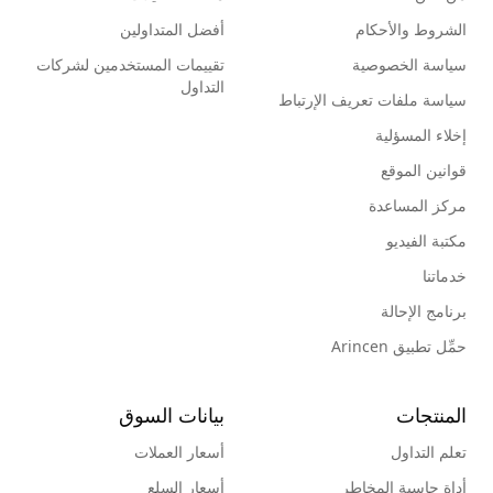
الشروط والأحكام
أفضل المتداولين
سياسة الخصوصية
تقييمات المستخدمين لشركات
التداول
سياسة ملفات تعريف الإرتباط
إخلاء المسؤلية
قوانين الموقع
مركز المساعدة
مكتبة الفيديو
خدماتنا
برنامج الإحالة
حمِّل تطبيق Arincen
المنتجات
بيانات السوق
تعلم التداول
أسعار العملات
أداة حاسبة المخاطر
أسعار السلع