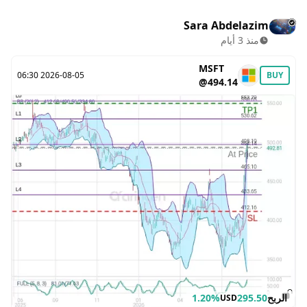
Sara Abdelazim
منذ 3 أيام
MSFT
2026-08-05 06:30
BUY
@494.14
الربح
295.50
1.20%
USD