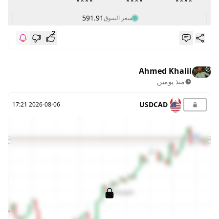
****
****
****
591.91
سعر السوق
2
Ahmed Khalil
منذ يومين
USDCAD
2026-08-06 17:21