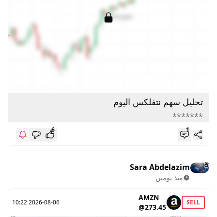
تحليل سهم نتفلكس اليوم
*******
6
1
Sara Abdelazim
منذ يومين
AMZN
2026-08-06 10:22
SELL
@273.45