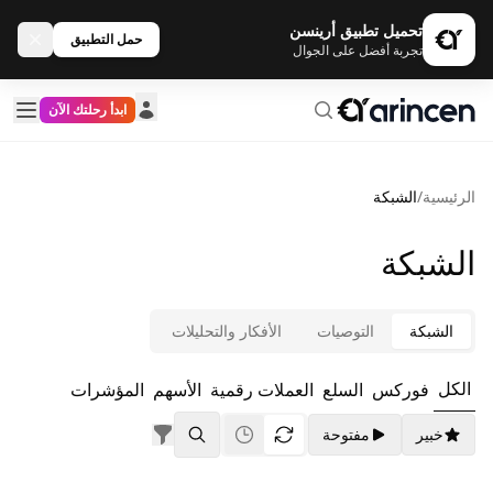
تحميل تطبيق أرينسن
حمل التطبيق
تجربة أفضل على الجوال
ابدأ رحلتك الآن
الرئيسية
/
الشبكة
الشبكة
الشبكة
التوصيات
الأفكار والتحليلات
الكل
فوركس
السلع
العملات رقمية
الأسهم
المؤشرات
خبير
مفتوحة