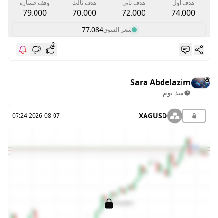
هدف اول
هدف ثاني
هدف ثالث
وقف خسارة
79.000
70.000
72.000
74.000
77.084
سعر السوق
2
Sara Abdelazim
منذ يوم
XAGUSD
2026-08-07 07:24