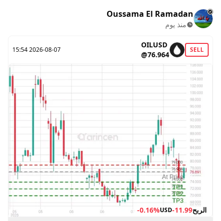
Oussama El Ramadan
منذ يوم
OILUSD
2026-08-07 15:54
SELL
@76.964
الربح
-11.99
-0.16%
USD