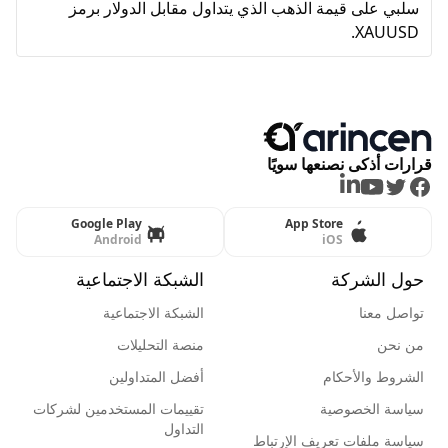
سلبي على قيمة الذهب الذي يتداول مقابل الدولار برمز
XAUUSD.
قرارات أذكى نصنعها سويًا
LinkedIn
Youtube
Twitter
Facebook
Google Play
App Store
Android
iOS
حول الشركة
الشبكة الاجتماعية
تواصل معنا
الشبكة الاجتماعية
من نحن
منصة التحليلات
الشروط والأحكام
أفضل المتداولين
سياسة الخصوصية
تقييمات المستخدمين لشركات
التداول
سياسة ملفات تعريف الإرتباط