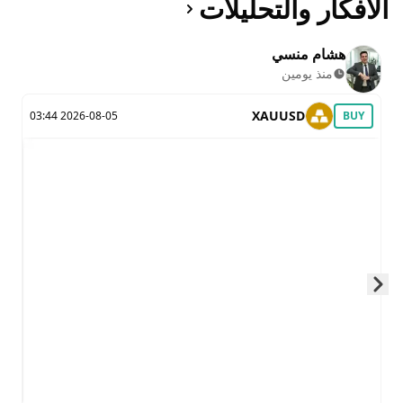
الأفكار والتحليلات
هشام منسي
منذ يومين
XAUUSD
2026-08-05 03:44
BUY
Skip to next slide page