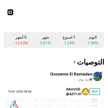
اليوم
1 اسبوع
شهر
6 أشهر
12 
%
-12.63%
5.81%
7.24%
1.98%
التوصيات
Oussama El Ramadan
منذ يوم
XAUUSD
2026-08-06 10:41
BUY
@4271.47