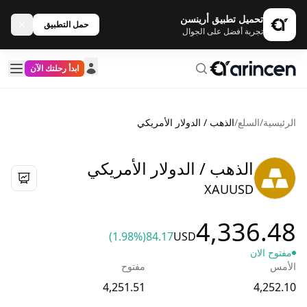
تحميل تطبيق أرينسن
حمل التطبيق
تجربة أفضل على الجوال
ابدأ رحلتك الآن
الرئيسية
/
السلع
/
الذهب / الدولار الأمريكي
الذهب / الدولار الأمريكي
XAUUSD
4,336.48
(1.98%)
84.17
USD
مفتوح الان
الأمس
مفتوح
4,251.51
4,252.10