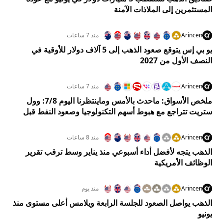
المستثمرين إلى الملاذات الآمنة
Arincen
منذ 7 ساعات
يو بي إس يتوقع صعود الذهب إلى 5 آلاف دولار للأوقية في
النصف الأول من 2027
Arincen
منذ 7 ساعات
ملخص الأسواق: ماحدث بالأمس وماينتظرنا اليوم 7/8: وول
ستريت تتراجع مع هبوط أسهم التكنولوجيا وصعود النفط قبل
تقرير الوظائف
Arincen
منذ 8 ساعات
الذهب يتجه لأفضل أداء أسبوعي منذ يناير وسط ترقب تقرير
الوظائف الأمريكية
Arincen
منذ يوم
الذهب يواصل الصعود للجلسة الرابعة ويلامس أعلى مستوى منذ
يونيو