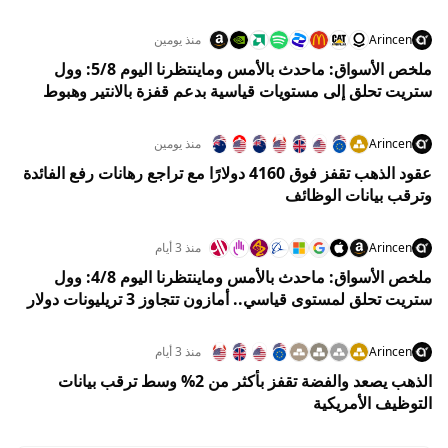
Arincen
منذ يومين
ملخص الأسواق: ماحدث بالأمس وماينتظرنا اليوم 5/8: وول
ستريت تحلق إلى مستويات قياسية بدعم قفزة بالانتير وهبوط
النفط
Arincen
منذ يومين
عقود الذهب تقفز فوق 4160 دولارًا مع تراجع رهانات رفع الفائدة
وترقب بيانات الوظائف
Arincen
منذ 3 أيام
ملخص الأسواق: ماحدث بالأمس وماينتظرنا اليوم 4/8: وول
ستريت تحلق لمستوى قياسي.. أمازون تتجاوز 3 تريليونات دولار
والنفط يهوي 5%
Arincen
منذ 3 أيام
الذهب يصعد والفضة تقفز بأكثر من 2% وسط ترقب بيانات
التوظيف الأمريكية