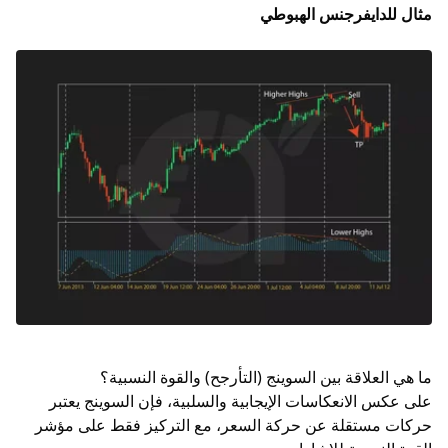
مثال للدايفرجنس الهبوطي
ما هي العلاقة بين السوينج (التأرجح) والقوة النسبية؟
على عكس الانعكاسات الإيجابية والسلبية، فإن السوينج يعتبر
حركات مستقلة عن حركة السعر، مع التركيز فقط على مؤشر