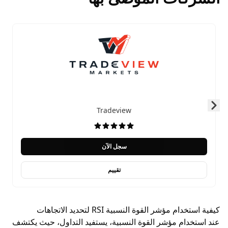
Tradeview
Skip to next slide page
سجل الآن
تقييم
كيفية استخدام مؤشر القوة النسبية RSI لتحديد الاتجاهات
عند استخدام مؤشر القوة النسبية، يستفيد التداول، حيث يكتشف