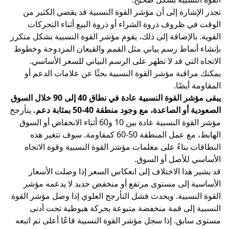
تجدر الإشارة إلى أن مؤشر القوة النسبية قد يقضي الكثير من
الوقت في ظروف ذروة الشراء أو ذروة البيع أثناء التحركات
القوية. بالإضافة إلى ذلك، يقوم مؤشر القوة النسبية بشكل متكرر
بإنشاء أنماط رسم بياني مثل القمم والقيعان المزدوجة
وخطوط
الاتجاه
التي قد لا تظهر على الرسم البياني للسعر الأساسي.
يمكنك مراقبة مؤشر القوة النسبية بحثًا عن علامات
الدعم أو
المقاومة
أيضًا.
يبقى مؤشر القوة النسبية عادة في نطاق 40 إلى 90 خلال السوق
الصعودية أو الصاعدة، مع وجود منطقة 40-50 بمثابة دعم.
يتأرجح
مؤشر القوة النسبية عادة بين 10 و60 أثناء الانخفاض أو السوق
الهابط، مع عمل المنطقة 50-60 كمقاومة. سوف تتغير هذه
النطاقات بناءً على معلمات مؤشر القوة النسبية وقوة الاتجاه
الأساسي للأصل أو السوق.
قد يشير هذا الاختلاف إلى انعكاس السعر إذا وصلت الأسعار
الأساسية إلى مستوى مرتفع أو منخفض جديد لا يدعمه مؤشر
القوة النسبية. ويحدث فشل التأرجح العلوي إذا وصل مؤشر القوة
النسبية إلى قمة منخفضة متبوعة بحركة هبوطية تحت أدنى
مستوى سابق. إذا سجل مؤشر القوة النسبية قاعًا أعلى ثم اتبعه