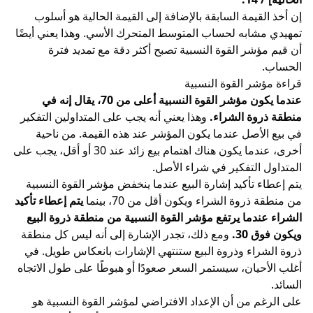
إن أخذ القيمة السابقة بالإضافة إلى القيمة الحالية هو أسلوب
تمهيدي مشابه لحساب المتوسط المتحرك الأسي. وهذا يعني أيضًا
أن قيم مؤشر القوة النسبية تصبح أكثر دقة مع تمديد فترة
الحساب.
قراءة مؤشر القوة النسبية
عندما يكون مؤشر القوة النسبية أعلى من 70، يقال إنه في
منطقة ذروة الشراء.
وهذا يعني أنه يجب على المتداولين التفكير
في بيع الأصل عندما يكون المؤشر عند هذه القيمة. من ناحية
أخرى، عندما يكون هناك اهتمام بيع زائد عند 30 أو أقل، يجب على
المتداول التفكير في شراء الأصل.
يتم إعطاء تأكيد إشارة البيع عندما ينخفض مؤشر القوة النسبية
من منطقة ذروة الشراء ويكون أقل من 70، بينما
يتم إعطاء تأكيد
الشراء عندما يرتفع مؤشر القوة النسبية من منطقة ذروة البيع
ويكون فوق 30.
ومع ذلك، تجدر الإشارة إلى أنه ليس كل منطقة
ذروة الشراء وذروة البيع ستنتهي الإشارات بانعكاس طويل. في
أغلب الأحيان، سيستمر السعر صعودًا أو هبوطًا على طول الاتجاه
السائد.
على الرغم من أن الإعداد الافتراضي لمؤشر القوة النسبية هو