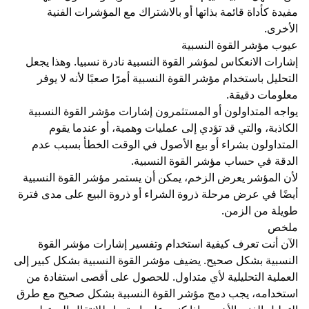
مفيدة كأداة قائمة بذاتها أو بالاشتراك مع المؤشرات الفنية
الأخرى.
عيوب مؤشر القوة النسبية
إشارات الانعكاس لمؤشر القوة النسبية نادرة نسبيا. وهذا يجعل
التحليل باستخدام مؤشر القوة النسبية أمرًا صعبًا لأنه لا يوفر
معلومات دقيقة.
يواجه المتداولون أو المستثمرون إشارات مؤشر القوة النسبية
الكاذبة، والتي قد تؤدي إلى عمليات وهمية، أو عندما يقوم
المتداولون بشراء أو بيع الأصول في الوقت الخطأ بسبب عدم
الدقة في حساب مؤشر القوة النسبية.
لأن المؤشر يعرض الزخم، يمكن أن يستمر مؤشر القوة النسبية
أيضًا في عرض مرحلة ذروة الشراء أو ذروة البيع على مدى فترة
طويلة من الزمن.
ملخص
الآن أنت تعرف كيفية استخدام وتفسير إشارات مؤشر القوة
النسبية بشكل صحيح. يضيف مؤشر القوة النسبية بشكل كبير إلى
العملية التحليلية لأي متداول. للحصول على أقصى استفادة من
استخدامه، يجب دمج مؤشر القوة النسبية بشكل صحيح مع طرق