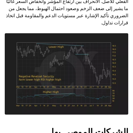
الفعلي للأصل. الانحراف بين ارتفاع المؤشر وانخفاض السعر غالبًا
ما يشير إلى ضعف الزخم وصعود احتمال الهبوط، مما يجعل من
الضروري تأكيد الإشارة عبر مستويات الدعم والمقاومة قبل اتخاذ
قرارات تداول.
الشركات الموصى بها