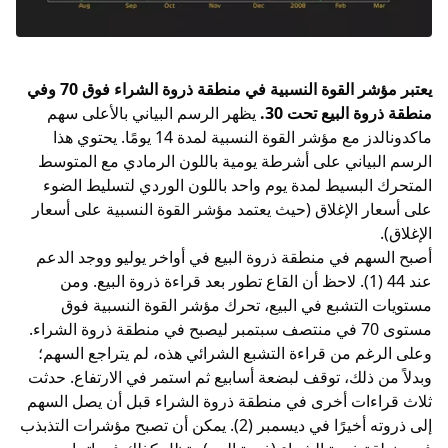
يعتبر مؤشر القوة النسبية في منطقة ذروة الشراء فوق 70 وفي
منطقة ذروة البيع تحت 30.
يظهر الرسم البياني بالأعلى سهم
ماكدونالدز مع مؤشر القوة النسبية لمدة 14 يومًا. يحتوي هذا
الرسم البياني على أشرطة يومية باللون الرمادي مع
المتوسط
المتحرك
البسيط لمدة يوم واحد باللون الوردي لتسليط الضوء
على أسعار الإغلاق (حيث يعتمد مؤشر القوة النسبية على أسعار
الإغلاق).
أصبح السهم في منطقة ذروة البيع في أواخر يوليو ووجد الدعم
عند 44 (1). لاحظ أن القاع تطور بعد قراءة ذروة البيع. ومن
مستويات التشبع في البيع، تحرك مؤشر القوة النسبية فوق
مستوى 70 في منتصف سبتمبر ليصبح في منطقة ذروة الشراء.
وعلى الرغم من قراءة التشبع الشرائي هذه، لم يتراجع السهم؛
وبدلاً من ذلك، توقف لبضعة أسابيع ثم استمر في الارتفاع. حدثت
ثلاث قراءات أخرى في منطقة ذروة الشراء قبل أن يصل السهم
إلى ذروته أخيرًا في ديسمبر (2). يمكن أن تصبح مؤشرات التذبذب