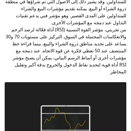
للمتداولين. وقد يشير ذلك إلى
الأصول
التي تم شراؤها في منطقة
ذروة الشراء أو البيع. يمكنه تقديم مؤشرات البيع والشراء
للمتداولين على المدى القصير. وهو مؤشر فني يدعم تقنيات
التداول عند دمجه مع المؤشرات الأخرى.
من تجربتي، مؤشر القوة النسبية (RSI) أداة فعّالة لرصد الزخم
والانعكاسات المحتملة في السوق. التركيز على مستويات 70 و30
يساعد على تحديد مناطق ذروة الشراء والبيع، بينما قراءة خط
المنتصف عند 50 تعطي فكرة عن قوة الاتجاه. عند دمجه مع
مؤشرات أخرى أو أنماط الرسم البياني، يمكن أن يصبح مؤشر
RSI أداة قوية لتحديد نقاط الدخول والخروج بدقة أكبر وتقليل
المخاطر