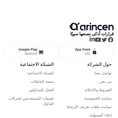
قرارات أذكى نصنعها سويًا
LinkedIn
Youtube
Twitter
Facebook
Google Play
App Store
Android
iOS
حول الشركة
الشبكة الاجتماعية
تواصل معنا
الشبكة الاجتماعية
من نحن
منصة التحليلات
الشروط والأحكام
أفضل المتداولين
سياسة الخصوصية
تقييمات المستخدمين لشركات
التداول
سياسة ملفات تعريف الإرتباط
إخلاء المسؤلية