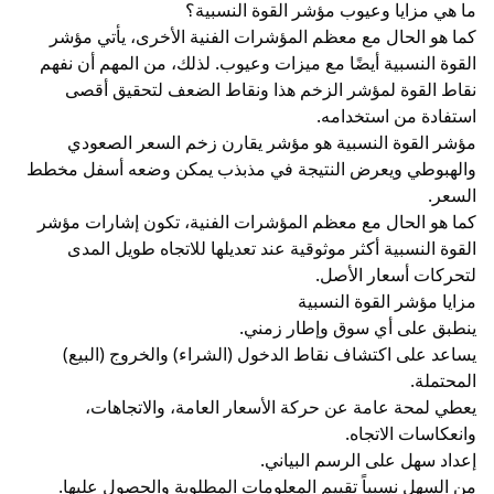
ما هي مزايا وعيوب مؤشر القوة النسبية؟
كما هو الحال مع معظم المؤشرات الفنية الأخرى، يأتي مؤشر
القوة النسبية أيضًا مع ميزات وعيوب. لذلك، من المهم أن نفهم
نقاط القوة لمؤشر الزخم هذا ونقاط الضعف لتحقيق أقصى
استفادة من استخدامه.
مؤشر القوة النسبية هو مؤشر يقارن زخم السعر الصعودي
والهبوطي ويعرض النتيجة في مذبذب يمكن وضعه أسفل مخطط
السعر.
كما هو الحال مع معظم المؤشرات الفنية، تكون إشارات مؤشر
القوة النسبية أكثر موثوقية عند تعديلها للاتجاه طويل المدى
لتحركات أسعار الأصل.
مزايا مؤشر القوة النسبية
ينطبق على أي سوق وإطار زمني.
يساعد على اكتشاف نقاط الدخول (الشراء) والخروج (البيع)
المحتملة.
يعطي لمحة عامة عن حركة الأسعار العامة، والاتجاهات،
وانعكاسات الاتجاه.
إعداد سهل على الرسم البياني.
من السهل نسبياً تقييم المعلومات المطلوبة والحصول عليها.