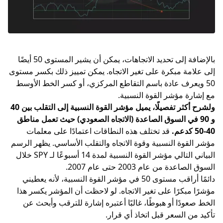
بالإضافة إلى تحديد الاتجاهات، يمكن أن يشير المستوى 50 أيضًا
إلى علامة مبكرة على تغير الاتجاه. يمكن تمييز ذلك بكسر مستوى
50 ويعرف عادة باسم التقاطع المركزي، أو كسر الخط الأوسط
مع إشارة مؤشر القوة النسبية.
ولشرح أكثر تفصيلًا، يميل مؤشر القوة النسبية إلى التقلب بين 40
و 90 في السوق الصاعدة (الاتجاه الصعودي) حيث تعمل مناطق
40-50 كدعم.
قد تختلف هذه النطاقات اعتمادًا على معلمات
مؤشر القوة النسبية وقوة الاتجاه والتقلب الأساسي. يظهر الرسم
البياني التالي مؤشر القوة النسبية لمدة 14 أسبوعًا لـ SPY خلال
السوق الصاعدة من عام 2003 حتى عام 2007.
دائمًا أراقب مستوى 50 في مؤشر القوة النسبية، لأنه يعطيني
مؤشرًا مبكرًا على تغير الاتجاه. لو لاحظت أن المؤشر يكسر هذا
الخط صعودًا أو هبوطًا، غالبًا أعتبره إشارة للترقب وأبحث عن
تأكيد من السعر قبل اتخاذ أي قرار.