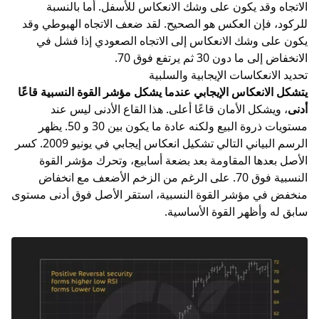
الاتجاه وقد يكون على وشك الانعكاس للأسفل. أما بالنسبة
للركود، فإن العكس هو الصحيح. لقد ضعف الاتجاه الهبوطي وقد
يكون على وشك الانعكاس إلى الاتجاه الصعودي إذا فشل في
الانخفاض إلى ما دون 30 ثم يرتفع فوق 70.
تحديد الانعكاسات الإيجابية والسلبية
يتشكل الانعكاس الإيجابي عندما يشكل مؤشر القوة النسبية قاعًا
أدنى
، ويشكل الأمان قاعًا أعلى. هذا القاع الأدنى ليس عند
مستويات ذروة البيع ولكنه عادة ما يكون بين 30 و 50. يظهر
الرسم البياني التالي تشكيل انعكاس إيجابي في يونيو 2009. كسر
الأصل بعدها المقاومة بعد بضعة أسابيع، وتحرك مؤشر القوة
النسبية فوق 70. على الرغم من الزخم الأضعف مع انخفاض
منخفض في مؤشر القوة النسبية، استقر الأصل فوق أدنى مستوى
سابق له وأظهر القوة الأساسية.