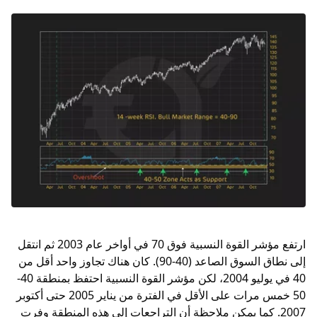
ارتفع مؤشر القوة النسبية فوق 70 في أواخر عام 2003 ثم انتقل
إلى نطاق السوق الصاعد (40-90). كان هناك تجاوز واحد أقل من
40 في يوليو 2004، لكن مؤشر القوة النسبية احتفظ بمنطقة 40-
50 خمس مرات على الأقل في الفترة من يناير 2005 حتى أكتوبر
2007. كما يمكن ملاحظة أن التراجعات إلى هذه المنطقة وفرت