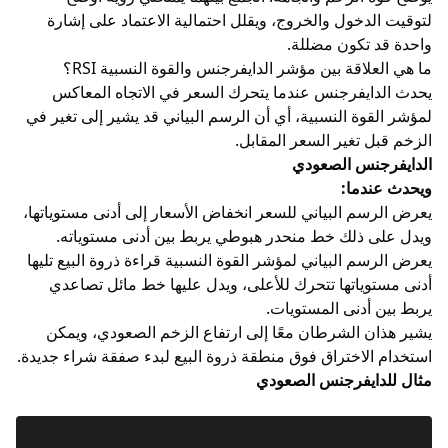
لتوقيت الدخول والخروج، ويقلل احتمالية الاعتماد على إشارة
واحدة قد تكون مضللة.
ما هي العلاقة بين مؤشر الدايفرجنس والقوة النسبية RSI؟
يحدث
الدايفرجنس
عندما يتحرك السعر في الاتجاه المعاكس
لمؤشر القوة النسبية، أي أن الرسم البياني قد يشير إلى تغير في
الزخم قبل تغير السعر المقابل.
الدايفرجنس الصعودي
ويحدث عندما:
يعرض الرسم البياني للسعر انخفاض الأسعار إلى أدنى مستوياتها،
ويدل على ذلك خط منحدر هبوطي يربط بين أدنى مستوياته.
يعرض الرسم البياني لمؤشر القوة النسبية قراءة ذروة البيع تليها
أدنى مستوياتها تتحرك للأعلى، ويدل عليها خط مائل تصاعدي
يربط بين أدنى المستويات.
يشير هذان الشرطان معًا إلى ارتفاع الزخم الصعودي، ويمكن
استخدام الاختراق فوق منطقة ذروة البيع لبدء صفقة شراء جديدة.
مثال للدايفرجنس الصعودي