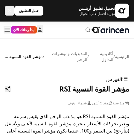
تحميل تطبيق أرينسن
حمل التطبيق
تجربة أفضل على الجوال
ابدأ رحلتك الآن
أكاديمية
المذبذبات ومؤشرات
الرئيسية
/
/
/
مؤشر القوة النسبية RSI
التداول
الزخم
الفهرس
مؤشر القوة النسبية RSI
منذ سنة
منذ 5 أشهر
شيماء رؤوف
مؤشر القوة النسبية RSI هو مذبذب الزخم الذي يقيس سرعة
وتغير تحركات الأسعار. يتحرك مؤشر القوة النسبية لأعلى ولأسفل
(يتأرجح) بين الصفر و100. عندما يكون مؤشر القوة النسبية أعلى