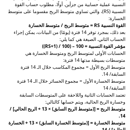
النسبية عملية حسابية من جزأين. أولًا، مطلوب حساب القوة
النسبية (RS)، والتي تساوي متوسط الربح مقسوما على متوسط
الخسارة:
القوة النسبية RS = متوسط الربح / متوسط الخسارة
بعد ذلك، بمجرد توفر 14 فترة (يومًا) من البيانات، يمكن إجراء
الحساب الثاني. الصيغة هي كما يلي:
مؤشر القوة النسبية = 100 – (100 / (1+RS))
الحسابات الأولى لمتوسط الربح ومتوسط الخسارة هي
متوسطات بسيطة مدتها 14 فترة:
متوسط الربح الأول = مجموع المكاسب خلال الـ 14 فترة
السابقة/ 14.
متوسط الخسارة الأول = مجموع الخسائر خلال الـ 14 فترة
السابقة/ 14
تعتمد الحسابات الثانية واللاحقة على المتوسطات السابقة
وخسارة الربح الحالية، ويتم حسابها كالتالي:
متوسط الربح = [(متوسط الربح السابق) × 13 + الربح الحالي] /
14.
متوسط الخسارة = [(متوسط الخسارة السابق) × 13 + الخسارة
الحالية] / 14.