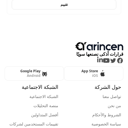
تقييم
قرارات أذكى نصنعها سويًا
LinkedIn
Youtube
Twitter
Facebook
Google Play
App Store
Android
iOS
حول الشركة
الشبكة الاجتماعية
تواصل معنا
الشبكة الاجتماعية
من نحن
منصة التحليلات
الشروط والأحكام
أفضل المتداولين
سياسة الخصوصية
تقييمات المستخدمين لشركات