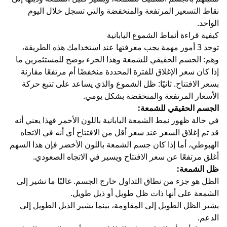
نقاط التسعير المرتفعة والمنخفضة والتي تسجل خلال اليوم
الواحد.
كيفية قراءة أنماط الشموع اليابانية
توجد 3 أمور مهمة يجب معرفتها عند استخدامك هذه الطريقة،
وهم: الجسم الحقيقي للشمعة وهذا الجزء يوضح للمستثمرين ما
إذا كان سعر الإغلاق للفترة المحددة منخفضًا أم مرتفعًا مقارنة
بسعر الافتتاح. ثانيًا: ظل الشموع والذي يساعد على تتبع حركة
الأسعار المرتفعة والمنخفضة بشكل يومي.
الجسم الحقيقي للشمعة:
في حالة ظهور نمط الشمعة اليابانية باللون الأحمر فهذا يعني أنه
قد تم إغلاق السعر عند سعر أقل من الافتتاح أي أنه في الاتجاه
الهبوطي، أما إذا كان جسم الشمعة باللون الأخضر فإن هذا السهم
أغلق مرتفعًا عن سعر الافتتاح ويسير في الاتجاه الصعودي.
ظل الشمعة:
الظل هو جزء من نطاق التداول خارج الجسم. غالبًا ما نشير إلى
الشمعة على أنها ذات ظل طويل أو ذيل طويل.
يشير الظل الطويل إلى المقاومة، بينما يشير الذيل الطويل إلى
الدعم.