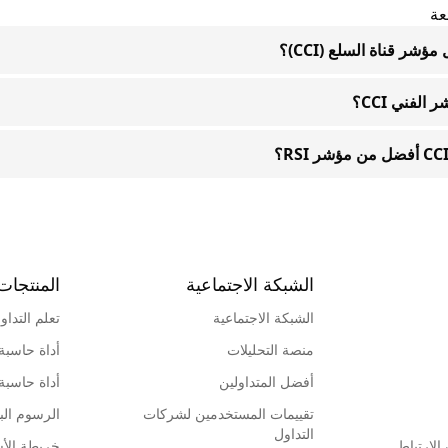
عة
مؤشر قناة السلع (CCI)؟
الفني CCI؟
الشبكة الاجتماعية
المنتجات
الشبكة الاجتماعية
تعلم التداو
منصة التحليلات
أداة حاسبة
أفضل المتداولين
أداة حاسبة
تقييمات المستخدمين لشركات
الرسوم البي
التداول
لإرتباط
خريطة الأ