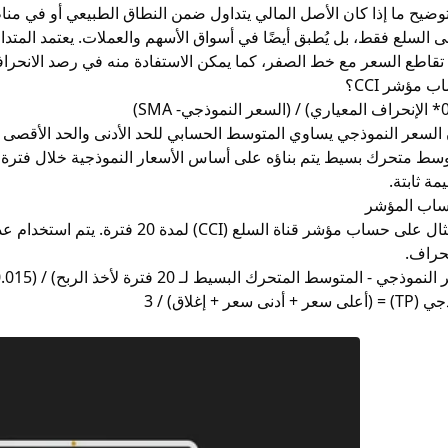
وضيح ما إذا كان الأصل المالي يتداول ضمن النطاق الطبيعي أو في مناط
 مؤشر CCI؟
 السعر النموذجي يساوي المتوسط الحسابي للحد الأدنى والحد الأقصى و
وسط متحرك
بسيط يتم بناؤه على أساس الأسعار النموذجية خلال فترة 
ساب المؤشر
نحراف.
سعر + إغلاق) / 3