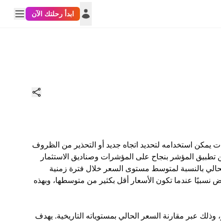
ابدأ رحلتك الآن
تعدد الاستخدامات يمكن استخدامه لتحديد اتجاه جديد أو التحذير من الظروف
صناديق الاستثمار
كل عام، يقيس CCI مستوى السعر الحالي بالنسبة لمتوسط ​​مستوى السعر خلال فترة زمنية
منخفض نسبيًا عندما تكون الأسعار أقل بكثير من متوسطها، وبهذه
وذلك عبر مقارنة السعر الحالي بمستوياته التاريخية. يهدف