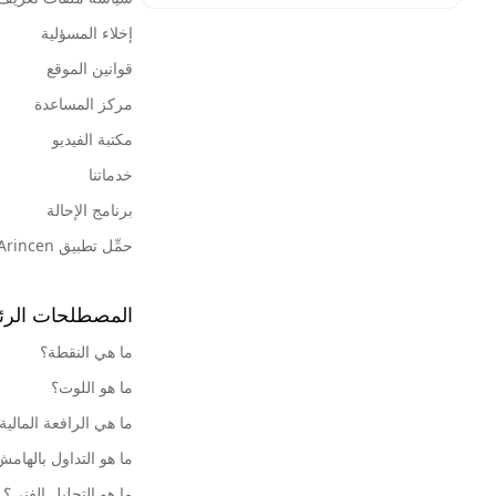
إخلاء المسؤلية
قوانين الموقع
مركز المساعدة
مكتبة الفيديو
خدماتنا
برنامج الإحالة
حمِّل تطبيق Arincen
المصطلحات الرئ
ما هي النقطة؟
ما هو اللوت؟
ما هي الرافعة المالية
ما هو التداول بالهام
ما هو التحليل الفني؟