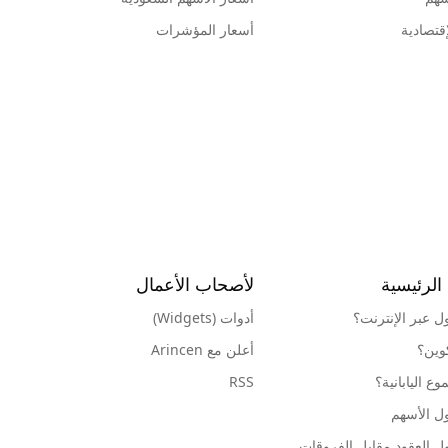
قتصادية
أسعار المؤشرات
الرئيسية
لأصحاب الأعمال
ول عبر الإنترنت؟
أدوات (Widgets)
كوين؟
أعلن مع Arincen
ع اليابانية؟
RSS
ل الأسهم
ل العقود مقابل الفروقات