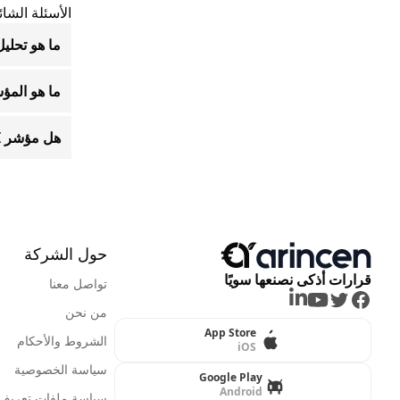
الأسئلة الشائ
ما هو تحليل 
ما هو المؤشر 
هل مؤشر CCI أفضل من مؤشر RSI؟
حول الشركة
قرارات أذكى نصنعها سويًا
تواصل معنا
LinkedIn
Youtube
Twitter
Facebook
من نحن
App Store
الشروط والأحكام
iOS
سياسة الخصوصية
Google Play
Android
سياسة ملفات تعريف ا