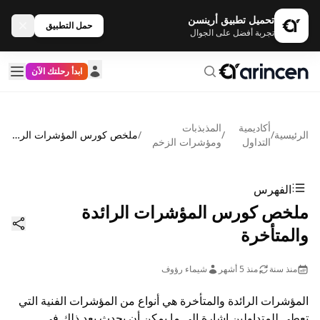
تحميل تطبيق أرينسن
حمل التطبيق
تجربة أفضل على الجوال
ابدأ رحلتك الآن
أكاديمية
المذبذبات
الرئيسية
/
/
/
ملخص كورس المؤشرات الرائدة والمتأخرة
التداول
ومؤشرات الزخم
الفهرس
ملخص كورس المؤشرات الرائدة
والمتأخرة
منذ سنة
منذ 5 أشهر
شيماء رؤوف
المؤشرات الرائدة والمتأخرة هي أنواع من المؤشرات الفنية التي
تعطي للمتداولين إشارة إلى ما يمكن أن يحدث بعد ذلك في