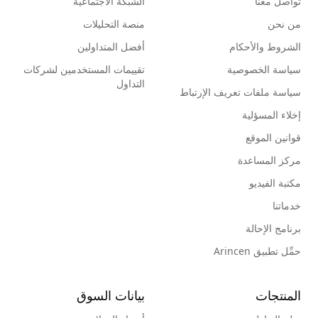
تواصل معنا
الشبكة الاجتماعية
من نحن
منصة التحليلات
الشروط والأحكام
أفضل المتداولين
سياسة الخصوصية
تقييمات المستخدمين لشركات
التداول
سياسة ملفات تعريف الإرتباط
إخلاء المسؤلية
قوانين الموقع
مركز المساعدة
مكتبة الفيديو
خدماتنا
برنامج الإحالة
حمِّل تطبيق Arincen
المنتجات
بيانات السوق