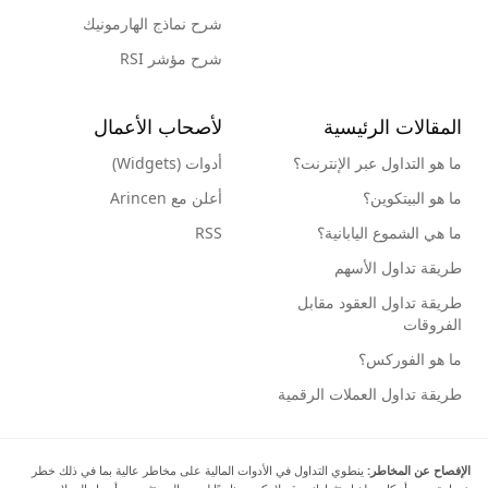
شرح نماذج الهارمونيك
شرح مؤشر RSI
المقالات الرئيسية
لأصحاب الأعمال
ما هو التداول عبر الإنترنت؟
أدوات (Widgets)
ما هو البيتكوين؟
أعلن مع Arincen
ما هي الشموع اليابانية؟
RSS
طريقة تداول الأسهم
طريقة تداول العقود مقابل
الفروقات
ما هو الفوركس؟
طريقة تداول العملات الرقمية
الإفصاح عن المخاطر:
ينطوي التداول في الأدوات المالية على مخاطر عالية بما في ذلك خطر