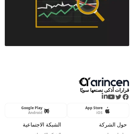
قرارات أذكى نصنعها سويًا
LinkedIn
Youtube
Twitter
Facebook
Google Play
App Store
Android
iOS
حول الشركة
الشبكة الاجتماعية