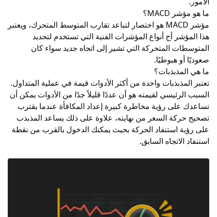
الأمور.
ما هو مؤشر MACD؟
مؤشر MACD هو اختصار لتباعد تقارب
المتوسط ​​المتحرك
، ويعتبر
هذا المؤشر أح أنواع المؤشرات الفنية التي تستخدم لتحديد
المتوسطات المتحركة التي تشير إلى اتجاه جديد سواء كان
صعوديًا أو هبوطيًا.
ما هي المذبذبات؟
تعتبر المذبذبات واحدة من أكثر الأدوات قيمة في عملية المتداول.
السبب الرئيسي لقيمته هو أن عددًا قليلاً جدًا من الأدوات يمكن أن
تساعدك على رؤية مخاطرة كبيرة إعداد المكافأة عندما يقترب
تصحيح حركة السعر من نهايته، علاوة على ذلك يساعد المذبذب
على رؤية استنفاد الحركة بحيث يمكنك الدخول بالقرب من نقطة
استنفاد الاتجاه السابق.