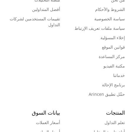
الشروط والأحكام
أفضل المتداولين
سياسة الخصوصية
تقييمات المستخدمين لشركات
التداول
سياسة ملفات تعريف الإرتباط
إخلاء المسؤلية
قوانين الموقع
مركز المساعدة
مكتبة الفيديو
خدماتنا
برنامج الإحالة
حمِّل تطبيق Arincen
المنتجات
بيانات السوق
تعلم التداول
أسعار العملات
أداة حاسبة المخاطر
أسعار السلع