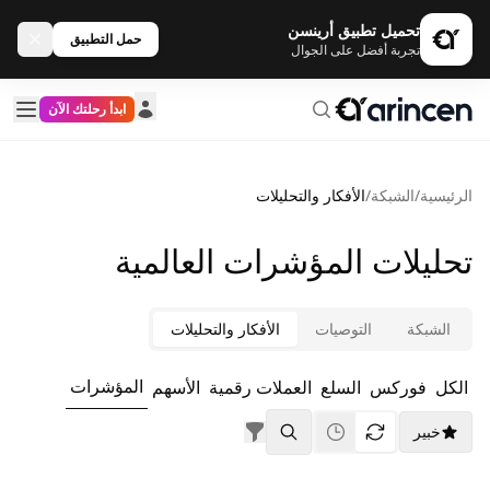
تحميل تطبيق أرينسن
حمل التطبيق
تجربة أفضل على الجوال
ابدأ رحلتك الآن
الرئيسية
/
الشبكة
/
الأفكار والتحليلات
تحليلات المؤشرات العالمية
الشبكة
التوصيات
الأفكار والتحليلات
المؤشرات
الكل
فوركس
السلع
العملات رقمية
الأسهم
خبير