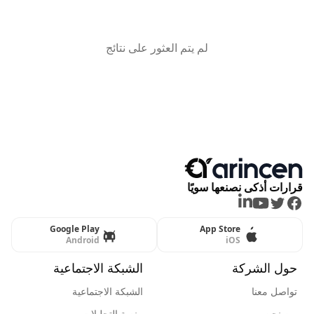
لم يتم العثور على نتائج
قرارات أذكى نصنعها سويًا
LinkedIn
Youtube
Twitter
Facebook
Google Play
App Store
Android
iOS
حول الشركة
الشبكة الاجتماعية
تواصل معنا
الشبكة الاجتماعية
من نحن
منصة التحليلات