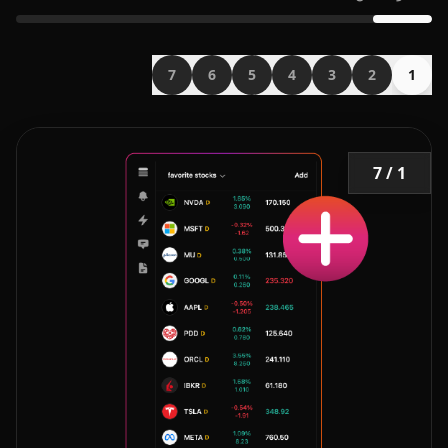
7
6
5
4
3
2
1
1 / 7