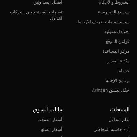
الشروط والأحكام
أفضل المتداولين
سياسة الخصوصية
تقييمات المستخدمين لشركات
التداول
سياسة ملفات تعريف الإرتباط
إخلاء المسؤلية
قوانين الموقع
مركز المساعدة
مكتبة الفيديو
خدماتنا
برنامج الإحالة
حمِّل تطبيق Arincen
المنتجات
بيانات السوق
تعلم التداول
أسعار العملات
أداة حاسبة المخاطر
أسعار السلع