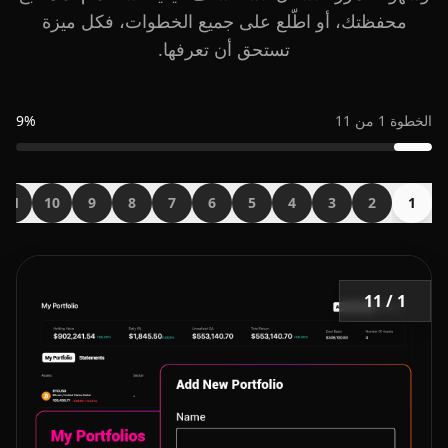
محفظتك، أو اطّلع على جميع الخطوات، فكل ميزة
تستحق أن تعرفها.
الخطوة 1 من 11
9%
11
10
9
8
7
6
5
4
3
2
1
1 / 11