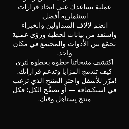
عملية تساعدك على اتخاذ قرارات
استثمارية أفضل.
انضم لآلاف المتداولين والخبراء
واستفد من بيانات لحظية ورؤى عملية
تجمّع بين الأدوات والمجتمع في مكان
واحد.
اكتشف منتجاتنا خطوة بخطوة لترى
كيف تندمج المزايا وتدعم قراراتك.
!مرّر للأسفل واختر المنتج الذي ترغب
في استكشافه — أو تصفّح الكل؛ فكل
منتج يستاهل وقتك.