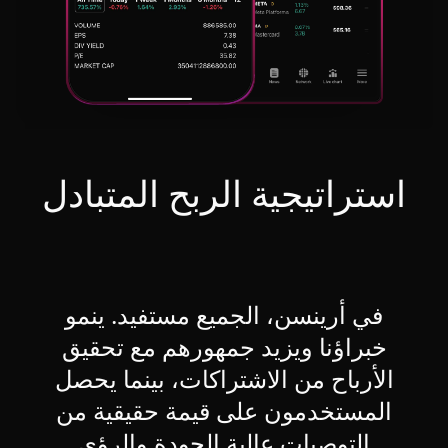
استراتيجية الربح المتبادل
في أرينسن، الجميع مستفيد. ينمو
خبراؤنا ويزيد جمهورهم مع تحقيق
الأرباح من الاشتراكات، بينما يحصل
المستخدمون على قيمة حقيقية من
التوصيات عالية الجودة والرؤى