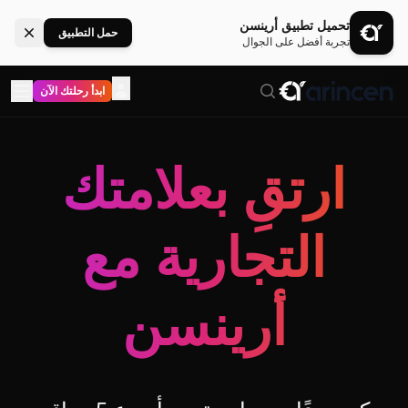
تحميل تطبيق أرينسن
حمل التطبيق
تجربة أفضل على الجوال
ابدأ رحلتك الآن
ارتقِ بعلامتك
التجارية مع
أرينسن