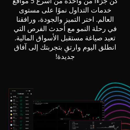
كن جزءًا من واحدة من أسرع 5 مواقع
خدمات التداول نموًا على مستوى
العالم. اختر التميز والجودة، ورافقنا
في رحلة النمو مع أحدث الفرص التي
تعيد صياغة مستقبل الأسواق المالية.
انطلق اليوم وارتقِ بتجربتك إلى آفاق
جديدة!