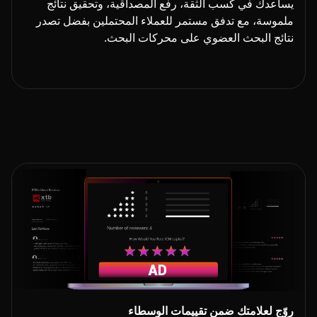
يساعدك في كسب الثقة، رفع المصداقية، وتحقيق نتائج
ملموسة، مع تدفق مستمر للعملاء المحتملين بفضل تصدر
نتائج البحث العضوي على محركات البحث.
روّج لعلامتك ضمن تقييمات الوسطاء