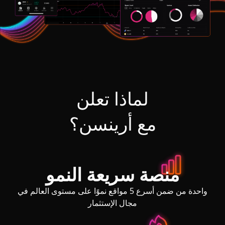
لماذا تعلن
مع أرينسن؟
منصة سريعة النمو
واحدة من ضمن أسرع 5 مواقع نموًا على مستوى العالم في
مجال الإستثمار