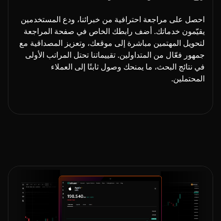
احصل على مراجعة احترافية من خبرائنا، ودع المستخدمين
يقيّمون خدماتك. أضف رابطك الخاص في صفحة المراجعة
لتحويل المهتمين مباشرة إلى موقعك، وتعزيز المصداقية مع
جمهور فعّال من المتداولين. تقييماتنا تحتل المراتب الأولى
في نتائج البحث، ما يمنحك وصول ثابتًا إلى العملاء
المحتملين.