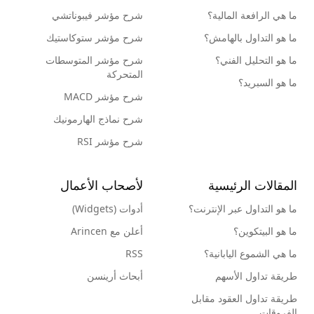
ما هي الرافعة المالية؟
شرح مؤشر فيبوناتشي
ما هو التداول بالهامش؟
شرح مؤشر ستوكاستيك
ما هو التحليل الفني؟
شرح مؤشر المتوسطات
المتحركة
ما هو السبريد؟
شرح مؤشر MACD
شرح نماذج الهارمونيك
شرح مؤشر RSI
المقالات الرئيسية
لأصحاب الأعمال
ما هو التداول عبر الإنترنت؟
أدوات (Widgets)
ما هو البيتكوين؟
أعلن مع Arincen
ما هي الشموع اليابانية؟
RSS
طريقة تداول الأسهم
أبحاث أرينسن
طريقة تداول العقود مقابل
الفروقات