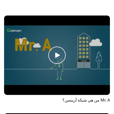
Mr. A من هي شبكة أرينسن؟