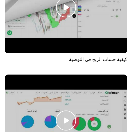
كيفية حساب الربح في التوصية