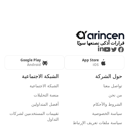
قرارات أذكى نصنعها سويًا
LinkedIn
Youtube
Twitter
Facebook
Google Play
App Store
Android
iOS
حول الشركة
الشبكة الاجتماعية
تواصل معنا
الشبكة الاجتماعية
من نحن
منصة التحليلات
الشروط والأحكام
أفضل المتداولين
سياسة الخصوصية
تقييمات المستخدمين لشركات
التداول
سياسة ملفات تعريف الإرتباط