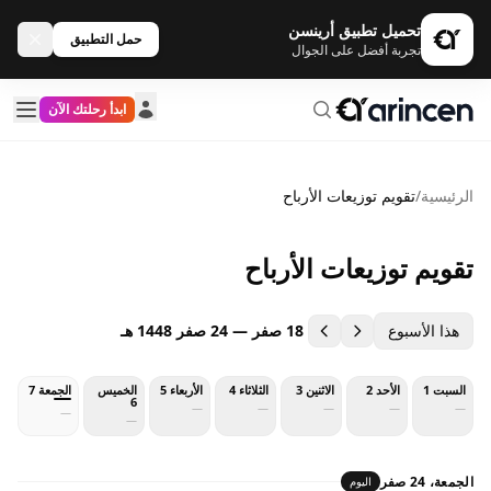
تحميل تطبيق أرينسن
حمل التطبيق
تجربة أفضل على الجوال
ابدأ رحلتك الآن
الرئيسية
/
تقويم توزيعات الأرباح
تقويم توزيعات الأرباح
هذا الأسبوع
18 صفر — 24 صفر 1448 هـ
السبت 1
الأحد 2
الاثنين 3
الثلاثاء 4
الأربعاء 5
الخميس
الجمعة 7
6
—
—
—
—
—
—
—
الجمعة، 24 صفر
اليوم