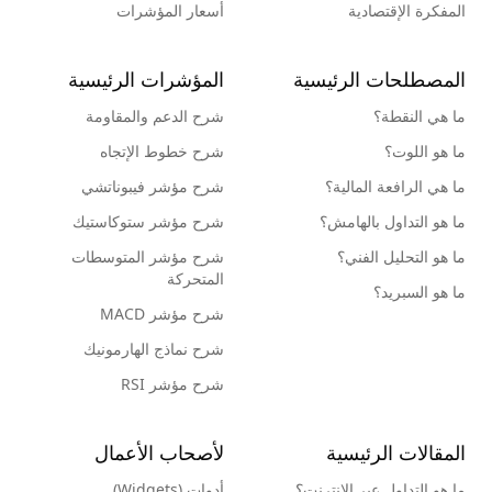
المفكرة الإقتصادية
أسعار المؤشرات
المصطلحات الرئيسية
المؤشرات الرئيسية
ما هي النقطة؟
شرح الدعم والمقاومة
ما هو اللوت؟
شرح خطوط الإتجاه
ما هي الرافعة المالية؟
شرح مؤشر فيبوناتشي
ما هو التداول بالهامش؟
شرح مؤشر ستوكاستيك
ما هو التحليل الفني؟
شرح مؤشر المتوسطات
المتحركة
ما هو السبريد؟
شرح مؤشر MACD
شرح نماذج الهارمونيك
شرح مؤشر RSI
المقالات الرئيسية
لأصحاب الأعمال
ما هو التداول عبر الإنترنت؟
أدوات (Widgets)