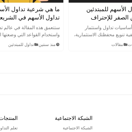
ل الأسهم للمبتدئين
ما هي شرعية تداول الأس
تداول الأسهم في الشريع
الإسلامية
ساسيات تداول واستثمار
ستتعمق هذه المقالة في عالم تد
ية تنويع محفظتك الاستثمارية،
واستخدام القواعد التي وضعتها 
اطر بذكاء. اكتشف أهم
الإسلامية لتحديد الأعمال والأن
مقالات
منذ سنتين
تداول للمبتدئين
ت والنصائح لتحقيق النجاح في
الاستثمار الحلال أو المشروعة 
.
بها في الدين الإسلامي.
الشبكة الاجتماعية
المنتجات
الشبكة الاجتماعية
تعلم التداو