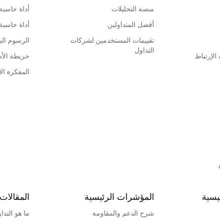
منصة التحليلات
أداة حاسبة
أفضل المتداولين
أداة حاسبة
تقييمات المستخدمين لشركات
الرسوم البي
التداول
لإرتباط
خريطة الأ
المفكرة الإ
يسية
المؤشرات الرئيسية
المقالات 
شرح الدعم والمقاومة
ما هو التدا