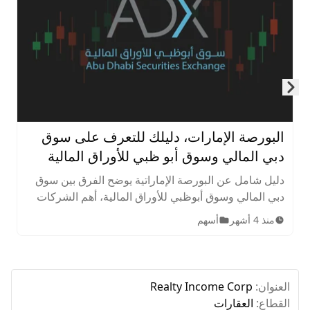
Skip to next slide page
البورصة الإمارات، دليلك للتعرف على سوق
دبي المالي وسوق أبو ظبي للأوراق المالية
دليل شامل عن البورصة الإماراتية يوضح الفرق بين سوق
دبي المالي وسوق أبوظبي للأوراق المالية، أهم الشركات
المدرجة، الأصول المتاحة، ساعات التداول، وخطوات
منذ 4 أشهر
أسهم
الاستثمار للمبتدئين.
العنوان:
Realty Income Corp
القطاع:
العقارات