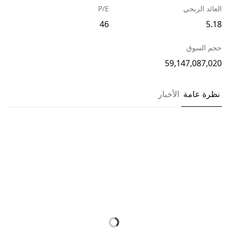
العائد الربحي
P/E
46
5.18
حجم السوق
59,147,087,020
نظرة عامة
الأخبار