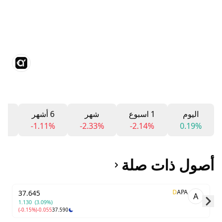
اليوم
1 اسبوع
شهر
6 أشهر
12 ش
%
-1.11%
-2.33%
-2.14%
0.19%
أصول ذات صلة
D
APA
37.645
A
1.130
(3.09%)
(-0.15%)
-0.055
37.590
Skip to next slide page