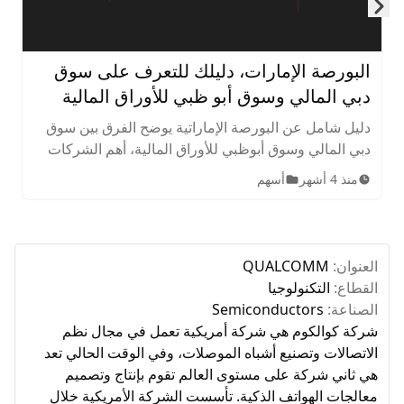
Skip to next slide page
البورصة الإمارات، دليلك للتعرف على سوق
دبي المالي وسوق أبو ظبي للأوراق المالية
دليل شامل عن البورصة الإماراتية يوضح الفرق بين سوق
دبي المالي وسوق أبوظبي للأوراق المالية، أهم الشركات
المدرجة، الأصول المتاحة، ساعات التداول، وخطوات
منذ 4 أشهر
أسهم
الاستثمار للمبتدئين.
العنوان:
QUALCOMM
القطاع:
التكنولوجيا
الصناعة:
Semiconductors
شركة كوالكوم هي شركة أمريكية تعمل في مجال نظم
الاتصالات وتصنيع أشباه الموصلات، وفي الوقت الحالي تعد
هي ثاني شركة على مستوى العالم تقوم بإنتاج وتصميم
معالجات الهواتف الذكية. تأسست الشركة الأمريكية خلال