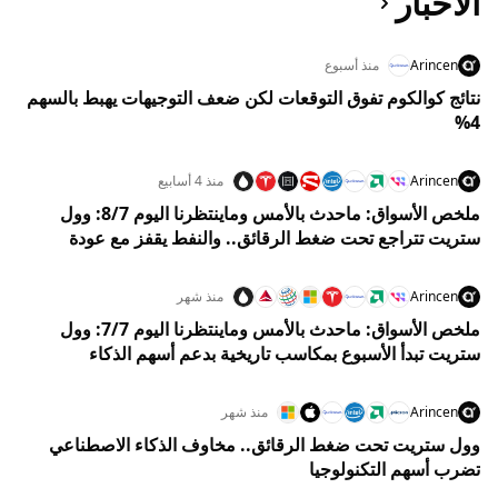
الأخبار
Arincen
منذ أسبوع
نتائج كوالكوم تفوق التوقعات لكن ضعف التوجيهات يهبط بالسهم
4%
Arincen
منذ 4 أسابيع
ملخص الأسواق: ماحدث بالأمس وماينتظرنا اليوم 8/7: وول
ستريت تتراجع تحت ضغط الرقائق.. والنفط يقفز مع عودة
مخاوف هرمز
Arincen
منذ شهر
ملخص الأسواق: ماحدث بالأمس وماينتظرنا اليوم 7/7: وول
ستريت تبدأ الأسبوع بمكاسب تاريخية بدعم أسهم الذكاء
الاصطناعي وتترقب اختبار الأرباح
Arincen
منذ شهر
وول ستريت تحت ضغط الرقائق.. مخاوف الذكاء الاصطناعي
تضرب أسهم التكنولوجيا