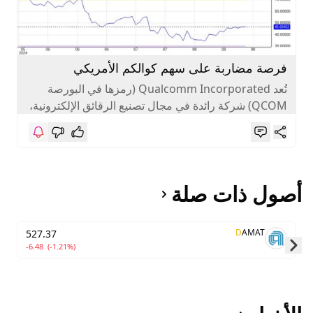
فرصة مضاربة على سهم كوالكم الأمريكي
تُعد Qualcomm Incorporated (رمزها في البورصة
QCOM) شركة رائدة في مجال تصنيع الرقائق الإلكترونية،
خاصةً في مجال الاتصالات اللاسلكية. تُستخدم...
أصول ذات صلة
D
AMAT
527.37
-6.48
(-1.21%)
Skip to next slide page