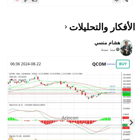
الأفكار والتحليلات
هشام منسي
منذ سنة
QCOM
2024-08-22 06:36
BUY
Skip to next slide page