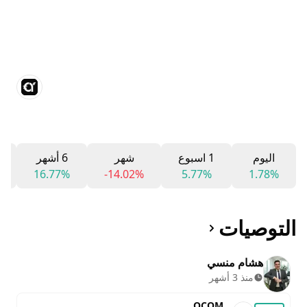
اليوم
1 اسبوع
شهر
6 أشهر
16.77%
-14.02%
5.77%
1.78%
التوصيات
هشام منسي
منذ 3 أشهر
QCOM