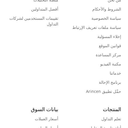
الشروط والأحكام
أفضل المتداولين
سياسة الخصوصية
تقييمات المستخدمين لشركات
التداول
سياسة ملفات تعريف الإرتباط
إخلاء المسؤلية
قوانين الموقع
مركز المساعدة
مكتبة الفيديو
خدماتنا
برنامج الإحالة
حمِّل تطبيق Arincen
المنتجات
بيانات السوق
تعلم التداول
أسعار العملات
أداة حاسبة المخاطر
أسعار السلع