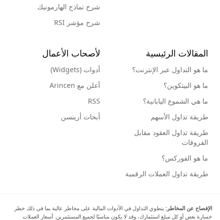
شرح نماذج الهارمونيك
شرح مؤشر RSI
المقالات الرئيسية
لأصحاب الأعمال
ما هو التداول عبر الإنترنت؟
أدوات (Widgets)
ما هو البيتكوين؟
أعلن مع Arincen
ما هي الشموع اليابانية؟
RSS
طريقة تداول الأسهم
أبحاث أرينسن
طريقة تداول العقود مقابل
الفروقات
ما هو الفوركس؟
طريقة تداول العملات الرقمية
الإفصاح عن المخاطر:
ينطوي التداول في الأدوات المالية على مخاطر عالية بما في ذلك خطر
خسارة بعض أو كل مبلغ استثمارك، وقد لا يكون مناسبًا لجميع المستثمرين. أسعار العملات