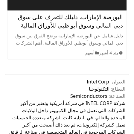
Skip to next slide page
البورصة الإمارات، دليلك للتعرف على سوق
دبي المالي وسوق أبو ظبي للأوراق المالية
دليل شامل عن البورصة الإماراتية يوضح الفرق بين سوق
دبي المالي وسوق أبوظبي للأوراق المالية، أهم الشركات
المدرجة، الأصول المتاحة، ساعات التداول، وخطوات
منذ 4 أشهر
أسهم
الاستثمار للمبتدئين.
العنوان:
Intel Corp
القطاع:
التكنولوجيا
الصناعة:
Semiconductors
شركة INTEL CORP هي شركة أمريكية وتعتبر من أكبر
الشركات التي تعمل في مجال الكمبيوتر داخل الولايات
المتحدة والعالم، في البداية كانت الشركة متعددة الجنسيات
تعمل كشركة إلكترونيات، ثم بعد ذلك أًصبحت من أكبر
الشركات الموجودة في العالم المتخصصة في صناعة الرقائق