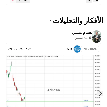
الأفكار والتحليلات
هشام منسي
منذ سنتين
INTC
2024-07-08 06:19
NEUTRAL
Skip to next slide page