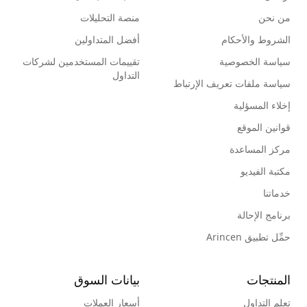
من نحن
منصة التحليلات
الشروط والأحكام
أفضل المتداولين
سياسة الخصوصية
تقييمات المستخدمين لشركات
التداول
سياسة ملفات تعريف الإرتباط
إخلاء المسؤلية
قوانين الموقع
مركز المساعدة
مكتبة الفيديو
خدماتنا
برنامج الإحالة
حمِّل تطبيق Arincen
المنتجات
بيانات السوق
تعلم التداول
أسعار العملات