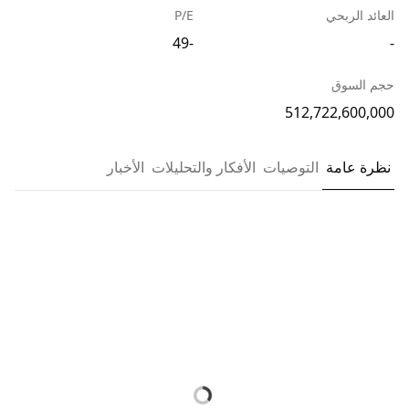
العائد الربحي
P/E
-49
-
حجم السوق
512,722,600,000
نظرة عامة
التوصيات
الأفكار والتحليلات
الأخبار