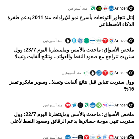
Arincen
منذ أسبوعين
إنتل تتجاوز التوقعات بأسرع نمو للإيرادات منذ 2011 بدعم طفرة
الذكاء الاصطناعي
Arincen
منذ أسبوعين
ملخص الأسواق: ماحدث بالأمس وماينتظرنا اليوم 23/7: وول
ستريت تتراجع مع صعود النفط والعوائد.. ونتائج ألفابت وتسلا
تضغط على توقعات جلسة اليوم
Arincen
منذ أسبوعين
وول ستريت تتباين قبل نتائج ألفابت وتسلا.. وسوبر مايكرو تقفز
16%
Arincen
منذ أسبوعين
ملخص الأسواق: ماحدث بالأمس وماينتظرنا اليوم 22/7: وول
ستريت تنهي موجة خسائرها بدعم الرقائق وصعود النفط لأعلى
مستوى في 5 أسابيع
Arincen
منذ أسبوعين