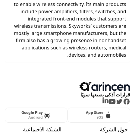
to enable wireless connectivity. Its main products
include power amplifiers, filters, switches, and
integrated front-end modules that support
wireless transmissions. Skyworks' customers are
mostly large smartphone manufacturers, but the
firm also has a growing presence in nonhandset
applications such as wireless routers, medical
devices, and automobiles.
قرارات أذكى نصنعها سويًا
LinkedIn
Youtube
Twitter
Facebook
Google Play
App Store
Android
iOS
حول الشركة
الشبكة الاجتماعية