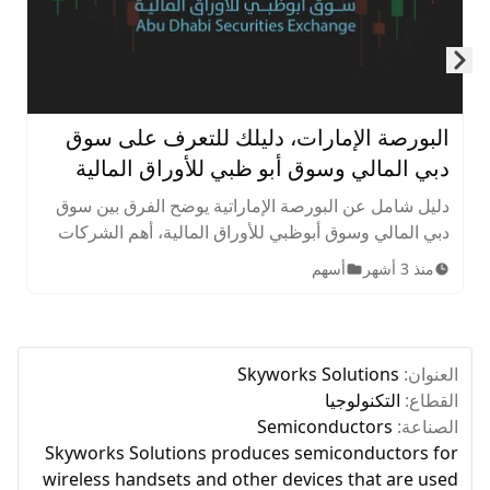
Skip to next slide page
البورصة الإمارات، دليلك للتعرف على سوق
دبي المالي وسوق أبو ظبي للأوراق المالية
دليل شامل عن البورصة الإماراتية يوضح الفرق بين سوق
دبي المالي وسوق أبوظبي للأوراق المالية، أهم الشركات
المدرجة، الأصول المتاحة، ساعات التداول، وخطوات
منذ 3 أشهر
أسهم
الاستثمار للمبتدئين.
العنوان:
Skyworks Solutions
القطاع:
التكنولوجيا
الصناعة:
Semiconductors
Skyworks Solutions produces semiconductors for
wireless handsets and other devices that are used