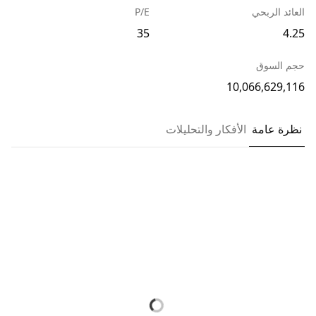
العائد الربحي
P/E
35
4.25
حجم السوق
10,066,629,116
نظرة عامة
الأفكار والتحليلات