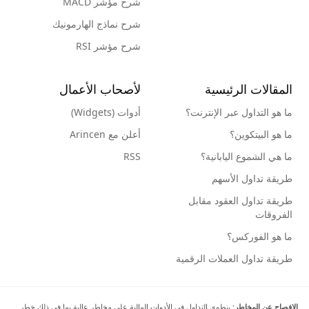
شرح مؤشر MACD
شرح نماذج الهارمونيك
شرح مؤشر RSI
المقالات الرئيسية
لأصحاب الأعمال
ما هو التداول عبر الإنترنت؟
أدوات (Widgets)
ما هو البيتكوين؟
أعلن مع Arincen
ما هي الشموع اليابانية؟
RSS
طريقة تداول الأسهم
طريقة تداول العقود مقابل
الفروقات
ما هو الفوركس؟
طريقة تداول العملات الرقمية
الإفصاح عن المخاطر:
ينطوي التداول في الأدوات المالية على مخاطر عالية بما في ذلك خطر