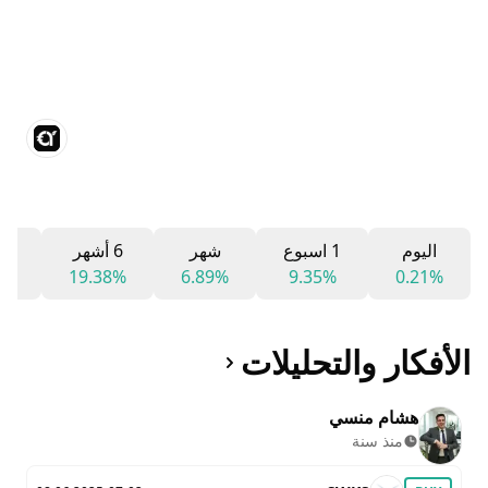
اليوم
1 اسبوع
شهر
6 أشهر
12 شه
2%
19.38%
6.89%
9.35%
0.21%
الأفكار والتحليلات
هشام منسي
منذ سنة