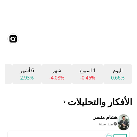
اليوم
1 اسبوع
شهر
6 أشهر
12 شه
3%
2.93%
-4.08%
-0.46%
0.66%
الأفكار والتحليلات
هشام منسي
منذ سنة