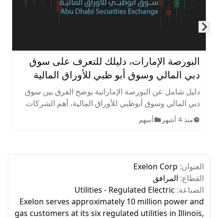
Skip to next slide page
البورصة الإمارات، دليلك للتعرف على سوق
دبي المالي وسوق أبو ظبي للأوراق المالية
دليل شامل عن البورصة الإماراتية يوضح الفرق بين سوق
دبي المالي وسوق أبوظبي للأوراق المالية، أهم الشركات
المدرجة، الأصول المتاحة، ساعات التداول، وخطوات
منذ 4 أشهر
أسهم
الاستثمار للمبتدئين.
العنوان:
Exelon Corp
القطاع:
المرافق
الصناعة:
Utilities - Regulated Electric
Exelon serves approximately 10 million power and
gas customers at its six regulated utilities in Illinois,