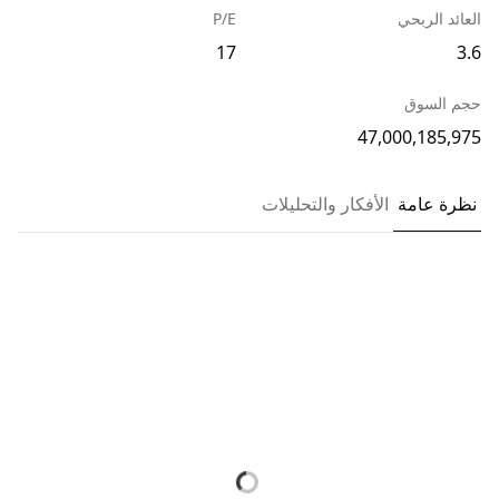
العائد الربحي
P/E
17
3.6
حجم السوق
47,000,185,975
نظرة عامة
الأفكار والتحليلات