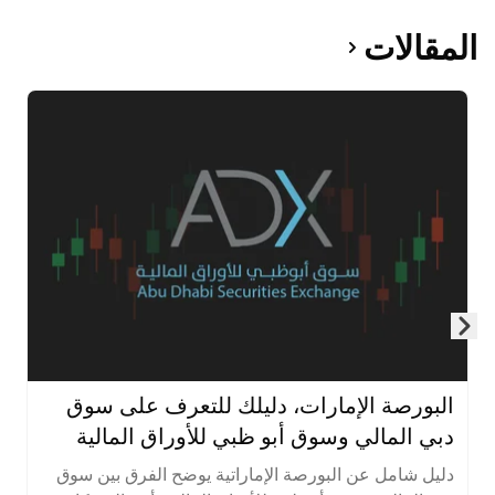
المقالات
Skip to next slide page
البورصة الإمارات، دليلك للتعرف على سوق
دبي المالي وسوق أبو ظبي للأوراق المالية
دليل شامل عن البورصة الإماراتية يوضح الفرق بين سوق