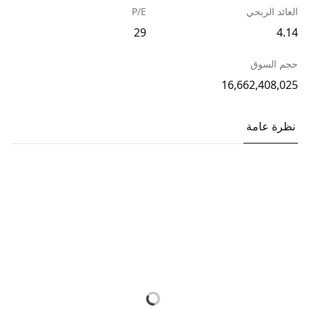
العائد الربحي
P/E
29
4.14
حجم السوق
16,662,408,025
نظرة عامة