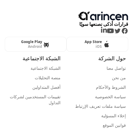
قرارات أذكى نصنعها سويًا
LinkedIn
Youtube
Twitter
Facebook
Google Play
App Store
Android
iOS
حول الشركة
الشبكة الاجتماعية
تواصل معنا
الشبكة الاجتماعية
من نحن
منصة التحليلات
الشروط والأحكام
أفضل المتداولين
سياسة الخصوصية
تقييمات المستخدمين لشركات
التداول
سياسة ملفات تعريف الإرتباط
إخلاء المسؤلية
قوانين الموقع