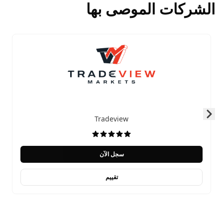
الشركات الموصى بها
Tradeview
Skip to next slide page
سجل الآن
تقييم