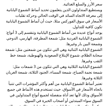
سعر الأرز والسلع الغذائية.
ويستطيع المتداولون الذين يتعلمون تحديد أنماط الشموع اليابانية
إلى معرفة الاتجاه السائد في الوقت الحالي وحركة تقلبات
الأسعار في سوق الفوركس مثلا، حيث أن أنماط الشموع اليابانية
تكون كافية للتداول.
يوجد أنواع عديدة من أنماط الشموع اليابانية وتنقسم إلى 3 أنواع:
الشموع اليابانية الفردية مثل: شمعة المطرقة، الهارمي، الدوجي
وشمعة البين بار وغيرها.
الشموع اليابانية الثنائية وهي التي تتكون من شمعتين مثل: شمعة
سحابة الظلام، شموع الإبتلاع الصعودية والهبوطية، شمعة خط
الثقب وغيرها.
الشموع اليابانية الثلاثية وهي التي تتكون من 3 شمعات مثل:
شمعة نجمة الصباح، شمعة المساء، الجنود الثلاثة، شمعة الغربان
الثلاثة وغيرها.
تعتبر
أنماط الشموع اليابانية
من أهم وأكثر المؤشرات التي تتنبأ
باتجاه الأسعار في الأسواق، حيث تستخدم هذه الأنماط في جميع
الأسواق وذلك لأنها تعد أداة منفصلة لجميع أنواع المتداولين في
السوق سواء المبتدئين أو أصحاب الخبرة في السوق.