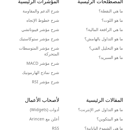
المصطلحات الرئيسية
المؤشرات الرئيسية
ما هي النقطة؟
شرح الدعم والمقاومة
ما هو اللوت؟
شرح خطوط الإتجاه
ما هي الرافعة المالية؟
شرح مؤشر فيبوناتشي
ما هو التداول بالهامش؟
شرح مؤشر ستوكاستيك
ما هو التحليل الفني؟
شرح مؤشر المتوسطات
المتحركة
ما هو السبريد؟
شرح مؤشر MACD
شرح نماذج الهارمونيك
شرح مؤشر RSI
المقالات الرئيسية
لأصحاب الأعمال
ما هو التداول عبر الإنترنت؟
أدوات (Widgets)
ما هو البيتكوين؟
أعلن مع Arincen
ما هي الشموع اليابانية؟
RSS