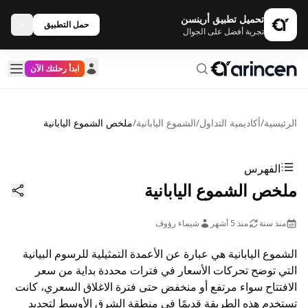
تحميل تطبيق أرينسن
حمل التطبيق
تجربة أفضل على الجوال
ابدأ رحلتك الآن
الرئيسية
/
أكاديمية التداول
/
الشموع اليابانية
/
ملخص الشموع اليابانية
الفهرس
ملخص الشموع اليابانية
منذ سنة
منذ 5 أشهر
شيماء رؤوف
الشموع اليابانية هي عبارة عن الأعمدة التمثيلية للرسوم البيانية
التي توضح تحركات الأسعار في فترات محددة بداية من سعر
الافتتاح سواء مرتفع أو منخفض حتى فترة الاغلاق السعري، كانت
تستخدم هذه الطريقة قديمًا في منطقة الشرق الأوسط لتحديد