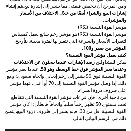
ومن المرجح أن تنخفض قيمته، مما يشير إلى إشارة بيع.
يتم إنشاء
إشارات البيع والشراء أيضًا من خلال الاختلاف بين الأسعار
والمؤشرات.
مؤشر القوة النسبية (RSI)
مؤشر القوة النسبية (RSI)
هو مؤشر زخم شائع يعمل كمقياس
لتغيرات الأسعار والسرعة التي تتغير بها لفترة معينة.
يتأرجح
المؤشر بين صفر و100.
كيف يعمل مؤشر القوة النسبية؟
يمكن للمتداولين
رصد الإشارات عندما يبحثون عن الاختلافات
وعندما يعبر المؤشر فوق خط الوسط، وهو 50
. عندما يعبر مؤشر
القوة النسبية فوق 50 يشير إلى زخم إيجابي واتجاه صعودي؛ ومع
ذلك، إذا وصل مؤشر القوة النسبية إلى 70 أو أعلى، فهذا مؤشر
على ظروف ذروة الشراء.
من ناحية أخرى، فإن قراءات مؤشر القوة النسبية التي تتقاطع
تحت مستوى 50 تظهر زخماً سلبياً واتجاهاً هابطاً. إذا كان مؤشر
القوة النسبية أقل من 30، فإنه يشير إلى ظروف ذروة البيع. يتضح
ذلك في الرسم البياني التالي