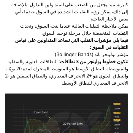
كبيرة، مما يجعل من الصعب على المتداولين التداول. بالإضافة
إلى ذلك، يمكن رؤية التقلبات الشديدة في السوق عندما تأتي
بعض الأخبار العاجلة.
يمكن ملاحظة التقلبات العالية عندما يتجه السوق، وتحدث
التقلبات المنخفضة خلال مرحلة توحيد السوق.
فيما يلي مؤشرات التقلب التي تساعد المتداولين على قياس
التقلبات في السوق:
مؤشر بولينجر باند (Bollinger Bands)
تتكون خطوط بولينجر من 3 نطاقات
: النطاقات العلوية والسفلية
والمتوسطة. النطاق الأوسط هو المتوسط المتحرك لمدة 20 يومًا،
والنطاق العلوي هو +2 الانحراف المعياري، والنطاق السفلي هو -2
الانحراف المعياري للنطاق الأوسط.