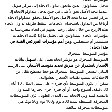
يدخل المتداولون الذين يتابعون تداول الاتجاه إلى مركز طويل
عندما يتجه الأصل نحو الأعلى. في حين يدخل متداولو الاتجاه إلى
مركز قصير عندما يتجه الأصل نحو الأسفل.يحقق متداولو الاتجاه
أرباحًا من التداول باستخدام الاتجاهات. تلتقط طريقة تداول الاتجاه
هذه الأرباح من خلال تحليل زخم السهم في اتجاه معين.تساعد
مؤشرات الاتجاه المتداولين على تحليل ما إذا كانت الاتجاهات
ستستمر أم ستنعكس.
ومن أهم مؤشرات الفوركس الفنية في
فئة الاتجاه:
مؤشر المتوسط المتحرك
المتوسط المتحرك
هو مؤشر اتجاه يعمل على
تسهيل بيانات
الأسعار باستمرار عن طريق تحديد متوسط الأسعار
. على الرسم
البياني للسعر، المتوسط المتحرك هو خط مسطح يقلل من
الاختلافات بسبب تقلبات الأسعار العشوائية.
يمكن أن يكون المتوسط لأي فترة – على سبيل المثال 10 أيام،
30 دقيقة، أسبوع واحد، أو أي فترة أخرى يختارها المتداول.
بالنسبة لمتداولي الاتجاه على المدى الطويل، فإن المتوسطات
المتحركة البسيطة لمدة 200 يوم و100 يوم و50 يومًا هي
متوسطات متحركة شائعة.