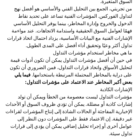
السوق المتغيرة.
من تجربتي، الجمع بين التحليل الفني والأساسي هو أفضل نهج
لتداول الفوركس. المؤشرات الفنية تساعد على تحديد نقاط
الدخول والخروج وإدارة المخاطر، بينما يوفر التحليل الأساسي
فهمًا لعوامل السوق الحقيقية واستدامة الاتجاهات. عند مواءمة
الإشارات الفنية مع البيانات الأساسية، يزداد احتمال اتخاذ قرارات
تداول أكثر وعيًا وتحقيق أداء أفضل على المدى الطويل.
ما هي مخاطر استخدام مؤشرات التداول
في حين أن أفضل مؤشرات التداول يمكن أن تكون أدوات قيمة
لتحليل الأسواق واتخاذ قرارات التداول، فمن الضروري أن تكون
على دراية بالمخاطر المحتملة المرتبطة باستخدامها.
فيما يلي
بعض أكبر المخاطر عند الاعتماد على مؤشرات التداول:
الإشارات الكاذبة
مؤشرات التداول ليست معصومة من الخطأ ويمكن أن تولد
إشارات كاذبة أو مضللة. يمكن أن تؤدي ظروف السوق أو الأحداث
الإخبارية المفاجئة أو الحالات الشاذة إلى إنتاج المؤشرات لقراءات
غير دقيقة. إن الاعتماد فقط على المؤشرات دون النظر إلى
عوامل أخرى أو إجراء تحليل إضافي يمكن أن يؤدي إلى قرارات
تداول سيئة.