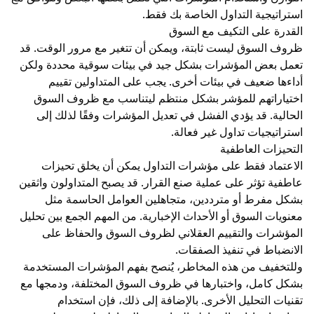
استراتيجية التداول الخاصة بك فقط.
القدرة على التكيف مع السوق
ظروف السوق ليست ثابتة، ويمكن أن تتغير مع مرور الوقت. قد
تعمل بعض المؤشرات بشكل جيد في بيئات سوقية محددة ولكن
أداءها ضعيف في بيئات أخرى. يجب على المتداولين تقييم
اختياراتهم للمؤشر بشكل منتظم ليتناسب مع ظروف السوق
الحالية. قد يؤدي الفشل في تعديل المؤشرات وفقًا لذلك إلى
استراتيجيات تداول غير فعالة.
التحيزات العاطفية
الاعتماد فقط على مؤشرات التداول يمكن أن يخلق تحيزات
عاطفية تؤثر على عملية صنع القرار. قد يصبح المتداولون واثقين
بشكل مفرط أو مترددين، متجاهلين العوامل الحاسمة مثل
معنويات السوق أو الأحداث الإخبارية. من المهم الجمع بين تحليل
المؤشرات والتقييم العقلاني لظروف السوق والحفاظ على
الانضباط في تنفيذ الصفقات.
وللتخفيف من هذه المخاطر، يُنصح بفهم المؤشرات المستخدمة
بشكل كامل، واختبارها في ظروف السوق المختلفة، ودمجها مع
تقنيات التحليل الأخرى. بالإضافة إلى ذلك، فإن استخدام