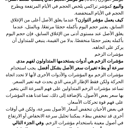
والبيع
كمؤشر تراكمي يلخص الحجم في الأيام المرتفعة ويطرح
الحجم في الأيام المنخفضة.
كيف يعمل مؤشر التوازن؟
عندما يغلق الأصل أعلى من الإغلاق
السابق، يعتبر حجم اليوم بأكمله حجمًا مرتفعًا. وبالمثل، عندما
يغلق الأصل عند مستوى أدنى من الإغلاق السابق، فإن حجم اليوم
بأكمله يعتبر حجمًا منخفضًا. بدلا من القيمة، ينبغي للمتداول أن
يركز على اتجاهه.
مؤشرات الزخم
مؤشرات الزخم هي أدوات يستخدمها المتداولون لفهم مدى
سرعة أو بطء تغيرات سعر الأصل بشكل أفضل
. يجب استخدام
مؤشرات الزخم مع المؤشرات والأدوات الأخرى لأنها لا تحدد اتجاه
الحركة ولكن فقط الإطار الزمني الذي يحدث فيه تغير السعر.
تساعد مؤشرات الزخم المتداولين على فهم السرعة التي يتغير
بها سعر بعض الأصول. بالإضافة إلى ذلك، تساعدنا هذه المؤشرات
على فهم قوة تحركات الأسعار.
في بعض الأحيان تنخفض أسعار الأصول بسرعة، ولكن في أوقات
أخرى قد تنخفض ببطء. يمكننا تحليل سرعة الانخفاض أو الارتفاع
في أصول معينة باستخدام مؤشرات الزخم.
وفي الجزء التالي