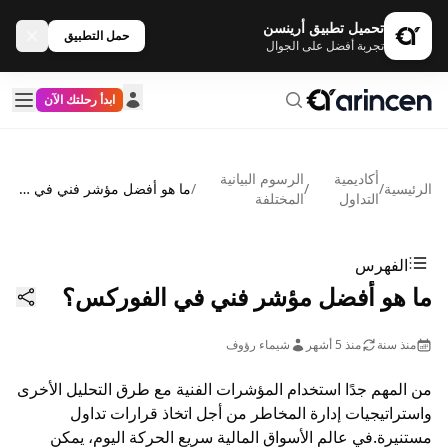
تحميل تطبيق أرينسن
حمل التطبيق
تجربة أفضل على الجوال
ابدأ رحلتك الآن
أكاديمية
الرسوم البيانية
الرئيسية
/
/
/
ما هو أفضل مؤشر فني في الفوركس؟
التداول
المختلفة
الفهرس
ما هو أفضل مؤشر فني في الفوركس؟
منذ سنة
منذ 5 أشهر
شيماء رؤوف
من المهم جدًا استخدام المؤشرات الفنية مع طرق التحليل الأخرى
واستراتيجيات إدارة المخاطر من أجل اتخاذ قرارات تداول
مستنيرة.في عالم الأسواق المالية سريع الحركة اليوم، يمكن