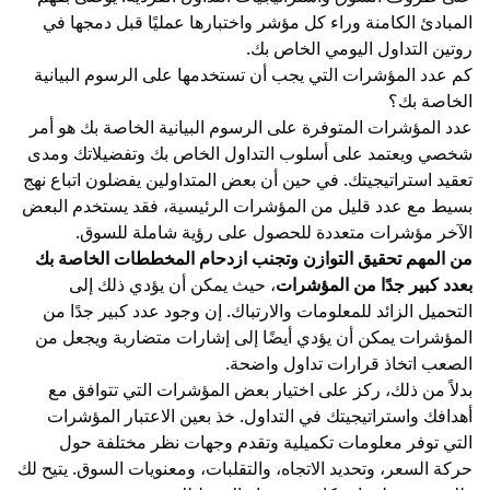
المبادئ الكامنة وراء كل مؤشر واختبارها عمليًا قبل دمجها في
روتين التداول اليومي الخاص بك.
كم عدد المؤشرات التي يجب أن تستخدمها على الرسوم البيانية
الخاصة بك؟
عدد المؤشرات المتوفرة على الرسوم البيانية الخاصة بك هو أمر
شخصي ويعتمد على أسلوب التداول الخاص بك وتفضيلاتك ومدى
تعقيد استراتيجيتك. في حين أن بعض المتداولين يفضلون اتباع نهج
بسيط مع عدد قليل من المؤشرات الرئيسية، فقد يستخدم البعض
الآخر مؤشرات متعددة للحصول على رؤية شاملة للسوق.
من المهم تحقيق التوازن وتجنب ازدحام المخططات الخاصة بك
بعدد كبير جدًا من المؤشرات
، حيث يمكن أن يؤدي ذلك إلى
التحميل الزائد للمعلومات والارتباك. إن وجود عدد كبير جدًا من
المؤشرات يمكن أن يؤدي أيضًا إلى إشارات متضاربة ويجعل من
الصعب اتخاذ قرارات تداول واضحة.
بدلاً من ذلك، ركز على اختيار بعض المؤشرات التي تتوافق مع
أهدافك واستراتيجيتك في التداول. خذ بعين الاعتبار المؤشرات
التي توفر معلومات تكميلية وتقدم وجهات نظر مختلفة حول
حركة السعر، وتحديد الاتجاه، والتقلبات، ومعنويات السوق. يتيح لك