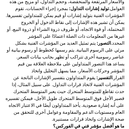
والأسعار المرتفعة والمنخفضة، وحجم التداول، أو مزيج من هذه
العوامل.
توليد إشارات التداول:
بمجرد إجراء الحسابات، تقوم
المؤشرات الفنية بتوليد إشارات أو قيم يمكن للمتداولين تفسيرها.
يمكن أن تشير هذه الإشارات إلى نقاط الدخول أو الخروج
المحتملة، أو قوة الاتجاه، أو ظروف ذروة الشراء أو ذروة البيع، أو
غيرها من المعلومات ذات الصلة اعتمادًا على المؤشر
المحدد.
التصور:
يتم تمثيل العديد من المؤشرات الفنية بشكل
مرئي على الرسوم البيانية. يتم رسمها كخطوط أو رسوم بيانية أو
عناصر رسومية أخرى تتراكب أو تظهر بجانب بيانات السعر.
يساعد هذا التصور المتداولين على ملاحظة العلاقة بين قيم
المؤشر وحركات الأسعار، مما يسهل التحليل واتخاذ
القرار.
التفسير:
يقوم المتداولون بتفسير الإشارات الناتجة عن
المؤشرات الفنية لاتخاذ قرارات التداول. على سبيل المثال، إذا
حدث تقاطع للمتوسط المتحرك حيث يعبر المتوسط المتحرك
قصير الأجل فوق المتوسط المتحرك طويل الأجل، فيمكن تفسيره
على أنه إشارة صعودية. يأخذ المتداولون أيضًا في الاعتبار الاتجاه
العام و
مستويات الدعم والمقاومة
وعوامل أخرى للتحقق من
صحة الإشارات واتخاذ قرارات مستنيرة.
ما هو أفضل مؤشر فني في الفوركس؟