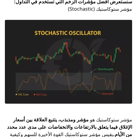
سنستعرض أفضل مؤشرات الزخم التي تستخدم في التداول:
مؤشر ستوكاستيك (Stochastic)
مؤشر ستوكاستيك
هو
مؤشر ومذبذب، يتتبع العلاقة بين أسعار
الإغلاق فيما يتعلق بالارتفاعات والانخفاضات على مدى عدد محدد
من الأيام.
يقيس مؤشر ستوكاستيك القوة الأخيرة للسهم وكيفية