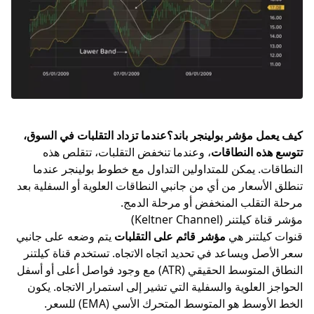
كيف يعمل مؤشر بولينجر باند؟عندما تزداد التقلبات في السوق،
تتوسع هذه النطاقات
، وعندما تنخفض التقلبات، تتقلص هذه
النطاقات. يمكن للمتداولين التداول مع
خطوط بولينجر
عندما
تنطلق الأسعار من أي من جانبي النطاقات العلوية أو السفلية بعد
مرحلة التقلب المنخفض أو مرحلة الدمج.
مؤشر قناة كيلتنر (Keltner Channel)
قنوات كيلتنر هي
مؤشر قائم على التقلبات
يتم وضعه على جانبي
سعر الأصل ويساعد في تحديد اتجاه الاتجاه. تستخدم قناة كيلتنر
النطاق المتوسط الحقيقي (ATR) مع وجود فواصل أعلى أو أسفل
الحواجز العلوية والسفلية التي تشير إلى استمرار الاتجاه. يكون
الخط الأوسط هو المتوسط المتحرك الأسي (EMA) للسعر.