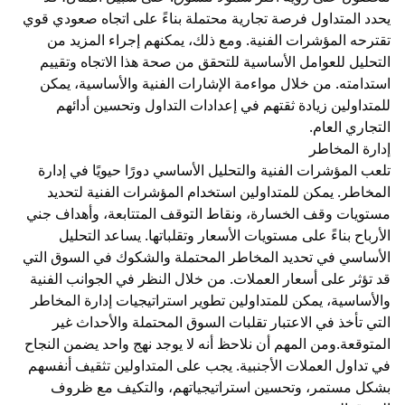
يحدد المتداول فرصة تجارية محتملة بناءً على اتجاه صعودي قوي
تقترحه المؤشرات الفنية. ومع ذلك، يمكنهم إجراء المزيد من
التحليل للعوامل الأساسية للتحقق من صحة هذا الاتجاه وتقييم
استدامته. من خلال مواءمة الإشارات الفنية والأساسية، يمكن
للمتداولين زيادة ثقتهم في إعدادات التداول وتحسين أدائهم
التجاري العام.
إدارة المخاطر
تلعب المؤشرات الفنية والتحليل الأساسي دورًا حيويًا في إدارة
المخاطر. يمكن للمتداولين استخدام المؤشرات الفنية لتحديد
مستويات وقف الخسارة، ونقاط التوقف المتتابعة، وأهداف جني
الأرباح بناءً على مستويات الأسعار وتقلباتها. يساعد التحليل
الأساسي في تحديد المخاطر المحتملة والشكوك في السوق التي
قد تؤثر على أسعار العملات. من خلال النظر في الجوانب الفنية
والأساسية، يمكن للمتداولين تطوير استراتيجيات إدارة المخاطر
التي تأخذ في الاعتبار تقلبات السوق المحتملة والأحداث غير
المتوقعة.ومن المهم أن نلاحظ أنه لا يوجد نهج واحد يضمن النجاح
في تداول العملات الأجنبية. يجب على المتداولين تثقيف أنفسهم
بشكل مستمر، وتحسين استراتيجياتهم، والتكيف مع ظروف