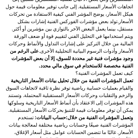
اتجاهات الأسعار المستقبلية. إلى جانب توفير معلومات قيمة حول
هيكل الأسعار، يوضح المؤشر الفني كيفية الاستفادة من تحركات
الأسعار.تولد بعض مؤشرات الفوركس الفنية إشارات بشكل
مستقل، بينما يعمل البعض الآخر بالتوازي بين مؤشرين أو أكثر.
ويتم استخدامها في
التحليل الفني
لتقييم قوة أو ضعف الورقة
المالية من خلال التركيز على إشارات التداول والأنماط وحركات
الأسعار وأدوات
الرسوم البيانية
التحليلية الأخرى.
على الرغم من
وجود مؤشرات فنية غير محددة للسوق، إلا أن بعض المؤشرات
الفنية مخصصة للاستخدام في سوق مالي محدد.
كيف تعمل المؤشرات الفنية؟
تعمل المؤشرات الفنية من خلال تحليل بيانات الأسعار التاريخية
والقيام بعمليات حسابية رياضية توفر نظرة ثاقبة لاتجاهات السوق
والزخم والتقلبات وحركات الأسعار المستقبلية المحتملة. وتستند
هذه المؤشرات إلى الاعتقاد بأن أنماط الأسعار التاريخية وسلوكها
يمكن أن توفر معلومات قيمة للتنبؤ بحركات الأسعار المستقبلية.
وتعمل المؤشرات الفنية من خلال:حساب البيانات:
تستخدم
المؤشرات الفنية صيغًا وحسابات رياضية مختلفة لمعالجة بيانات
الأسعار. غالبًا ما تتضمن الحسابات عوامل مثل أسعار الإغلاق،