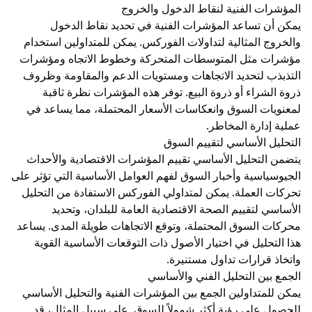
المؤشرات الفنية لنقاط الدخول والخروج
يمكن أن تساعد المؤشرات الفنية في تحديد نقاط الدخول
والخروج المثالية
لتداولات الفوركس
. يمكن للمتداولين استخدام
مؤشرات مثل المتوسطات المتحركة وخطوط الاتجاه ومؤشرات
التذبذب لتحديد الاتجاهات ومستويات الدعم والمقاومة وظروف
ذروة الشراء أو ذروة البيع. توفر هذه المؤشرات نظرة ثاقبة
لمعنويات السوق وانعكاسات الأسعار المحتملة، مما يساعد في
عملية إدارة المخاطر.
التحليل الأساسي لتقييم السوق
يتضمن التحليل الأساسي تقييم المؤشرات الاقتصادية والأحداث
الجيوسياسية وأخبار السوق لفهم العوامل الأساسية التي تؤثر على
تحركات العملة. يمكن لمتداولي الفوركس الاستفادة من التحليل
الأساسي لتقييم الصحة الاقتصادية العامة للبلدان، وتحديد
محركات السوق المحتملة، وتوقع الاتجاهات طويلة المدى. يساعد
هذا التحليل في اختيار الأصول ذات التوقعات الأساسية القوية
واتخاذ قرارات تداول مستنيرة.
الجمع بين التحليل الفني والأساسي
يمكن للمتداولين الجمع بين المؤشرات الفنية والتحليل الأساسي
للحصول على رؤية أكثر شمولاً للسوق. على سبيل المثال، قد