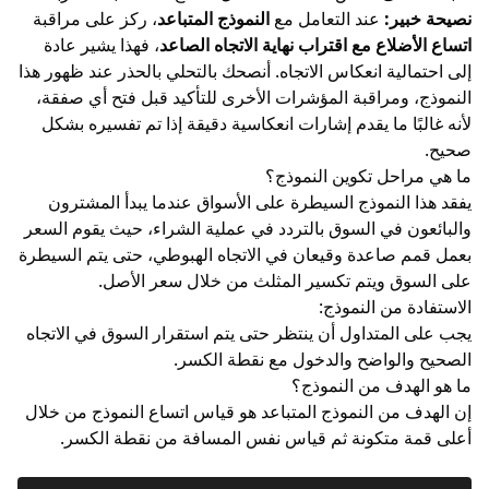
نصيحة خبير:
عند التعامل مع
النموذج المتباعد
، ركز على مراقبة
اتساع الأضلاع مع اقتراب نهاية الاتجاه الصاعد
، فهذا يشير عادة
إلى احتمالية انعكاس الاتجاه. أنصحك بالتحلي بالحذر عند ظهور هذا
النموذج، ومراقبة المؤشرات الأخرى للتأكيد قبل فتح أي صفقة،
لأنه غالبًا ما يقدم إشارات انعكاسية دقيقة إذا تم تفسيره بشكل
صحيح.
ما هي مراحل تكوين النموذج؟
يفقد هذا النموذج السيطرة على الأسواق عندما يبدأ المشترون
والبائعون في السوق بالتردد في عملية الشراء، حيث يقوم السعر
بعمل قمم صاعدة وقيعان في الاتجاه الهبوطي، حتى يتم السيطرة
على السوق ويتم تكسير المثلث من خلال سعر الأصل.
الاستفادة من النموذج:
يجب على المتداول أن ينتظر حتى يتم استقرار السوق في الاتجاه
الصحيح والواضح والدخول مع نقطة الكسر.
ما هو الهدف من النموذج؟
إن الهدف من النموذج المتباعد هو قياس اتساع النموذج من خلال
أعلى قمة متكونة ثم قياس نفس المسافة من نقطة الكسر.