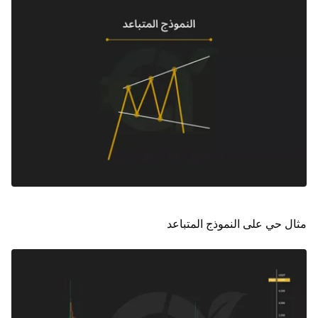
مثال حي على النموذج المتباعد