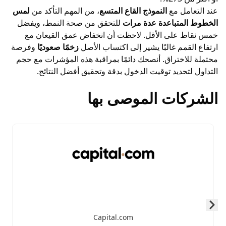
عند التعامل مع
النموذج القاع المتسع
، من المهم التأكد من
لمس
الخطوط المتباعدة عدة مرات
للتحقق من صحة النمط، ويفضل
خمس نقاط على الأقل. لاحظت أن انخفاض عمق القيعان مع
ارتفاع القمم غالبًا يشير إلى اكتساب الأصل
زخمًا صعوديًا
وفرصة
محتملة للاختراق. أنصحك دائمًا بمراقبة هذه المؤشرات مع حجم
التداول لتحديد توقيت الدخول بدقة وتحقيق أفضل النتائج.
الشركات الموصى بها
Skip to next slide page
Capital.com