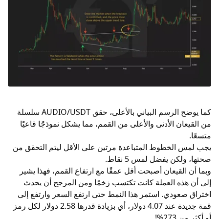
كما يوضح الرسم البياني بالأعلى، حقق AUDIO/USDT سلسلة
من القيعان الأدنى والأعلى من القمم، مما يشكل نموذجًا قاعيًا
متسعًا.
يجب لمس الخطوط المتباعدة مرتين على الأقل ليتم التحقق من
صحتها، ولكن يفضل لمس 5 نقاط.
وبما أن القيعان أصبحت أقل عمقًا مع ارتفاع القمم، فهذا يشير
إلى أن هذه العملة كانت تكتسب زخمًا ومن المرجح أن يحدث
اختراق صعودي. استمر هذا النمط حتى ارتفع السعر وارتفع إلى
قمة جديدة عند 4.07 دولار، أي بزيادة قدرها 2.58 دولار لكل رمز
أو أكثر من 273%!