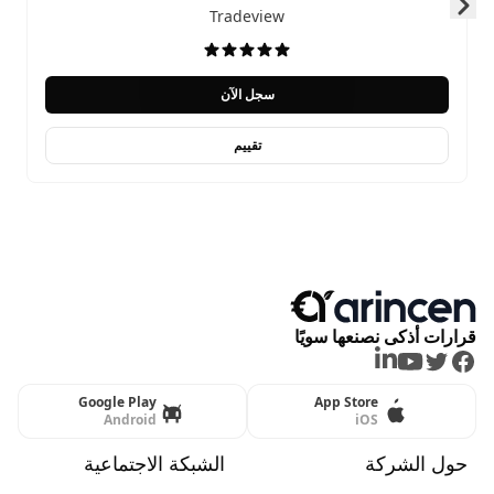
Tradeview
Skip to next slide page
سجل الآن
تقييم
قرارات أذكى نصنعها سويًا
LinkedIn
Youtube
Twitter
Facebook
Google Play
App Store
Android
iOS
حول الشركة
الشبكة الاجتماعية