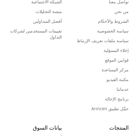
تواصل معنا
الشبكة الاجتماعية
من نحن
منصة التحليلات
الشروط والأحكام
أفضل المتداولين
سياسة الخصوصية
تقييمات المستخدمين لشركات
التداول
سياسة ملفات تعريف الإرتباط
إخلاء المسؤلية
قوانين الموقع
مركز المساعدة
مكتبة الفيديو
خدماتنا
برنامج الإحالة
حمِّل تطبيق Arincen
المنتجات
بيانات السوق