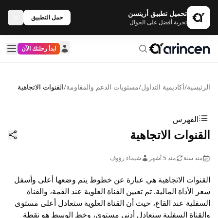
تحميل تطبيق أرينسن
حمل التطبيق
تجربة أفضل على الجوال
ابدأ رحلتك الآن
الرئيسية
/
أكاديمية التداول
/
مستويات الدعم والمقاومة
/
القنوات الاتجاهية
الفهرس
القنوات الاتجاهية
منذ سنة
منذ 5 أشهر
شيماء رؤوف
القنوات الاتجاهية هي عبارة عن خطوط يتم وضعها أعلى وأسفل
سعر الأداة المالية. تم تعيين القناة العلوية عند القمة، والقناة
السفلية عند القاع، حيث أن القناة العلوية ستعادل أعلى مستوى
والقناة السفلية ستعادل أدنى مستوى، وخط الوسط هو نقطة