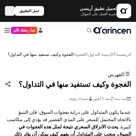
تحميل تطبيق أرينسن
حمل التطبيق
تجربة أفضل على الجوال
ابدأ رحلتك الآن
الرئيسية
/
أكاديمية التداول
/
الفجوة
/
الفجوة وكيف تستفيد منها في التداول؟
الفهرس
الفجوة وكيف تستفيد منها في التداول؟
منذ سنة
منذ 5 أشهر
شيماء رؤوف
عندما يكون المتداول على دراية بفجوات السوق، فإن التنبؤ
بالاتجاه المحتمل للسعر على المدى القصير قد يؤدي إلى مكاسب
كبيرة.
يحدث الانزلاق السعري نتيجة لمثل هذه الفجوات في
السوق، ويجب على المتداول أن يفهم كيف يمكن أن يؤثر ذلك