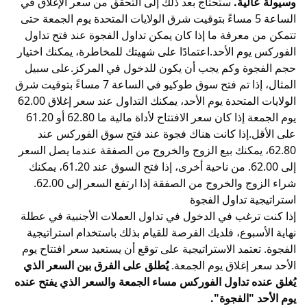
وسيولة عالية.
ستحتاج بعد ذلك إلى التحقق من سعر الإغلاق في
الساعة 5 مساءً بتوقيت شرق الولايات المتحدة يوم الجمعة حتى
تتمكن من معرفة ما إذا كان يمكن تداول الفجوة عند فتح تداول
الفوركس يوم الأحد.اعتمادًا على شهيتك للمخاطرة، يمكنك اختيار
حجم الفجوة وكم يجب أن يكون للدخول في المركز.على سبيل
المثال، إذا تم فتح سوق طوكيو في الساعة 7 مساءً بتوقيت شرق
الولايات المتحدة يوم الأحد، يمكنك التداول عند سعر إغلاق 62.00
يوم الجمعة إذا كان سعر الافتتاح لأداة مالية ما 62.80 أو 61.20
على الأقل.إذا كانت هناك فجوة عند فتح سوق الفوركس عند
62.80، يمكنك بيع الزوج والخروج من الصفقة عندما يصل السعر
إلى 62.00. من ناحية أخرى، إذا فتح السوق عند 61.20، يمكنك
شراء الزوج والخروج من الصفقة إذا ارتفع السعر إلى 62.00.
استراتيجية تداول الفجوة
إذا كنت ترغب في الدخول في تداول العملات الأجنبية في عطلة
نهاية الأسبوع، فلديك الفرصة للقيام بذلك باستخدام استراتيجية
الفجوة. تعتمد الاستراتيجية على توقع أن يستعيد سعر افتتاح يوم
الأحد سعر إغلاق يوم الجمعة.
يُطلق على الفرق بين السعر الذي
يُغلق عنده تداول الفوركس مساء الجمعة والسعر الذي يفتح عنده
يوم الأحد "الفجوة".