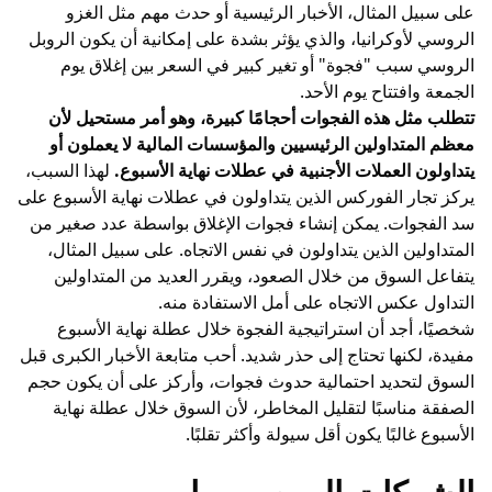
على سبيل المثال، الأخبار الرئيسية أو حدث مهم مثل الغزو
الروسي لأوكرانيا، والذي يؤثر بشدة على إمكانية أن يكون الروبل
الروسي سبب "فجوة" أو تغير كبير في السعر بين إغلاق يوم
الجمعة وافتتاح يوم الأحد.
تتطلب مثل هذه الفجوات أحجامًا كبيرة، وهو أمر مستحيل لأن
معظم المتداولين الرئيسيين والمؤسسات المالية لا يعملون أو
يتداولون
العملات الأجنبية
في عطلات نهاية الأسبوع.
لهذا السبب،
يركز تجار الفوركس الذين يتداولون في عطلات نهاية الأسبوع على
سد الفجوات. يمكن إنشاء فجوات الإغلاق بواسطة عدد صغير من
المتداولين الذين يتداولون في نفس الاتجاه. على سبيل المثال،
يتفاعل السوق من خلال الصعود، ويقرر العديد من المتداولين
التداول عكس الاتجاه على أمل الاستفادة منه.
شخصيًا، أجد أن استراتيجية الفجوة خلال عطلة نهاية الأسبوع
مفيدة، لكنها تحتاج إلى حذر شديد. أحب متابعة الأخبار الكبرى قبل
السوق لتحديد احتمالية حدوث فجوات، وأركز على أن يكون حجم
الصفقة مناسبًا لتقليل المخاطر، لأن السوق خلال عطلة نهاية
الأسبوع غالبًا يكون أقل سيولة وأكثر تقلبًا.