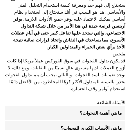
ستحتاج إلى فهم جيد ومعرفة كيفية استخدام
التحليل الفني
والأساسي. هذا هو السبب في أنك ستحتاج إلى استخدام نظام
أساسي يمكنك الاعتماد عليه يوفر جميع الأدوات اللازمة.
يوفر
أرينسن فرصة جيدة في هذا الأمر من خلال شبكة التداول
الاجتماعي، والتي ستجد عليها تفاعل كبير حتى في أيام عطلات
الأسبوع، مما يساعدك في النقاش واتخاذ قرارات صائبة نتيجة
الأخذ برأي بعض الخبراء والمتداولين الكبار.
ملخص
قد يكون تداول الفجوات في سوق الفوركس عملاً مربحًا إذا كانت
أزواج العملات لديها مستوى عالٍ نسبيًا من التقلبات. ومع ذلك، لا
توجد ضمانات لسد الفجوات، وبالتالي، يجب أن يتم تداول الفجوات
بحذر. بالنسبة للمتداول الأكثر كرهًا للمخاطرة، من الأفضل دائمًا
استخدام أوامر وقف الخسارة.
الأسئلة الشائعة
ما هي أهمية الفجوات؟
ما هي الأسباب الكبرى للفجوات؟