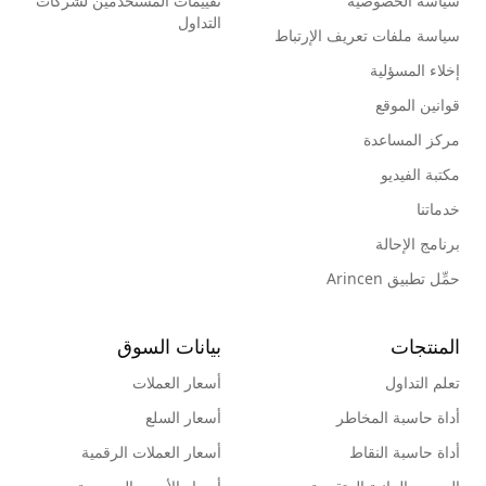
سياسة الخصوصية
تقييمات المستخدمين لشركات
التداول
سياسة ملفات تعريف الإرتباط
إخلاء المسؤلية
قوانين الموقع
مركز المساعدة
مكتبة الفيديو
خدماتنا
برنامج الإحالة
حمِّل تطبيق Arincen
المنتجات
بيانات السوق
تعلم التداول
أسعار العملات
أداة حاسبة المخاطر
أسعار السلع
أداة حاسبة النقاط
أسعار العملات الرقمية