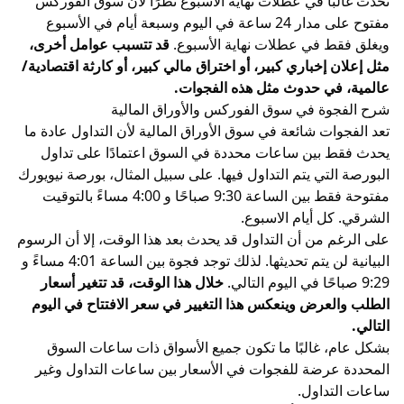
تحدث غالبًا في عطلات نهاية الأسبوع نظرًا لأن
سوق الفوركس
مفتوح على مدار 24 ساعة في اليوم وسبعة أيام في الأسبوع
ويغلق فقط في عطلات نهاية الأسبوع.
قد تتسبب عوامل أخرى،
مثل إعلان إخباري كبير، أو اختراق مالي كبير، أو كارثة اقتصادية/
عالمية، في حدوث مثل هذه الفجوات.
شرح الفجوة في سوق الفوركس والأوراق المالية
تعد الفجوات شائعة في سوق الأوراق المالية لأن التداول عادة ما
يحدث فقط بين ساعات محددة في السوق اعتمادًا على تداول
البورصة
التي يتم التداول فيها. على سبيل المثال، بورصة نيويورك
مفتوحة فقط بين الساعة 9:30 صباحًا و 4:00 مساءً بالتوقيت
الشرقي. كل أيام الاسبوع.
على الرغم من أن التداول قد يحدث بعد هذا الوقت، إلا أن
الرسوم
البيانية
لن يتم تحديثها. لذلك توجد فجوة بين الساعة 4:01 مساءً و
9:29 صباحًا في اليوم التالي.
خلال هذا الوقت، قد تتغير أسعار
الطلب والعرض وينعكس هذا التغيير في سعر الافتتاح في اليوم
التالي.
بشكل عام، غالبًا ما تكون جميع الأسواق ذات ساعات السوق
المحددة عرضة للفجوات في الأسعار بين ساعات التداول وغير
ساعات التداول.