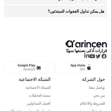
هل يمكن تداول الفجوات للمبتدئين؟
قرارات أذكى نصنعها سويًا
LinkedIn
Youtube
Twitter
Facebook
Google Play
App Store
Android
iOS
حول الشركة
الشبكة الاجتماعية
تواصل معنا
الشبكة الاجتماعية
من نحن
منصة التحليلات
الشروط والأحكام
أفضل المتداولين