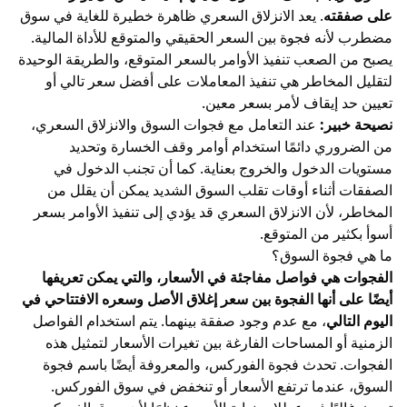
على صفقته
. يعد الانزلاق السعري ظاهرة خطيرة للغاية في سوق
مضطرب لأنه فجوة بين السعر الحقيقي والمتوقع للأداة المالية.
يصبح من الصعب تنفيذ الأوامر بالسعر المتوقع، والطريقة الوحيدة
لتقليل المخاطر هي تنفيذ المعاملات على أفضل سعر تالي أو
تعيين حد إيقاف لأمر بسعر معين.
نصيحة خبير:
عند التعامل مع فجوات السوق والانزلاق السعري،
من الضروري دائمًا استخدام أوامر وقف الخسارة وتحديد
مستويات الدخول والخروج بعناية. كما أن تجنب الدخول في
الصفقات أثناء أوقات تقلب السوق الشديد يمكن أن يقلل من
المخاطر، لأن الانزلاق السعري قد يؤدي إلى تنفيذ الأوامر بسعر
أسوأ بكثير من المتوقع.
ما هي فجوة السوق؟
الفجوات هي فواصل مفاجئة في الأسعار، والتي يمكن تعريفها
أيضًا على أنها الفجوة بين سعر إغلاق الأصل وسعره الافتتاحي في
اليوم التالي
، مع عدم وجود صفقة بينهما. يتم استخدام الفواصل
الزمنية أو المساحات الفارغة بين تغيرات الأسعار لتمثيل هذه
الفجوات. تحدث فجوة الفوركس، والمعروفة أيضًا باسم فجوة
السوق، عندما ترتفع الأسعار أو تنخفض في سوق الفوركس.