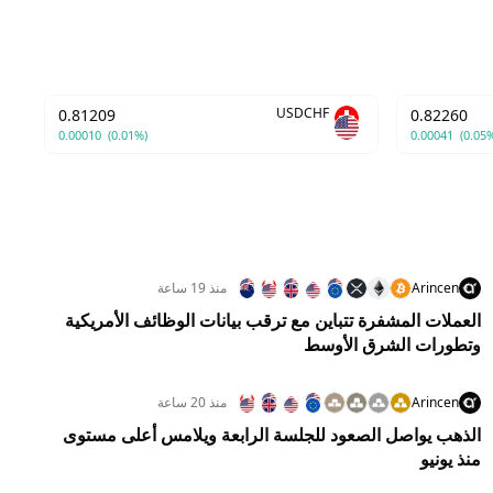
USDCHF
0.81209
0.82260
0.00010
(0.01%)
0.00041
(0.05
Arincen
منذ 19 ساعة
العملات المشفرة تتباين مع ترقب بيانات الوظائف الأمريكية
وتطورات الشرق الأوسط
Arincen
منذ 20 ساعة
الذهب يواصل الصعود للجلسة الرابعة ويلامس أعلى مستوى
منذ يونيو