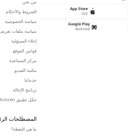
من نحن
App Store
الشروط والأحكام
iOS
سياسة الخصوصية
Google Play
Android
سياسة ملفات تعريف ا
إخلاء المسؤلية
قوانين الموقع
مركز المساعدة
مكتبة الفيديو
خدماتنا
برنامج الإحالة
حمِّل تطبيق Arincen
المصطلحات الرئ
ما هي النقطة؟