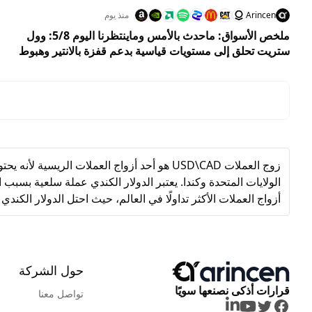
Arincen
منذ يوم
ملخص الأسواق: ماحدث بالأمس وماينتظرنا اليوم 5/8: وول
ستريت تحلق إلى مستويات قياسية بدعم قفزة بالانتير وهبوط
النفط
زوج العملات USD\CAD هو أحد أزواج العملات ال
أزواج العملات الأكثر تداولًا في العالم، حيث احتل الدولار الكندي ا
حول الشركة
قرارات أذكى نصنعها سويًا
تواصل معنا
LinkedIn
Youtube
Twitter
Facebook