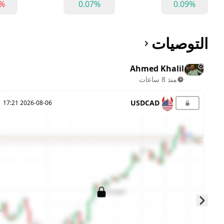
5%
0.07%
0.09%
التوصيات
Ahmed Khalil
منذ 8 ساعات
USDCAD
2026-08-06 17:21
Skip to next slide page