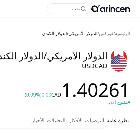
بحث
الرئيسية
/
فوركس
/
الدولار الأمريكي/الدولار الكندي
الدولار الأمريكي/الدولار الكن
USDCAD
1.40261
(0.09%)
0.00
CAD
مفتوح الان
نظرة عامة
التوصيات
الأفكار والتحليلات
الأخبار