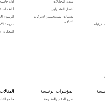
منصة التحليلات
أداة حاسبة
أفضل المتداولين
أداة حاسبة
تقييمات المستخدمين لشركات
الرسوم البي
التداول
لإرتباط
خريطة الأ
المفكرة الإ
يسية
المؤشرات الرئيسية
المقالات 
شرح الدعم والمقاومة
ما هو التدا