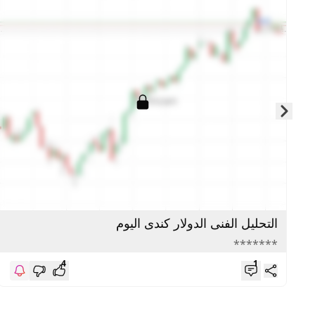
Skip to next slide page
التحليل الفنى الدولار كندى اليوم
*******
4
1