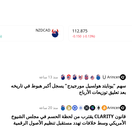
NZDCAD
112.875
%)
-0.150
(-0.13%)
U
Arincen
منذ 13 ساعة
سهم "يونايتد هولسيل مورجيدج" يسجل أكبر هبوط في تاريخه
بعد تعليق توزيعات الأرباح
Arincen
منذ 20 ساعة
قانون CLARITY يقترب من لحظة الحسم في مجلس الشيوخ
الأمريكي وسط خلافات تهدد مستقبل تنظيم الأصول الرقمية