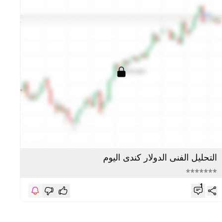
التحليل الفنى الدولار كندى اليوم
ال
**
*******
1