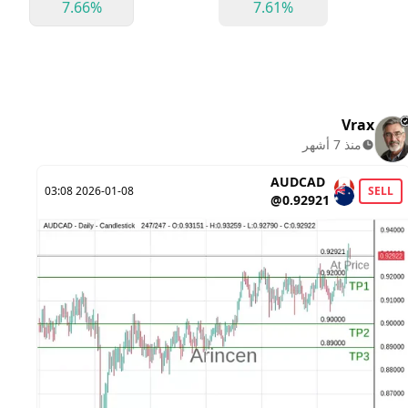
7.66%
7.61%
Vrax
منذ 7 أشهر
AUDCAD
Y
2026-01-08 03:08
SELL
@0.92921