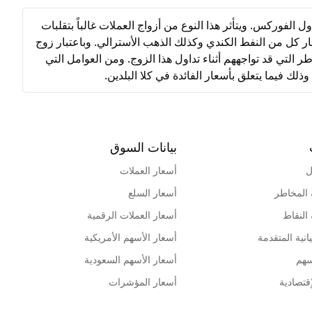
 سوق تداول الفوركس. ويتأثر هذا النوع من أزواج العملات غالباً بتقلبات
عار كل من النفط الكندي وكذلك الذهب الأسترالي. وباعتبار زوج
مخاطر التي قد تواجههم أثناء تداول هذا الزوج. ومن العوامل التي
لك فيما يتعلق بأسعار الفائدة في كلا البلدين.
بيانات السوق
ل
أسعار العملات
 المخاطر
أسعار السلع
 النقاط
أسعار العملات الرقمية
انية المتقدمة
أسعار الأسهم الأمريكية
سهم
أسعار الأسهم السعودية
قتصادية
أسعار المؤشرات