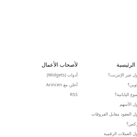
الرئيسية
لأصحاب الأعمال
ول عبر الإنترنت؟
أدوات (Widgets)
كوين؟
أعلن مع Arincen
ع اليابانية؟
RSS
ل الأسهم
ل العقود مقابل الفروقات
وركس؟
ل العملات الرقمية