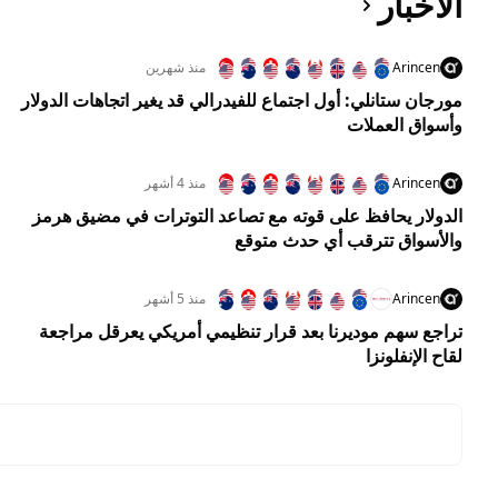
الأخبار
Arincen
منذ شهرين
مورجان ستانلي: أول اجتماع للفيدرالي قد يغير اتجاهات الدولار
وأسواق العملات
Arincen
منذ 4 أشهر
الدولار يحافظ على قوته مع تصاعد التوترات في مضيق هرمز
والأسواق تترقب أي حدث متوقع
Arincen
منذ 5 أشهر
تراجع سهم موديرنا بعد قرار تنظيمي أمريكي يعرقل مراجعة
لقاح الإنفلونزا