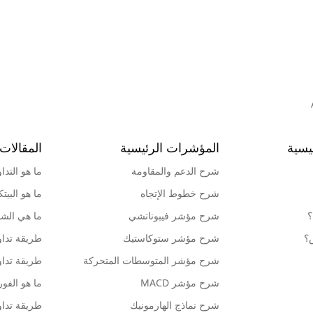
يسية
المؤشرات الرئيسية
المقالات 
شرح الدعم والمقاومة
ما هو التدا
شرح خطوط الإتجاه
ما هو البيت
؟
شرح مؤشر فيبوناتشي
ما هي الشمو
ش؟
شرح مؤشر ستوكاستيك
طريقة تداو
شرح مؤشر المتوسطات المتحركة
طريقة تداو
شرح مؤشر MACD
ما هو الف
شرح نماذج الهارمونيك
طريقة تداو