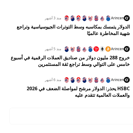
Arincen
منذ 3 أشهر
الدولار يتمسك بمكاسبه وسط التوترات الجيوسياسية وتراجع
شهية المخاطرة عالميًا
Arincen
منذ 5 أشهر
خروج 288 مليون دولار من صناديق العملات الرقمية في أسبوع
خامس على التوالي وسط تراجع ثقة المستثمرين
Arincen
منذ 6 أشهر
HSBC يحذر: الدولار مرشح لمواصلة الضعف في 2026
والعملات العالمية تتقدم عليه