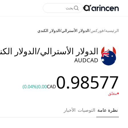
بحث
الرئيسية
/
فوركس
/
الدولار الأسترالي/الدولار الكندي
الدولار الأسترالي/الدولار الك
AUDCAD
0.98577
(0.04%)
0.00
CAD
مغلق
نظرة عامة
التوصيات
الأخبار