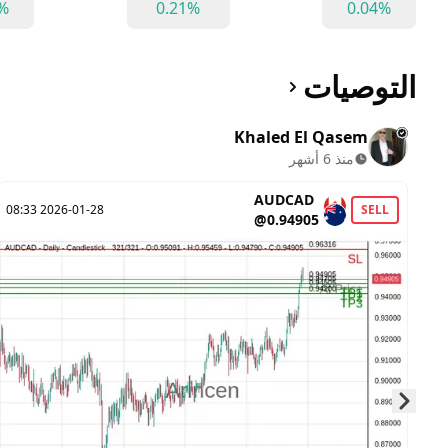
6%
0.21%
0.04%
التوصيات
Khaled El Qasem
منذ 6 أشهر
AUDCAD
2026-01-28 08:33
SELL
@0.94905
Skip to next slide page