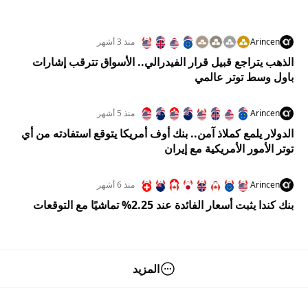
Arincen
منذ 3 أشهر
الذهب يتراجع قبيل قرار الفيدرالي.. الأسواق تترقب إشارات
باول وسط توتر عالمي
Arincen
منذ 5 أشهر
الدولار يلمع كملاذ آمن.. بنك أوف أمريكا يتوقع استفادته من أي
توتر الأمور الأمريكية مع إيران
Arincen
منذ 6 أشهر
بنك كندا يثبت أسعار الفائدة عند 2.25% تماشيًا مع التوقعات
المزيد