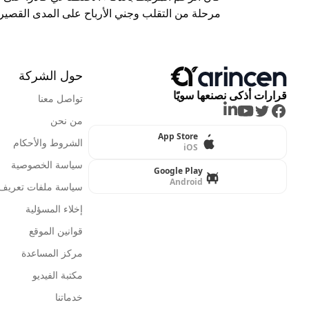
مرحلة من التقلب وجني الأرباح على المدى القصير.
حول الشركة
قرارات أذكى نصنعها سويًا
تواصل معنا
LinkedIn
Youtube
Twitter
Facebook
من نحن
App Store
الشروط والأحكام
iOS
سياسة الخصوصية
Google Play
Android
سياسة ملفات تعريف ا
إخلاء المسؤلية
قوانين الموقع
مركز المساعدة
مكتبة الفيديو
خدماتنا