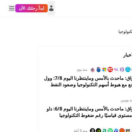
ابدأ رحلتك الآن
خبار
منذ يوم
ملخص الأسواق: ماحدث بالأمس وماينتظرنا اليوم 7/8: وول
ع مع هبوط أسهم التكنولوجيا وصعود النفط
لوظائف
ذ يومين
ملخص الأسواق: ماحدث بالأمس وماينتظرنا اليوم 6/8: داو
ستوى قياسيًا رغم ضغوط التكنولوجيا
ار النفط
منذ 3 أيام