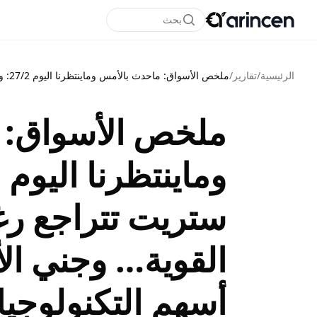
بحث
الرئيسية
/
تقارير
/
ملخص الأسواق: ماحدث بالأمس وماينتظرنا اليوم 27/2: وول ستريت تتراجع رغم أرباح إنفيديا القوية… وجني الأرباح يضغط على أسهم التكنولوجيا
ملخص الأسواق: 
ستريت تتراجع رغم
القوية… وجني ال
أسهم التكنولوجيا