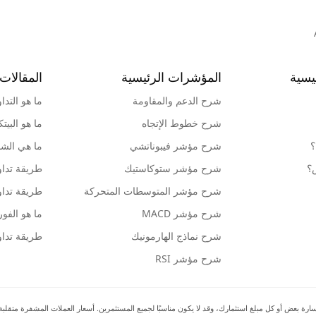
يسية
المؤشرات الرئيسية
المقالات 
شرح الدعم والمقاومة
ما هو التدا
شرح خطوط الإتجاه
ما هو البيت
؟
شرح مؤشر فيبوناتشي
ما هي الشمو
ش؟
شرح مؤشر ستوكاستيك
طريقة تداو
شرح مؤشر المتوسطات المتحركة
طريقة تداو
شرح مؤشر MACD
ما هو الف
شرح نماذج الهارمونيك
طريقة تداو
شرح مؤشر RSI
بعض أو كل مبلغ استثمارك، وقد لا يكون مناسبًا لجميع المستثمرين. أسعار العملات المشفرة متقلبة للغا