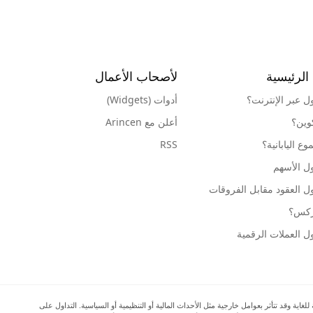
الرئيسية
لأصحاب الأعمال
ول عبر الإنترنت؟
أدوات (Widgets)
كوين؟
أعلن مع Arincen
ع اليابانية؟
RSS
ل الأسهم
ل العقود مقابل الفروقات
وركس؟
ل العملات الرقمية
ية وقد تتأثر بعوامل خارجية مثل الأحداث المالية أو التنظيمية أو السياسية. التداول على