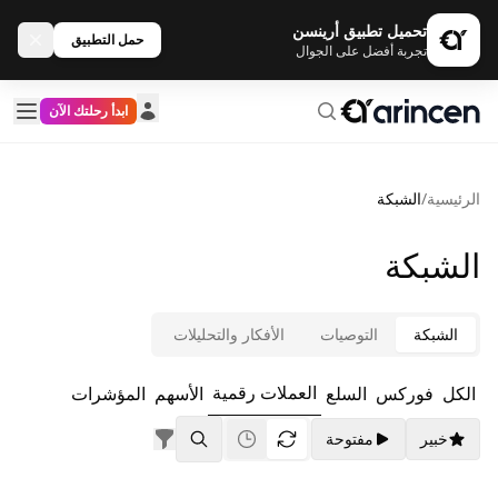
تحميل تطبيق أرينسن
حمل التطبيق
تجربة أفضل على الجوال
ابدأ رحلتك الآن
الرئيسية
/
الشبكة
الشبكة
الشبكة
التوصيات
الأفكار والتحليلات
العملات رقمية
الكل
فوركس
السلع
الأسهم
المؤشرات
خبير
مفتوحة