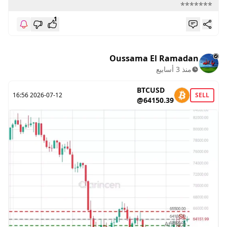
*******
1
Oussama El Ramadan
منذ 3 أسابيع
BTCUSD
2026-07-12 16:56
SELL
@64150.39