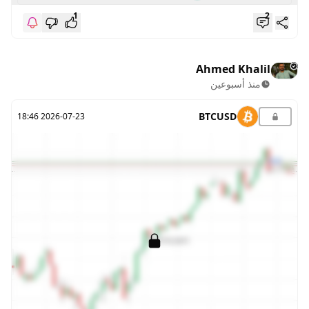
1
2
Ahmed Khalil
منذ أسبوعين
BTCUSD
2026-07-23 18:46