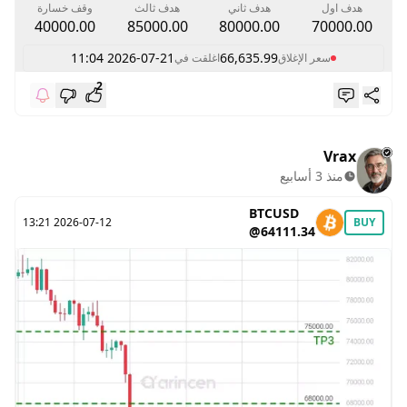
هدف اول
هدف ثاني
هدف ثالث
وقف خسارة
40000.00
85000.00
80000.00
70000.00
2026-07-21 11:04
66,635.99
سعر الإغلاق
اغلقت في
2
Vrax
منذ 3 أسابيع
BTCUSD
2026-07-12 13:21
BUY
@64111.34