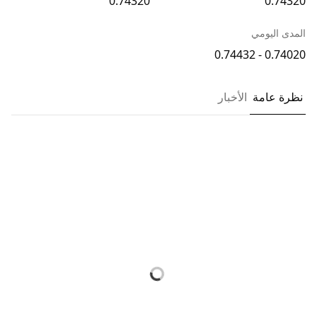
0.74320
0.74320
المدى اليومي
0.74020 - 0.74432
نظرة عامة
الأخبار