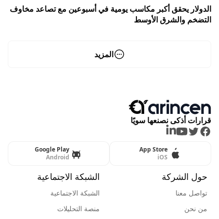
الدولار يحقق أكبر مكاسب يومية في أسبوعين مع تصاعد مخاوف
التضخم والشرق الأوسط
المزيد
قرارات أذكى نصنعها سويًا
LinkedIn
Youtube
Twitter
Facebook
Google Play
App Store
Android
iOS
حول الشركة
الشبكة الاجتماعية
تواصل معنا
الشبكة الاجتماعية
من نحن
منصة التحليلات