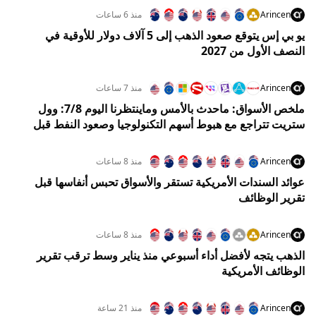
Arincen
منذ 6 ساعات
يو بي إس يتوقع صعود الذهب إلى 5 آلاف دولار للأوقية في
النصف الأول من 2027
Arincen
منذ 7 ساعات
ملخص الأسواق: ماحدث بالأمس وماينتظرنا اليوم 7/8: وول
ستريت تتراجع مع هبوط أسهم التكنولوجيا وصعود النفط قبل
تقرير الوظائف
Arincen
منذ 8 ساعات
عوائد السندات الأمريكية تستقر والأسواق تحبس أنفاسها قبل
تقرير الوظائف
Arincen
منذ 8 ساعات
الذهب يتجه لأفضل أداء أسبوعي منذ يناير وسط ترقب تقرير
الوظائف الأمريكية
Arincen
منذ 21 ساعة