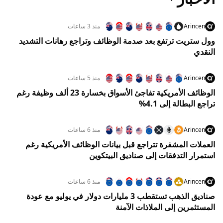
Arincen
منذ 3 ساعات
وول ستريت ترتفع بعد صدمة الوظائف وتراجع رهانات التشديد
النقدي
Arincen
منذ 5 ساعات
الوظائف الأمريكية تفاجئ الأسواق بخسارة 23 ألف وظيفة رغم
تراجع البطالة إلى 4.1%
Arincen
منذ 6 ساعات
العملات المشفرة تتراجع قبل بيانات الوظائف الأمريكية رغم
استمرار التدفقات إلى صناديق البيتكوين
Arincen
منذ 6 ساعات
صناديق الذهب تستقطب 3 مليارات دولار في يوليو مع عودة
المستثمرين إلى الملاذات الآمنة