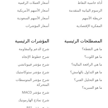
أداة حاسبة النقاط
أسعار العملات الرقمية
الرسوم البيانية المتقدمة
أسعار الأسهم الأمريكية
خريطة الأسهم
أسعار الأسهم السعودية
المفكرة الإقتصادية
أسعار المؤشرات
المصطلحات الرئيسية
المؤشرات الرئيسية
ما هي النقطة؟
شرح الدعم والمقاومة
ما هو اللوت؟
شرح خطوط الإتجاه
ما هي الرافعة المالية؟
شرح مؤشر فيبوناتشي
ما هو التداول بالهامش؟
شرح مؤشر ستوكاستيك
ما هو التحليل الفني؟
شرح مؤشر المتوسطات
المتحركة
ما هو السبريد؟
شرح مؤشر MACD
شرح نماذج الهارمونيك
شرح مؤشر RSI