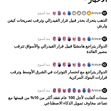
Arincen
منذ أسبوع
الذهب يتحرك بحذر قبيل قرار الفيدرالي وترقب تصريحات كيفن
وارش
Arincen
منذ أسبوع
الدولار يتراجع هامشيًا قبيل قرار الفيدرالي والأسواق تترقب
مصير الفائدة
Arincen
منذ أسبوع
الدولار يتراجع مع انحسار التوترات في الشرق الأوسط وترقب
قرارات البنوك المركزية
Arincen
منذ أسبوع
سندات ألفابت لأجل 100 عام تفقد أكثر من 10% من قيمتها مع
تصاعد مخاوف تمويل الذكاء الاصطناعي