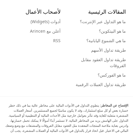
المقالات الرئيسية
لأصحاب الأعمال
ما هو التداول عبر الإنترنت؟
أدوات (Widgets)
ما هو البيتكوين؟
أعلن مع Arincen
ما هي الشموع اليابانية؟
RSS
طريقة تداول الأسهم
طريقة تداول العقود مقابل
الفروقات
ما هو الفوركس؟
طريقة تداول العملات الرقمية
الإفصاح عن المخاطر:
ينطوي التداول في الأدوات المالية على مخاطر عالية بما في ذلك خطر
خسارة بعض أو كل مبلغ استثمارك، وقد لا يكون مناسبًا لجميع المستثمرين. أسعار العملات
المشفرة متقلبة للغاية وقد تتأثر بعوامل خارجية مثل الأحداث المالية أو التنظيمية أو السياسية.
التداول على الهامش يزيد من المخاطر المالية. لا تستثمر أبدًا أموالًا لا يمكنك تحمل خسارتها،
وادرس بعناية ملاءمة المنتجات المعقدة مثل العقود مقابل الفروقات والمشتقات مع وضع وضعك
المالي في الاعتبار. قبل اتخاذ قرار بالتداول في الأدوات المالية أو العملات المشفرة، يجب أن