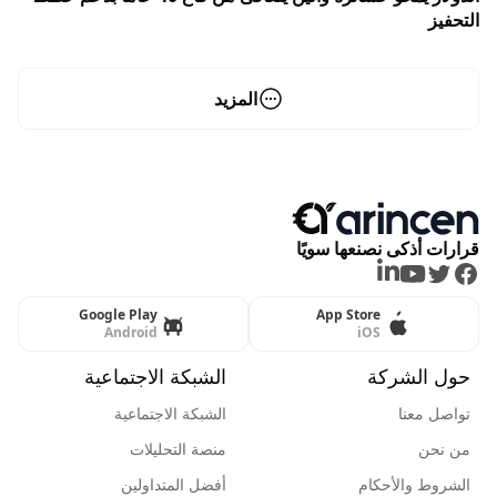
التحفيز
المزيد
قرارات أذكى نصنعها سويًا
LinkedIn
Youtube
Twitter
Facebook
Google Play
App Store
Android
iOS
حول الشركة
الشبكة الاجتماعية
تواصل معنا
الشبكة الاجتماعية
من نحن
منصة التحليلات
الشروط والأحكام
أفضل المتداولين