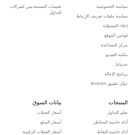
سياسة الخصوصية
تقييمات المستخدمين لشركات
التداول
سياسة ملفات تعريف الإرتباط
إخلاء المسؤلية
قوانين الموقع
مركز المساعدة
مكتبة الفيديو
خدماتنا
برنامج الإحالة
حمِّل تطبيق Arincen
المنتجات
بيانات السوق
تعلم التداول
أسعار العملات
أداة حاسبة المخاطر
أسعار السلع
أداة حاسبة النقاط
أسعار العملات الرقمية