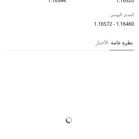
1.16544
1.16520
المدى اليومي
1.16460 - 1.16572
نظرة عامة
الأخبار