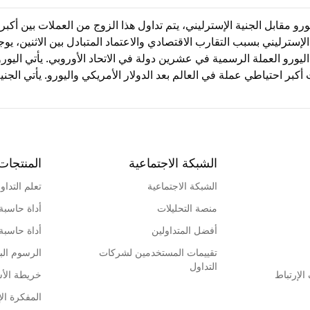
تظهر فيه قيمة اليورو مقابل الجنية الإسترليني، يتم تداول هذا الزوج من العملات بي
الإسترليني بسبب التقارب الاقتصادي والاعتماد المتبادل بين الاثنين، 
بر اليورو العملة الرسمية في عشرين دولة في الاتحاد الأوروبي. يأتي ال
لث أكبر احتياطي عملة في العالم بعد الدولار الأمريكي واليورو. يأتي الجني
الشبكة الاجتماعية
المنتجات
الشبكة الاجتماعية
تعلم التداو
منصة التحليلات
أداة حاسبة
أفضل المتداولين
أداة حاسبة
تقييمات المستخدمين لشركات
الرسوم البي
التداول
لإرتباط
خريطة الأ
المفكرة الإ