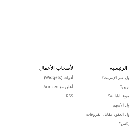
الرئيسية
لأصحاب الأعمال
ول عبر الإنترنت؟
أدوات (Widgets)
كوين؟
أعلن مع Arincen
ع اليابانية؟
RSS
ل الأسهم
ل العقود مقابل الفروقات
وركس؟