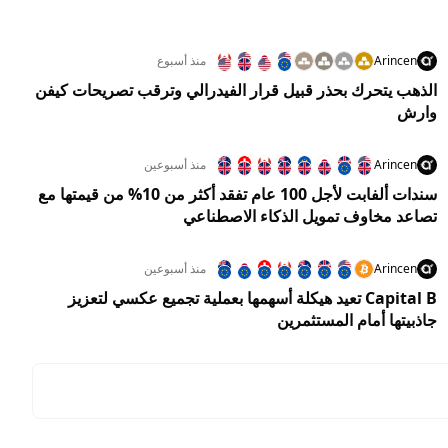
Arincen
منذ أسبوع
الذهب يتحرك بحذر قبيل قرار الفيدرالي وترقب تصريحات كيفن
وارش
Arincen
منذ أسبوعين
سندات ألفابت لأجل 100 عام تفقد أكثر من 10% من قيمتها مع
تصاعد مخاوف تمويل الذكاء الاصطناعي
Arincen
منذ أسبوعين
Capital B تعيد هيكلة أسهمها بعملية تجميع عكسي لتعزيز
جاذبيتها أمام المستثمرين