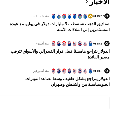
الأخبار
Arincen
منذ 6 ساعات
صناديق الذهب تستقطب 3 مليارات دولار في يوليو مع عودة
المستثمرين إلى الملاذات الآمنة
Arincen
منذ أسبوع
الدولار يتراجع هامشيًا قبيل قرار الفيدرالي والأسواق تترقب
مصير الفائدة
Arincen
منذ أسبوعين
الدولار يتراجع بشكل طفيف وسط تصاعد التوترات
الجيوسياسية بين واشنطن وطهران