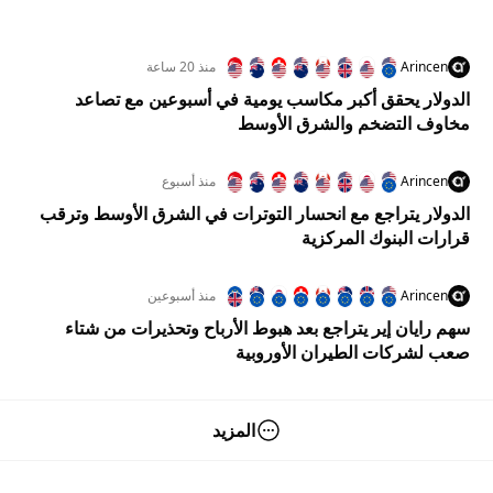
Arincen
منذ 20 ساعة
الدولار يحقق أكبر مكاسب يومية في أسبوعين مع تصاعد
مخاوف التضخم والشرق الأوسط
Arincen
منذ أسبوع
الدولار يتراجع مع انحسار التوترات في الشرق الأوسط وترقب
قرارات البنوك المركزية
Arincen
منذ أسبوعين
سهم رايان إير يتراجع بعد هبوط الأرباح وتحذيرات من شتاء
صعب لشركات الطيران الأوروبية
المزيد