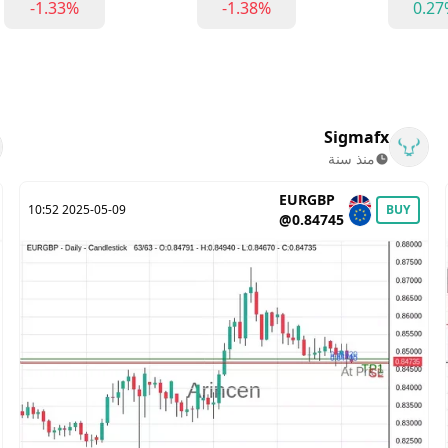
-1.33%
-1.38%
0.2
Sigmafx
منذ سنة
EURGBP
2025-05-09 10:52
BUY
@0.84745