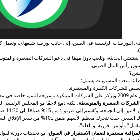
 البورصات الرئيسية في الصين، إلى جانب بورصة شنغهاي، وتعمل كك
.
 شنتشن الحديثة، وتلعب دورًا مهمًا في دعم الشركات الصغيرة والمتو
 لسوق رأس المال الصيني.
تشن؟
مًا متعدد المستويات يشمل:
ص للشركات الكبيرة والمستقرة.
 مجالات التكنولوجيا وإدارة الأعمال ونماذج الأعمال الجديدة.
لشركات الصغيرة والمتوسطة
، لكنه دمج لاحقًا مع المجلس الرئيسي لتو
وتُقسم إلى فترتين: من 9:15 صباحًا إلى 11:30 صباحًا، ومن 1:00 ظهرًا إلى 2:57 مساءً.
هناك حدود يومية لتحرك السعر، حيث تتحرك
بل" وأوامر "فورية أو إلغاء".
راقبة مستمرة لضمان الاستقرار في السوق