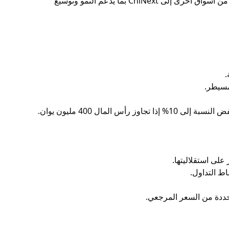
وصول الشركات المبتكرة إلى السوق العامة. كما توفر البورصة آليات لتحويل بعض الشركات من أسواق أخرى إلى ChiNext بما يدعم النمو وتوسيع
.
مسيطر.
لى استقلاليتها.