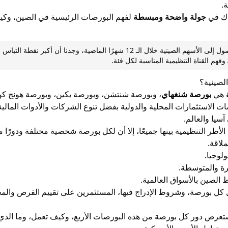
.
ذك في
جولة واضحة ومبسطة
لفهم البورصات الرئيسية في الصين، وكيفي
في مراجعتنا لآليات الوصول إلى الأسهم الصينية خلال الـ 12 شهرًا ا
لصينية؟
هي
بورصة شنغهاي
، وبورصة شنتشن، وبورصة بكين، وبورصة هونج كو
الاستثمارات المحلية والدولية بفضل تنوع الشركات والأدوات المالية ا
سيا والعالم.
لأطر التنظيمية بينها جميعًا، إلا أن لكل بورصة شخصية مختلفة ودورًا م
لاقة.
ولوجيا.
ة والمتوسطة.
 الصين بالأسواق العالمية.
كل بورصة، وشروط الإدراج فيها، المستثمرين على تقييم الفرص والمخا
ستعرض دور كل بورصة من هذه البورصات الأربع، وكيف تعمل، وما الذي 