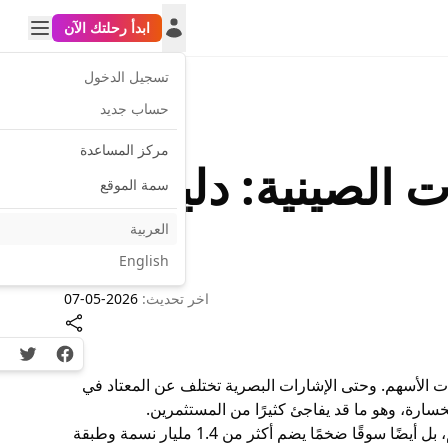
ابدأ رحلتك الآن
تسجيل الدخول
حساب جديد
مركز المساعدة
 الصينية: دليل
سمة الموقع
العربية
English
اخر تحديث:
2026-05-07
witter
Facebook
ئات الأسهم. وحتى الإشارات البصرية تختلف عن المعتاد في
لخسارة، وهو ما قد يفاجئ كثيرًا من المستثمرين.
لكن ما الذي يجعل هذا السوق جديرًا بالاهتمام؟ الصين ليست فقط ثاني أكبر اقتصاد في العالم، بل أيضًا سوقًا ضخمًا يضم أكثر من 1.4 مليار نسمة وطبقة