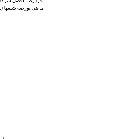
اقرأ أيضًا:
أفضل شركات 
ما هي بورصة شنغهاي