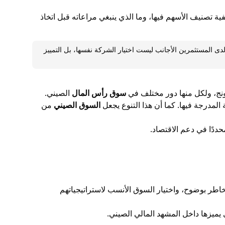
ة تصنيف الأسهم فيها، وما الذي ينبغي مراعاته قبل اتخاذ
لماضية، وجدنا أن أكبر نقطة التباس لدى المستثمرين الأجانب ليست اختيار الشركة نفسها، بل التمييز
نج، ولكل منها دور مختلف في
سوق رأس المال
الصيني.
لمدرجة فيها. كما أن هذا التنوع يجعل
السوق الصيني
من
حددًا في دعم الاقتصاد.
طر بوضوح، واختيار السوق الأنسب لاستراتيجياتهم
يميزها داخل المشهد المالي الصيني.