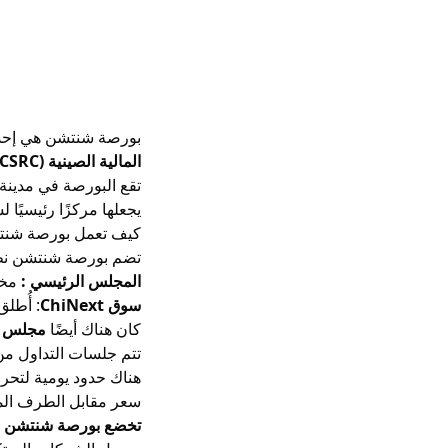
بورصة شنتشن هي إحدى
المالية الصينية (CSRC)
تقع البورصة في مدينة
يجعلها مركزًا رئيسيًا
كيف تعمل بورصة شن
تضم بورصة شنتشن نظا
المجلس الرئيسي :
مخص
سوق ChiNext
: أُطلق عام 2009 ويركز على الشركات المبتكرة وسريعة النمو، خاصة في
كان هناك أيضًا
مجلس ا
تتم جلسات التداول من الاثنين إلى الجمعة، 
سعر مقابل الطرف المقا
تخضع بورصة شنتشن لم