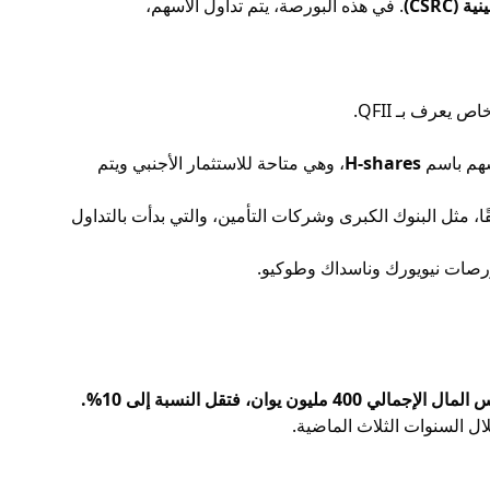
(CSRC)
. في هذه البورصة، يتم تداول الأسهم،
يعرف بـ QFII.
سهم باسم
H-shares
، وهي متاحة للاستثمار الأجنبي ويتم
، مثل البنوك الكبرى وشركات التأمين، والتي بدأت بالتداول
بورصات نيويورك وناسداك وطوكيو.
ال السنوات الثلاث الماضية.