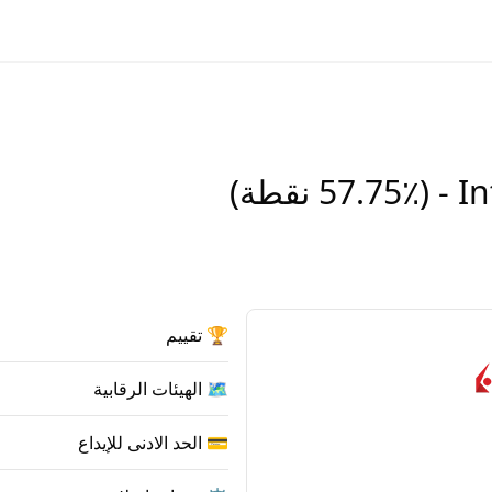
🏆 تقييم
🗺️ الهيئات الرقابية
💳 الحد الادنى للإيداع