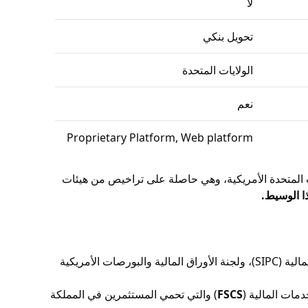
لا
تحويل بنكي
الولايات المتحدة
نعم
Proprietary Platform, Web platform
ملها من الولايات المتحدة الأمريكية، وهي حاصلة على تراخيص من هيئات
شركة Interactive Brokers LLC منظمة من قبل هيئة تنظيم الصناعة المالية (FINRA)، ومؤسسة حماية المستثمرين في الأوراق المالية (SIPC)، ولجنة الأوراق المالية والبورصات الأمريكية
مات المالية (
FSCS
) والتي تحمي المستثمرين في المملكة