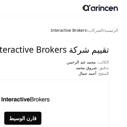
الرئيسية
/
الشركات
/
Interactive Brokers
تقييم شركة Interactive Brokers - (57.75٪ نقطة)
الكاتب:
محمد عبد الرحمن
تدقيق:
شروق محمد
المنقح:
أحمد جمال
قارن الوسيط