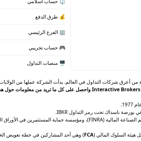
⚖️ حساب اسلامي
💰 طرق الدفع
🏢 الفرع الرئيسي
🎮 حساب تجريبي
🖥 منصات التداول
Interactive Brok في 1977، وهي واحدة من أعرق شركات التداول في العالم. بدأت الشركة ع
.
FCA
) وهي أحد المشاركين في خطة تعويض الخد