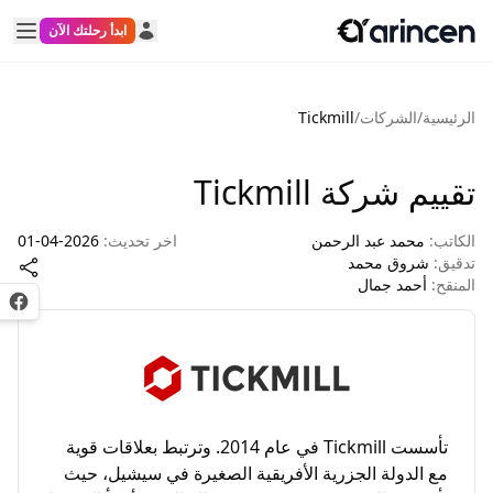
ابدأ رحلتك الآن
لشركات
/
Tickmill
كة Tickmill
د عبد الرحمن
اخر تحديث:
2026-04-01
ق محمد
د جمال
Twitter
Facebook
تأسست Tickmill في عام 2014. وترتبط بعلاقات قوية
دولة الجزرية الأفريقية الصغيرة في سيشيل، حيث