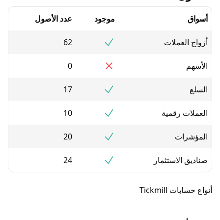
موجود
عدد الأصول
عملات
62
0
17
رقمية
10
ت
20
لاستثمار
24
Tickmil