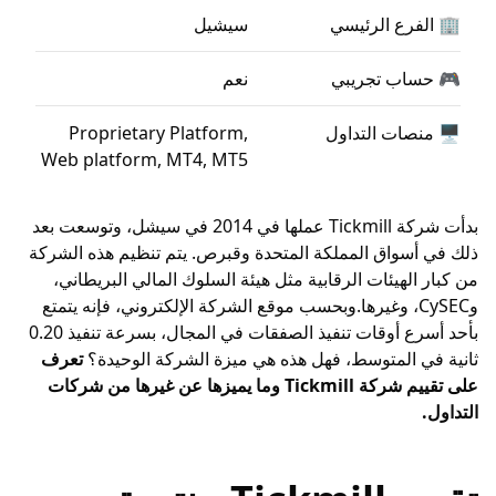
رع الرئيسي
سيشيل
ب تجريبي
نعم
ات التداول
Proprietary Platform,
Web platform, MT4, MT5
بدأت شركة Tickmill عملها في 2014 في سيشل، وتوسعت بعد
واق المملكة المتحدة وقبرص. يتم تنظيم هذه الشركة
هيئات الرقابية مثل هيئة السلوك المالي البريطاني،
CySEC، وغيرها.وبحسب موقع الشركة الإلكتروني، فإنه يتمتع
بأحد أسرع أوقات تنفيذ الصفقات في المجال، بسرعة تنفيذ 0.20
المتوسط، فهل هذه هي ميزة الشركة الوحيدة؟
تعرف
على تقييم شركة Tickmill وما يميزها عن غيرها من شركات