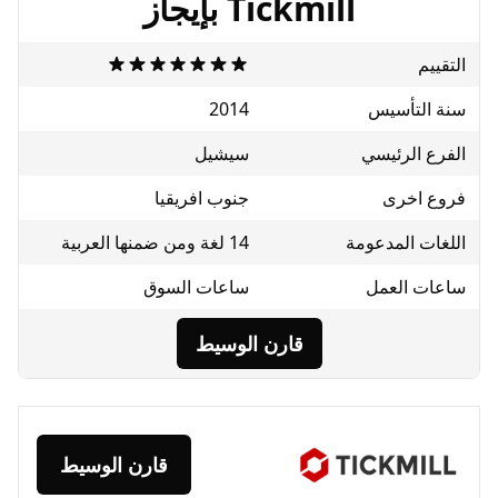
Tickmill بإيجاز
تأسيس
2014
لرئيسي
سيشيل
خرى
جنوب افريقيا
المدعومة
14 لغة ومن ضمنها العربية
العمل
ساعات السوق
قارن الوسيط
قارن الوسيط