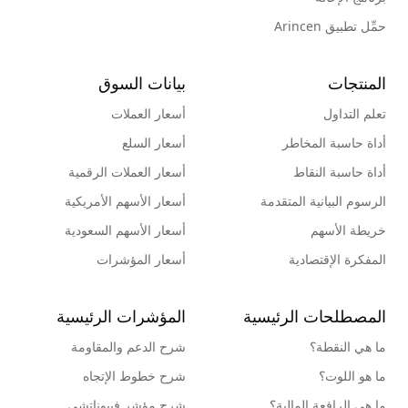
حمِّل تطبيق Arincen
المنتجات
بيانات السوق
تعلم التداول
أسعار العملات
أداة حاسبة المخاطر
أسعار السلع
أداة حاسبة النقاط
أسعار العملات الرقمية
الرسوم البيانية المتقدمة
أسعار الأسهم الأمريكية
خريطة الأسهم
أسعار الأسهم السعودية
المفكرة الإقتصادية
أسعار المؤشرات
المصطلحات الرئيسية
المؤشرات الرئيسية
ما هي النقطة؟
شرح الدعم والمقاومة
ما هو اللوت؟
شرح خطوط الإتجاه
ما هي الرافعة المالية؟
شرح مؤشر فيبوناتشي