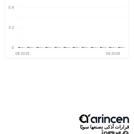
0.4
0.2
0
08.2025
06.2026
قرارات أذكى نصنعها سويًا
LinkedIn
Youtube
Twitter
Facebook