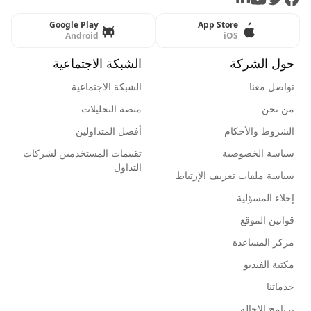
Google Play
App Store
Android
iOS
حول الشركة
الشبكة الاجتماعية
تواصل معنا
الشبكة الاجتماعية
من نحن
منصة التحليلات
الشروط والأحكام
أفضل المتداولين
سياسة الخصوصية
تقييمات المستخدمين لشركات
التداول
سياسة ملفات تعريف الإرتباط
إخلاء المسؤلية
قوانين الموقع
مركز المساعدة
مكتبة الفيديو
خدماتنا
برنامج الإحالة