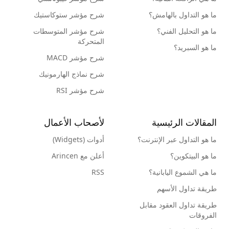
ما هو التداول بالهامش؟
شرح مؤشر ستوكاستيك
ما هو التحليل الفني؟
شرح مؤشر المتوسطات
المتحركة
ما هو السبريد؟
شرح مؤشر MACD
شرح نماذج الهارمونيك
شرح مؤشر RSI
المقالات الرئيسية
لأصحاب الأعمال
ما هو التداول عبر الإنترنت؟
أدوات (Widgets)
ما هو البيتكوين؟
أعلن مع Arincen
ما هي الشموع اليابانية؟
RSS
طريقة تداول الأسهم
طريقة تداول العقود مقابل
الفروقات