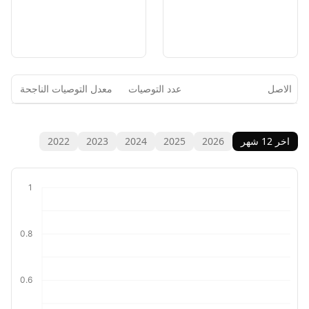
الاصل
عدد التوصيات
معدل التوصيات الناجحة
ا
اخر 12 شهر
2026
2025
2024
2023
2022
1
0.8
0.6