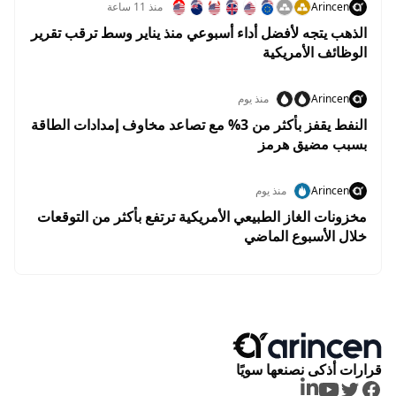
Arincen
منذ 11 ساعة
الذهب يتجه لأفضل أداء أسبوعي منذ يناير وسط ترقب تقرير
الوظائف الأمريكية
Arincen
منذ يوم
النفط يقفز بأكثر من 3% مع تصاعد مخاوف إمدادات الطاقة
بسبب مضيق هرمز
Arincen
منذ يوم
مخزونات الغاز الطبيعي الأمريكية ترتفع بأكثر من التوقعات
خلال الأسبوع الماضي
قرارات أذكى نصنعها سويًا
LinkedIn
Youtube
Twitter
Facebook