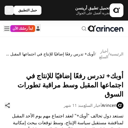
تحميل تطبيق أرينسن
حمل التطبيق
تجربة أفضل على الجوال
ابدأ رحلتك الآن
أخبار
الرئيسية
/
/
أوبك+ تدرس رفعًا إضافيًا للإنتاج في اجتماعها المقبل وسط مراقبة تطورات السوق
السلع
أوبك+ تدرس رفعًا إضافيًا للإنتاج في
اجتماعها المقبل وسط مراقبة تطورات
السوق
Arincen
أخبار السلع
منذ 11 شهر
تستعد دول تحالف "أوبك+" لعقد اجتماع مهم يوم الأحد المقبل
لمناقشة مستقبل سياسة الإنتاج، وسط توقعات ببحث إمكانية