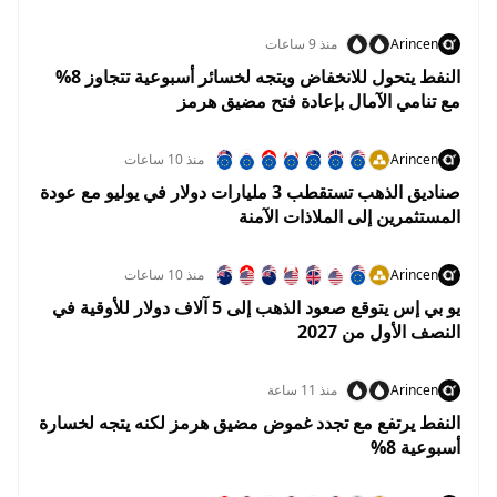
Arincen
منذ 9 ساعات
النفط يتحول للانخفاض ويتجه لخسائر أسبوعية تتجاوز 8%
مع تنامي الآمال بإعادة فتح مضيق هرمز
Arincen
منذ 10 ساعات
صناديق الذهب تستقطب 3 مليارات دولار في يوليو مع عودة
المستثمرين إلى الملاذات الآمنة
Arincen
منذ 10 ساعات
يو بي إس يتوقع صعود الذهب إلى 5 آلاف دولار للأوقية في
النصف الأول من 2027
Arincen
منذ 11 ساعة
النفط يرتفع مع تجدد غموض مضيق هرمز لكنه يتجه لخسارة
أسبوعية 8%