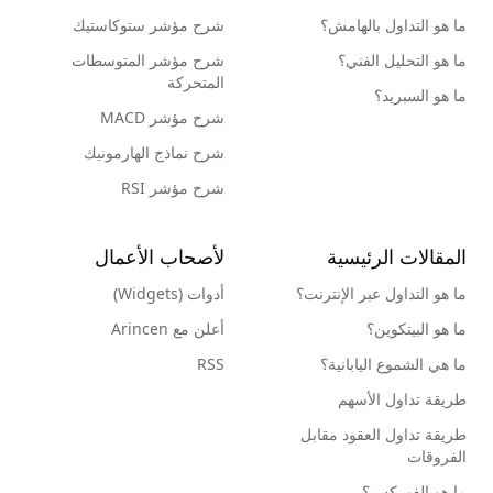
ما هو التداول بالهامش؟
شرح مؤشر ستوكاستيك
ما هو التحليل الفني؟
شرح مؤشر المتوسطات
المتحركة
ما هو السبريد؟
شرح مؤشر MACD
شرح نماذج الهارمونيك
شرح مؤشر RSI
المقالات الرئيسية
لأصحاب الأعمال
ما هو التداول عبر الإنترنت؟
أدوات (Widgets)
ما هو البيتكوين؟
أعلن مع Arincen
ما هي الشموع اليابانية؟
RSS
طريقة تداول الأسهم
طريقة تداول العقود مقابل
الفروقات
ما هو الفوركس؟