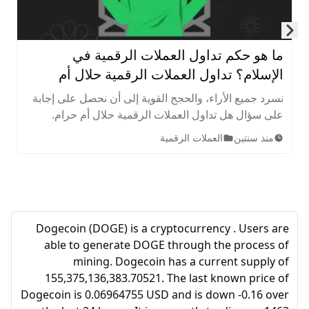
Skip to next slide page
ما هو حكم تداول العملات الرقمية في
الإسلام؟ تداول العملات الرقمية حلال أم
حرام؟
نسرد جميع الأراء، والحجج القوية إلى أن نحصل على إجابة
على سؤال هل تداول العملات الرقمية حلال أم حرام.
يسعى هذا الموضوع إلى استكشاف حكم تداول العملات
منذ سنتين
العملات الرقمية
الرقمية بكل دقة وموثوقية.
Dogecoin (DOGE) is a cryptocurrency . Users are
able to generate DOGE through the process of
mining. Dogecoin has a current supply of
155,375,136,383.70521. The last known price of
Dogecoin is 0.06964755 USD and is down -0.16 over