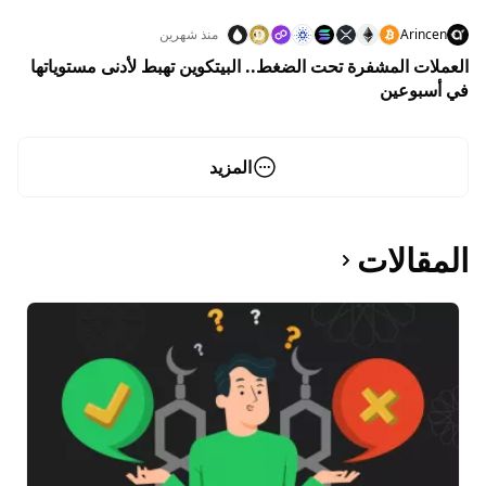
Arincen
منذ شهرين
العملات المشفرة تحت الضغط.. البيتكوين تهبط لأدنى مستوياتها
في أسبوعين
المزيد
المقالات