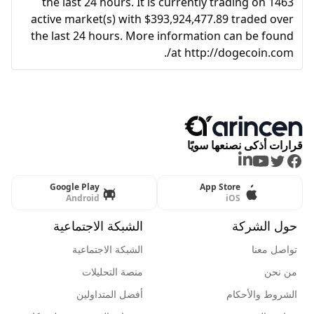
the last 24 hours. It is currently trading on 1463
active market(s) with $393,924,477.89 traded over
the last 24 hours. More information can be found
at http://dogecoin.com/.
قرارات أذكى نصنعها سويًا
LinkedIn
Youtube
Twitter
Facebook
Google Play
App Store
Android
iOS
حول الشركة
الشبكة الاجتماعية
تواصل معنا
الشبكة الاجتماعية
من نحن
منصة التحليلات
الشروط والأحكام
أفضل المتداولين