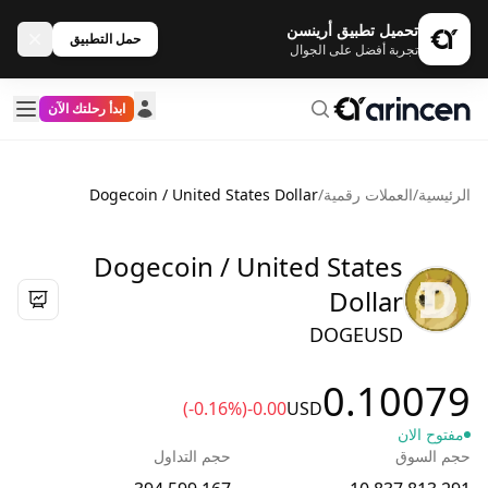
تحميل تطبيق أرينسن
حمل التطبيق
تجربة أفضل على الجوال
ابدأ رحلتك الآن
الرئيسية
/
العملات رقمية
/
Dogecoin / United States Dollar
Dogecoin / United States
Dollar
DOGEUSD
0.10079
(-0.16%)
-0.00
USD
مفتوح الان
حجم السوق
حجم التداول