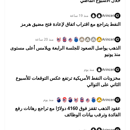
خلال الأسبوع الماضي
Arincen
منذ 19 ساعة
النفط يتراجع مع اقتراب اتفاق لإعادة فتح مضيق هرمز
Arincen
منذ 20 ساعة
الذهب يواصل الصعود للجلسة الرابعة ويلامس أعلى مستوى
منذ يونيو
Arincen
منذ يوم
مخزونات النفط الأمريكية ترتفع عكس التوقعات للأسبوع
الثاني على التوالي
Arincen
منذ يوم
عقود الذهب تقفز فوق 4160 دولارًا مع تراجع رهانات رفع
الفائدة وترقب بيانات الوظائف
Arincen
منذ يوم