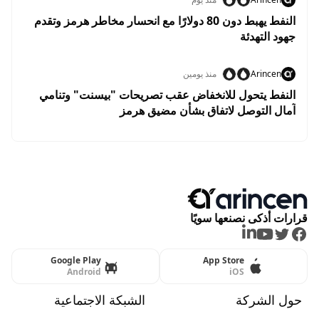
النفط يهبط دون 80 دولارًا مع انحسار مخاطر هرمز وتقدم
جهود التهدئة
Arincen
منذ يومين
النفط يتحول للانخفاض عقب تصريحات "بيسنت" وتنامي
آمال التوصل لاتفاق بشأن مضيق هرمز
قرارات أذكى نصنعها سويًا
LinkedIn
Youtube
Twitter
Facebook
Google Play
App Store
Android
iOS
حول الشركة
الشبكة الاجتماعية