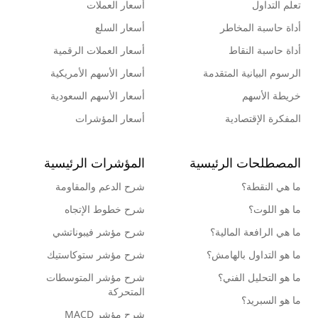
تعلم التداول
أسعار العملات
أداة حاسبة المخاطر
أسعار السلع
أداة حاسبة النقاط
أسعار العملات الرقمية
الرسوم البيانية المتقدمة
أسعار الأسهم الأمريكية
خريطة الأسهم
أسعار الأسهم السعودية
المفكرة الإقتصادية
أسعار المؤشرات
المصطلحات الرئيسية
المؤشرات الرئيسية
ما هي النقطة؟
شرح الدعم والمقاومة
ما هو اللوت؟
شرح خطوط الإتجاه
ما هي الرافعة المالية؟
شرح مؤشر فيبوناتشي
ما هو التداول بالهامش؟
شرح مؤشر ستوكاستيك
ما هو التحليل الفني؟
شرح مؤشر المتوسطات
المتحركة
ما هو السبريد؟
شرح مؤشر MACD