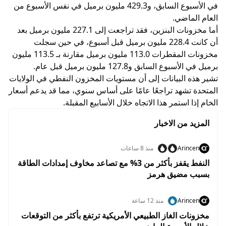
في الأسبوع السابق، و429.3 مليون برميل في نفس الأسبوع من
العام الماضي.
أما مخزونات البنزين، فقد تراجعت إلى 227.1 مليون برميل بعد
أن كانت 228.4 مليون برميل قبل أسبوع، في حين سجلت
مخزونات المقطرات 113.0 مليون برميل مقارنة بـ 113.5 مليون
برميل في الأسبوع السابق و127.8 مليون برميل قبل عام.
تشير هذه البيانات إلى أن مستويات المخزون النفطي في الولايات
المتحدة تشهد تراجعًا عامًا على أساس سنوي، مما قد يدعم أسعار
الخام إذا استمر هذا الاتجاه خلال الأسابيع المقبلة.
المزيد من الاخبار
Arincen
منذ 8 ساعات
النفط يقفز بأكثر من 3% مع تصاعد مخاوف إمدادات الطاقة
بسبب مضيق هرمز
Arincen
منذ 12 ساعة
مخزونات الغاز الطبيعي الأمريكية ترتفع بأكثر من التوقعات