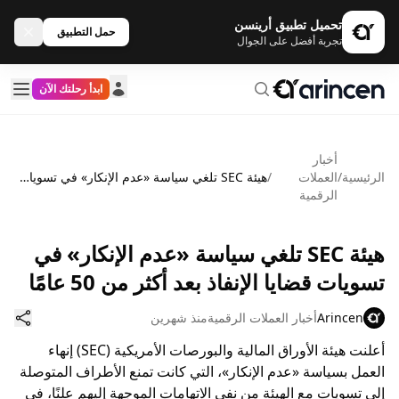
تحميل تطبيق أرينسن
حمل التطبيق
تجربة أفضل على الجوال
ابدأ رحلتك الآن
أخبار
الرئيسية
/
العملات
/
هيئة SEC تلغي سياسة «عدم الإنكار» في تسويات قضايا الإنفاذ بعد أكثر من 50 عامًا
الرقمية
هيئة SEC تلغي سياسة «عدم الإنكار» في
تسويات قضايا الإنفاذ بعد أكثر من 50 عامًا
Arincen
أخبار العملات الرقمية
منذ شهرين
أعلنت هيئة الأوراق المالية والبورصات الأمريكية (SEC) إنهاء
العمل بسياسة «عدم الإنكار»، التي كانت تمنع الأطراف المتوصلة
إلى تسويات مع الهيئة من نفي الاتهامات الموجهة إليهم علنًا، في