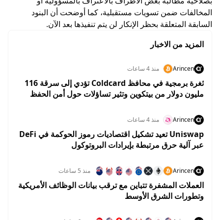
بصلاحية مطالبة بعض الأطراف بالاعتراف بالمسؤولية أو
المخالفات ضمن تسويات مستقبلية، كما أوضحت أن البنود
السابقة المتعلقة بحظر الإنكار لن يتم تنفيذها بعد الآن.
المزيد من الاخبار
Arincen
منذ 4 ساعات
ثغرة برمجية في محافظ Coldcard تؤدي إلى سرقة 116
مليون دولار من بيتكوين وتثير تساؤلات حول أمن الحفظ
الذاتي
Arincen
منذ 4 ساعات
Uniswap تعيد تشكيل اقتصاديات رموز الحوكمة في DeFi
عبر آلية حرق مرتبطة بإيرادات البروتوكول
Arincen
منذ 5 ساعات
العملات المشفرة تتباين مع ترقب بيانات الوظائف الأمريكية
وتطورات الشرق الأوسط