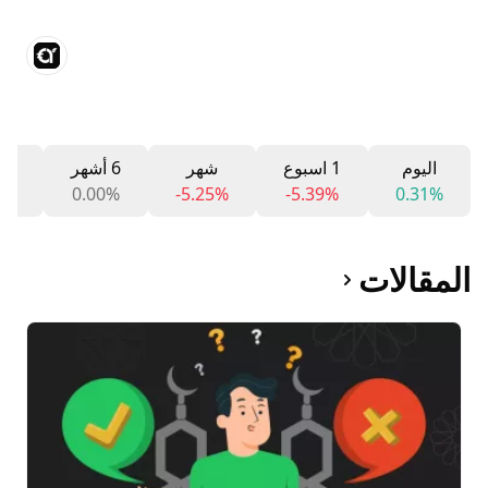
اليوم
1 اسبوع
شهر
6 أشهر
12 شه
0%
0.00%
-5.25%
-5.39%
0.31%
المقالات