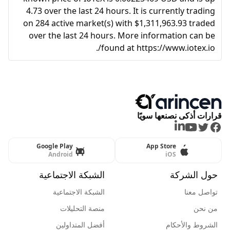
4.73 over the last 24 hours. It is currently trading
on 284 active market(s) with $1,311,963.93 traded
over the last 24 hours. More information can be
found at https://www.iotex.io/.
قرارات أذكى نصنعها سويًا
LinkedIn
Youtube
Twitter
Facebook
Google Play
App Store
Android
iOS
حول الشركة
الشبكة الاجتماعية
تواصل معنا
الشبكة الاجتماعية
من نحن
منصة التحليلات
الشروط والأحكام
أفضل المتداولين