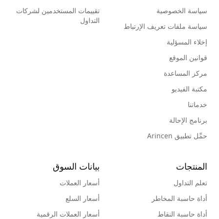
سياسة الخصوصية
تقييمات المستخدمين لشركات
التداول
سياسة ملفات تعريف الإرتباط
إخلاء المسؤلية
قوانين الموقع
مركز المساعدة
مكتبة الفيديو
خدماتنا
برنامج الإحالة
حمِّل تطبيق Arincen
المنتجات
بيانات السوق
تعلم التداول
أسعار العملات
أداة حاسبة المخاطر
أسعار السلع
أداة حاسبة النقاط
أسعار العملات الرقمية