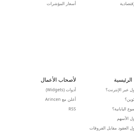
قتصادية
أسعار المؤشرات
الرئيسية
لأصحاب الأعمال
ول عبر الإنترنت؟
أدوات (Widgets)
كوين؟
أعلن مع Arincen
ع اليابانية؟
RSS
ل الأسهم
ل العقود مقابل الفروقات