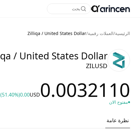
بحث
الرئيسية
/
العملات رقمية
/
Zilliqa / United States Dollar
liqa / United States Dollar
ZILUSD
0.0032110
(51.40%)
0.00
USD
مفتوح الان
نظرة عامة