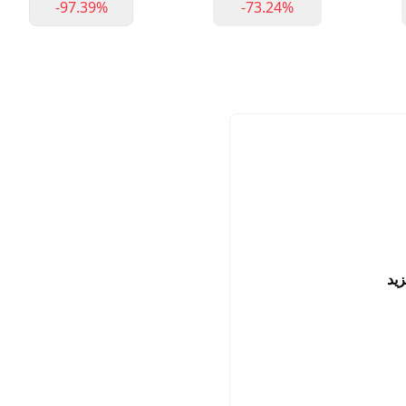
-97.39%
-73.24%
زيد