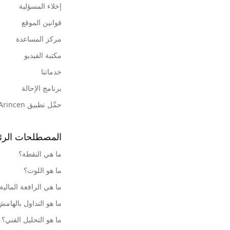
إخلاء المسؤلية
قوانين الموقع
مركز المساعدة
مكتبة الفيديو
خدماتنا
برنامج الإحالة
حمِّل تطبيق Arincen
المصطلحات الرئ
ما هي النقطة؟
ما هو اللوت؟
ما هي الرافعة المالية
ما هو التداول بالهام
ما هو التحليل الفني؟