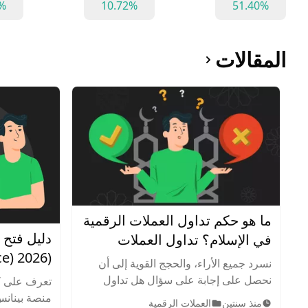
%
10.72%
51.40%
المقالات
ما هو حكم تداول العملات الرقمية
دليل فتح
في الإسلام؟ تداول العملات
الرقمية حلال أم حرام؟
نسرد جميع الأراء، والحجج القوية إلى أن
بأمان واح
نحصل على إجابة على سؤال هل تداول
تعرف على ك
العملات الرقمية حلال أم حرام. يسعى هذا
منذ سنتين
العملات الرقمية