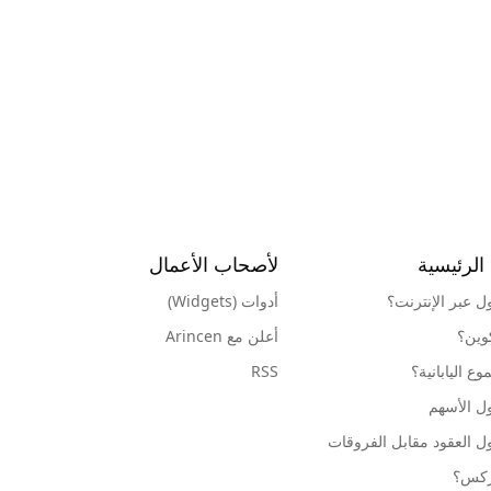
الرئيسية
لأصحاب الأعمال
ول عبر الإنترنت؟
أدوات (Widgets)
كوين؟
أعلن مع Arincen
ع اليابانية؟
RSS
ل الأسهم
ل العقود مقابل الفروقات
وركس؟