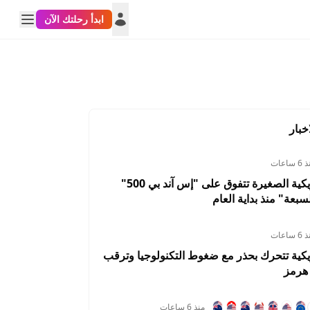
ابدأ رحلتك الآن
خبار
 ساعات
الأسهم الأمريكية الصغيرة تتفوق على "إس آند بي 500"
سبعة" منذ بداية العام
 ساعات
يكية تتحرك بحذر مع ضغوط التكنولوجيا وترقب
هرمز
منذ 6 ساعات