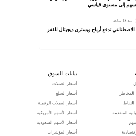
لسهم إلى مستوى قياسي
منذ 13 ساعة
الاصطناعي تدفع أرباح ويسترن ديجيتال للقفز
بيانات السوق
ل
أسعار العملات
 المخاطر
أسعار السلع
 النقاط
أسعار العملات الرقمية
انية المتقدمة
أسعار الأسهم الأمريكية
سهم
أسعار الأسهم السعودية
قتصادية
أسعار المؤشرات