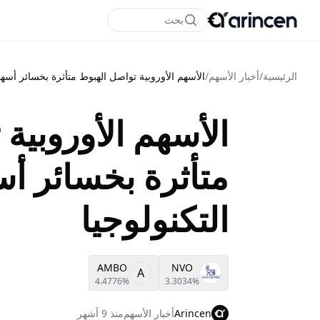
بحث
الرئيسية
/
أخبار الأسهم
/
الأسهم الأوروبية تواصل الهبوط متأثرة بخسائر أسه
الأسهم الأوروبية
متأثرة بخسائر 
التكنولوجيا
AMBO
NVO
A
4.4776%
3.3034%
Arincen
أخبار الأسهم
منذ 9 أشهر