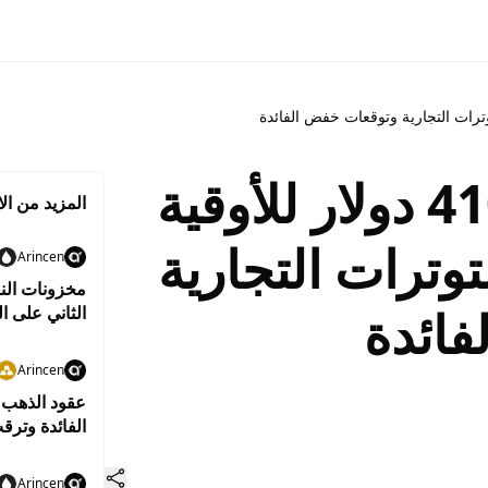
الذهب يتجاوز 4100 دولار للأوقية
المزيد من الا
توترات التجارية
Arincen
مخزونات الن
ائدة
الثاني على ال
Arincen
الفائدة وترق
Arincen