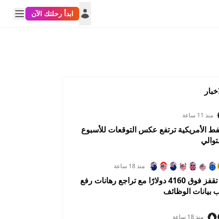
ابدأ رحلتك الآن
خبار
منذ 11 ساعة
فط الأمريكية ترتفع عكس التوقعات للأسبوع
توالي
منذ 18 ساعة
عقود الذهب تقفز فوق 4160 دولارًا مع تراجع رهانات رفع
ب بيانات الوظائف
منذ 18 ساعة