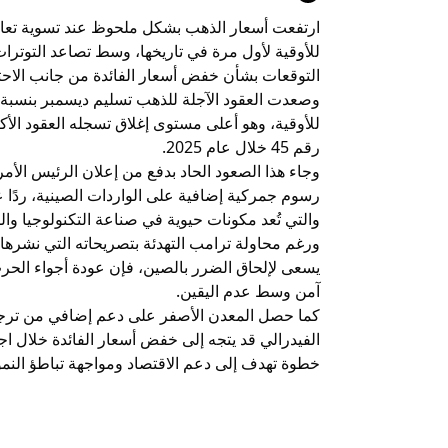
للأوقية لأول مرة في تاريخها، وسط تصاعد التوترات ا
التوقعات بشأن خفض أسعار الفائدة من جانب الاح
للأوقية، وهو أعلى مستوى إغلاق تسجله العقود الأكثر
رقم 45 خلال عام 2025.
وجاء هذا الصعود الحاد بدفع من إعلان الرئيس الأ
رسوم جمركية إضافية على الواردات الصينية، ردًا عل
والتي تُعد مكونات حيوية في صناعة التكنولوجيا وال
ورغم محاولة ترامب التهدئة بتصريحاته التي نشرها 
يسعى لإلحاق الضرر بالصين، فإن عودة أجواء الحرب
آمن وسط عدم اليقين.
كما حصل المعدن الأصفر على دعم إضافي من ترجيح
خطوة تهدف إلى دعم الاقتصاد ومواجهة تباطؤ النمو