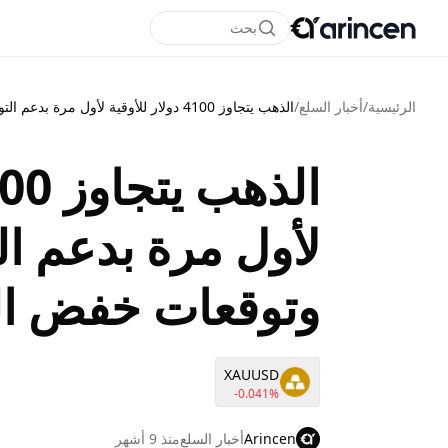
بحث
الرئيسية
/
أخبار السلع
/
الذهب يتجاوز 4100 دولار للأوقية لأول مرة بدعم التوترات التجارية وتوقعات خفض الفائدة
لأول مرة بدعم ال
وتوقعات خفض الف
XAUUSD
-0.041%
Arincen
أخبار السلع
منذ 9 أشهر