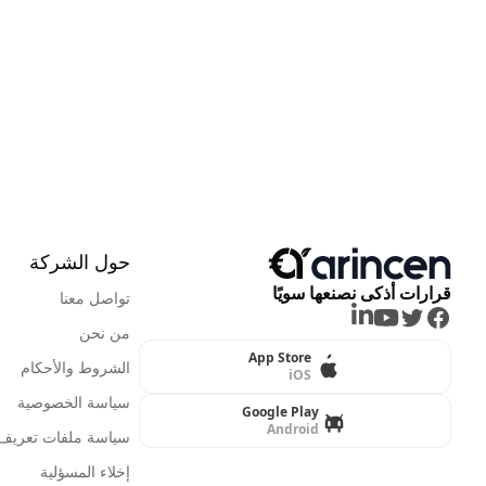
حول الشركة
قرارات أذكى نصنعها سويًا
تواصل معنا
LinkedIn
Youtube
Twitter
Facebook
من نحن
App Store
الشروط والأحكام
iOS
سياسة الخصوصية
Google Play
Android
سياسة ملفات تعريف ا
إخلاء المسؤلية