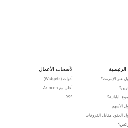
الرئيسية
لأصحاب الأعمال
ول عبر الإنترنت؟
أدوات (Widgets)
كوين؟
أعلن مع Arincen
ع اليابانية؟
RSS
ل الأسهم
ل العقود مقابل الفروقات
وركس؟