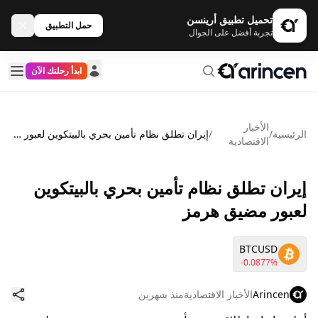
تحميل تطبيق أرينسن
حمل التطبيق
تجربة أفضل على الجوال
ابدأ رحلتك الآن
الأخبار
الرئيسية
/
/
إيران تطلق نظام تأمين بحري بالبيتكوين لعبور مضيق هرمز
الاقتصادية
إيران تطلق نظام تأمين بحري بالبيتكوين
لعبور مضيق هرمز
BTCUSD
-0.0877%
Arincen
الأخبار الاقتصادية
منذ شهرين