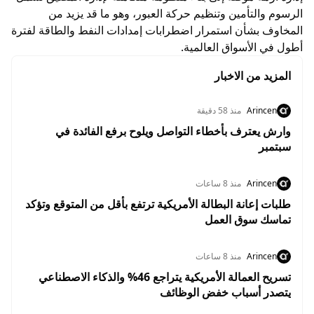
الرسوم والتأمين وتنظيم حركة العبور، وهو ما قد يزيد من
المخاوف بشأن استمرار اضطرابات إمدادات النفط والطاقة لفترة
أطول في الأسواق العالمية.
المزيد من الاخبار
Arincen
منذ 58 دقيقة
وارش يعترف بأخطاء التواصل ويلوح برفع الفائدة في
سبتمبر
Arincen
منذ 8 ساعات
طلبات إعانة البطالة الأمريكية ترتفع بأقل من المتوقع وتؤكد
تماسك سوق العمل
Arincen
منذ 8 ساعات
تسريح العمالة الأمريكية يتراجع 46% والذكاء الاصطناعي
يتصدر أسباب خفض الوظائف