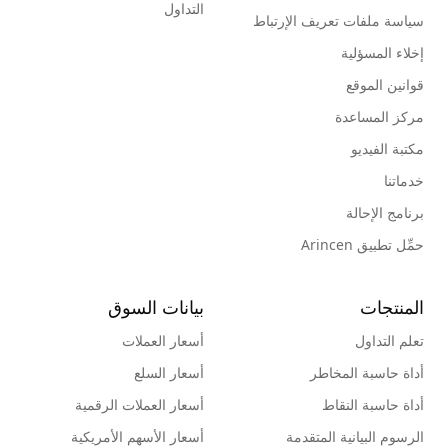
التداول
سياسة ملفات تعريف الإرتباط
إخلاء المسؤلية
قوانين الموقع
مركز المساعدة
مكتبة الفيديو
خدماتنا
برنامج الإحالة
حمِّل تطبيق Arincen
المنتجات
بيانات السوق
تعلم التداول
أسعار العملات
أداة حاسبة المخاطر
أسعار السلع
أداة حاسبة النقاط
أسعار العملات الرقمية
الرسوم البيانية المتقدمة
أسعار الأسهم الأمريكية