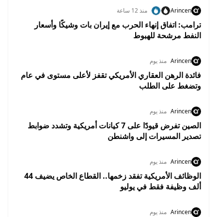
Arincen
منذ 12 ساعة
ترامب: اتفاق إنهاء الحرب مع إيران بات وشيكًا وأسعار
النفط مرشحة للهبوط
Arincen
منذ يوم
فائدة الرهن العقاري الأمريكي تقفز لأعلى مستوى في عام
وتضغط على الطلب
Arincen
منذ يوم
الصين تفرض قيودًا على 7 كيانات أمريكية وتشدد ضوابط
تصدير المسيرات إلى واشنطن
Arincen
منذ يوم
الوظائف الأمريكية تفقد زخمها.. القطاع الخاص يضيف 44
ألف وظيفة فقط في يوليو
Arincen
منذ يوم